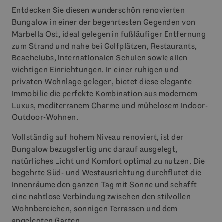
Entdecken Sie diesen wunderschön renovierten
Bungalow in einer der begehrtesten Gegenden von
Marbella Ost, ideal gelegen in fußläufiger Entfernung
zum Strand und nahe bei Golfplätzen, Restaurants,
Beachclubs, internationalen Schulen sowie allen
wichtigen Einrichtungen. In einer ruhigen und
privaten Wohnlage gelegen, bietet diese elegante
Immobilie die perfekte Kombination aus modernem
Luxus, mediterranem Charme und mühelosem Indoor-
Outdoor-Wohnen.
Vollständig auf hohem Niveau renoviert, ist der
Bungalow bezugsfertig und darauf ausgelegt,
natürliches Licht und Komfort optimal zu nutzen. Die
begehrte Süd- und Westausrichtung durchflutet die
Innenräume den ganzen Tag mit Sonne und schafft
eine nahtlose Verbindung zwischen den stilvollen
Wohnbereichen, sonnigen Terrassen und dem
angelegten Garten.