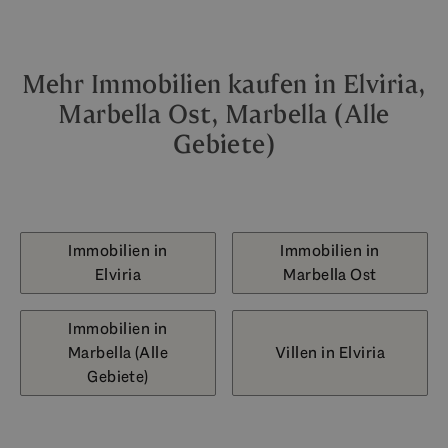
Mehr Immobilien kaufen in Elviria,
Marbella Ost, Marbella (Alle
Gebiete)
Immobilien in
Immobilien in
Elviria
Marbella Ost
Immobilien in
Marbella (Alle
Villen in Elviria
Gebiete)