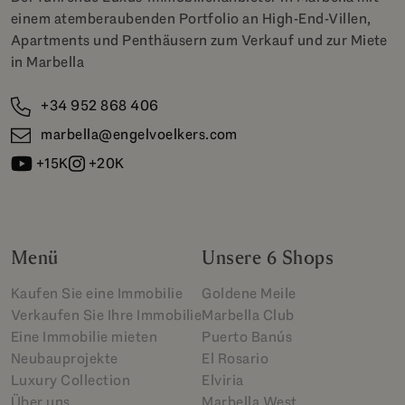
einem atemberaubenden Portfolio an High-End-Villen,
Apartments und Penthäusern zum Verkauf und zur Miete
in Marbella
+34 952 868 406
marbella@engelvoelkers.com
+15K
+20K
Menü
Unsere 6 Shops
Kaufen Sie eine Immobilie
Goldene Meile
Verkaufen Sie Ihre Immobilie
Marbella Club
Eine Immobilie mieten
Puerto Banús
Neubauprojekte
El Rosario
Luxury Collection
Elviria
Über uns
Marbella West