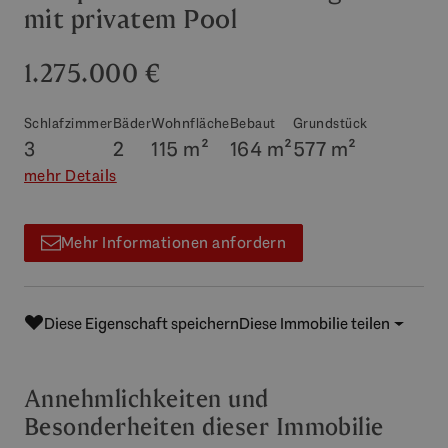
mit privatem Pool
1.275.000 €
Schlafzimmer
Bäder
Wohnfläche
Bebaut
Grundstück
3
2
115 m²
164 m²
577 m²
mehr Details
Mehr Informationen anfordern
Diese Eigenschaft speichern
Diese Immobilie teilen
Annehmlichkeiten und
Besonderheiten dieser Immobilie