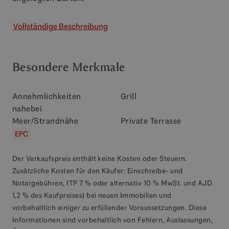
Vollständige Beschreibung
Besondere Merkmale
Annehmlichkeiten
Grill
nahebei
Meer/Strandnähe
Private Terrasse
EPC
Der Verkaufspreis enthält keine Kosten oder Steuern.
Zusätzliche Kosten für den Käufer: Einschreibe- und
Notargebühren, ITP 7 % oder alternativ 10 % MwSt. und AJD
1,2 % des Kaufpreises) bei neuen Immobilien und
vorbehaltlich einiger zu erfüllender Voraussetzungen. Diese
Informationen sind vorbehaltlich von Fehlern, Auslassungen,