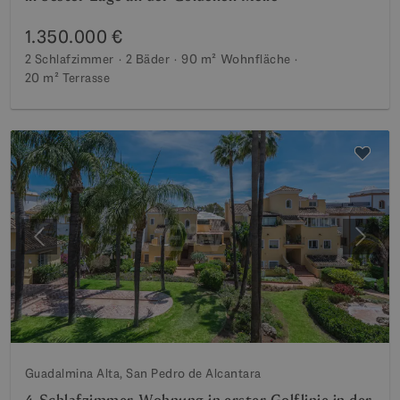
1.350.000 €
2 Schlafzimmer
2 Bäder
90 m²
Wohnfläche
20 m²
Terrasse
Vorherige
Weite
Guadalmina Alta, San Pedro de Alcantara