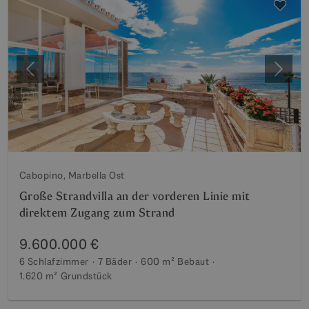
Vorherige
Weite
Cabopino, Marbella Ost
Große Strandvilla an der vorderen Linie mit
direktem Zugang zum Strand
9.600.000 €
6 Schlafzimmer
7 Bäder
600 m²
Bebaut
1.620 m²
Grundstück