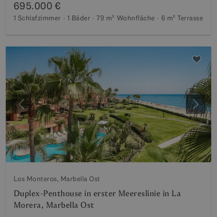
695.000 €
1 Schlafzimmer
1 Bäder
79 m²
Wohnfläche
6 m²
Terrasse
Vorherige
Weite
Los Monteros, Marbella Ost
Duplex-Penthouse in erster Meereslinie in La
Morera, Marbella Ost