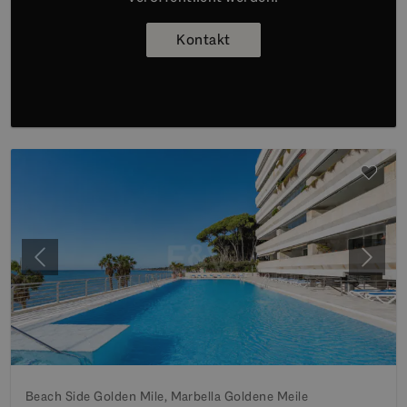
Kontakt
Vorherige
Weite
Beach Side Golden Mile, Marbella Goldene Meile