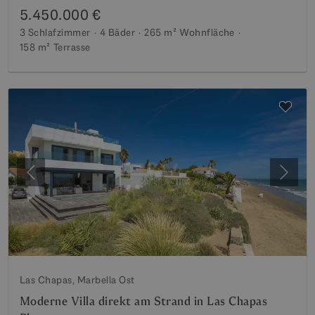
5.450.000 €
3 Schlafzimmer
4 Bäder
265 m²
Wohnfläche
158 m²
Terrasse
Vorherige
Weite
Las Chapas, Marbella Ost
Moderne Villa direkt am Strand in Las Chapas