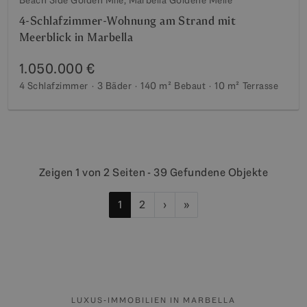
4-Schlafzimmer-Wohnung am Strand mit
Meerblick in Marbella
1.050.000 €
4 Schlafzimmer
3 Bäder
140 m²
Bebaut
10 m²
Terrasse
Zeigen 1 von 2 Seiten - 39 Gefundene Objekte
1
2
›
»
LUXUS-IMMOBILIEN IN MARBELLA