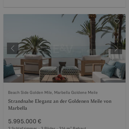
Vorherige
Weite
Beach Side Golden Mile, Marbella Goldene Meile
Strandnahe Eleganz an der Goldenen Meile von
Marbella
5.995.000 €
3 Schlafzimmer
3 Bäder
314 m²
Bebaut