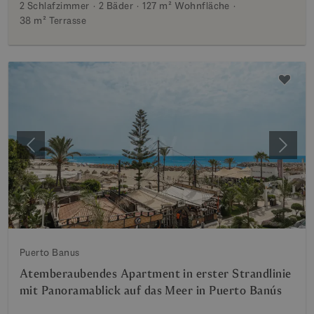
2 Schlafzimmer
2 Bäder
127 m²
Wohnfläche
38 m²
Terrasse
Vorherige
Weite
Puerto Banus
Atemberaubendes Apartment in erster Strandlinie
mit Panoramablick auf das Meer in Puerto Banús