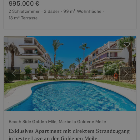
995.000 €
2 Schlafzimmer
2 Bäder
99 m²
Wohnfläche
18 m²
Terrasse
Vorherige
Weite
Beach Side Golden Mile, Marbella Goldene Meile
Exklusives Apartment mit direktem Strandzugang
in bester Lage an der Goldenen Meile