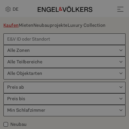
DE
Kaufen
Mieten
Neubauprojekte
Luxury Collection
Alle Zonen
Alle Teilbereiche
Alle Objektarten
Preis ab
Preis bis
Min Schlafzimmer
Neubau