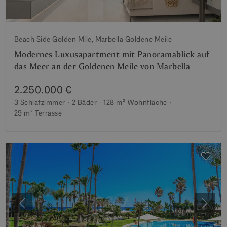
Beach Side Golden Mile, Marbella Goldene Meile
Modernes Luxusapartment mit Panoramablick auf
das Meer an der Goldenen Meile von Marbella
2.250.000 €
3 Schlafzimmer
2 Bäder
128 m²
Wohnfläche
29 m²
Terrasse
Vorherige
Weite