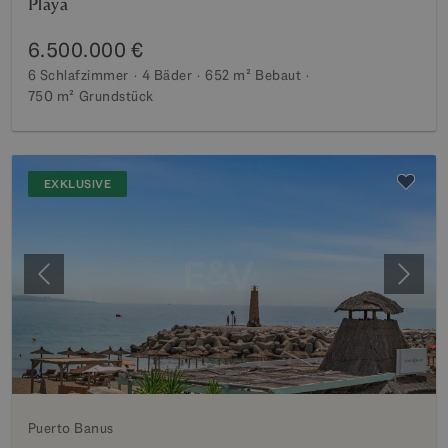
Playa
6.500.000 €
6 Schlafzimmer
4 Bäder
652 m²
Bebaut
750 m²
Grundstück
EXKLUSIVE
Vorherige
Weite
Puerto Banus