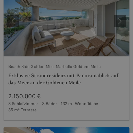
Vorherige
Weite
Beach Side Golden Mile, Marbella Goldene Meile
Exklusive Strandresidenz mit Panoramablick auf
das Meer an der Goldenen Meile
2.150.000 €
3 Schlafzimmer
3 Bäder
132 m²
Wohnfläche
35 m²
Terrasse