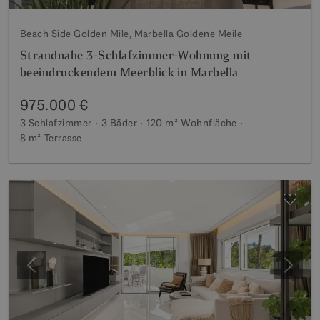
Beach Side Golden Mile, Marbella Goldene Meile
Strandnahe 3-Schlafzimmer-Wohnung mit
beeindruckendem Meerblick in Marbella
975.000 €
3 Schlafzimmer
3 Bäder
120 m²
Wohnfläche
8 m²
Terrasse
Vorherige
Weite