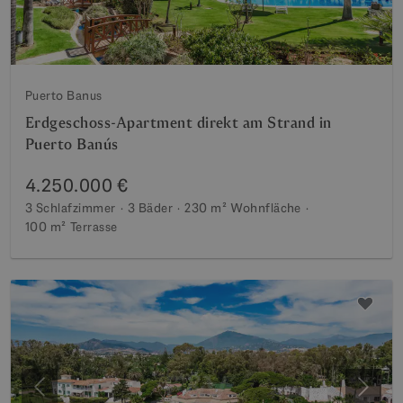
Puerto Banus
Erdgeschoss-Apartment direkt am Strand in
Puerto Banús
4.250.000 €
3 Schlafzimmer
3 Bäder
230 m²
Wohnfläche
100 m²
Terrasse
Vorherige
Weite