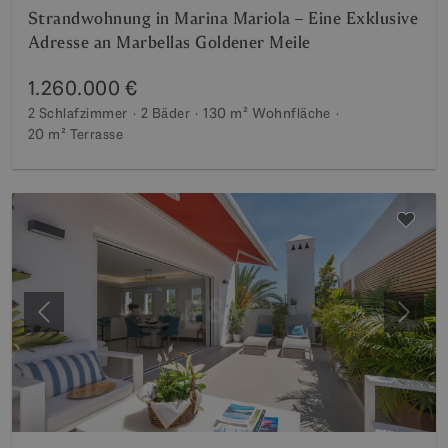
Strandwohnung in Marina Mariola – Eine Exklusive
Adresse an Marbellas Goldener Meile
1.260.000 €
2 Schlafzimmer
2 Bäder
130 m²
Wohnfläche
20 m²
Terrasse
Vorherige
Weite