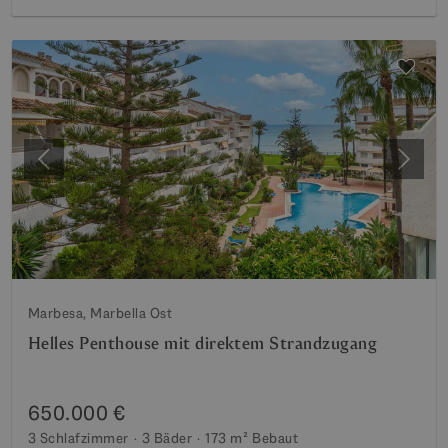
Vorherige
Weite
Marbesa, Marbella Ost
Helles Penthouse mit direktem Strandzugang
650.000 €
3 Schlafzimmer
3 Bäder
173 m²
Bebaut