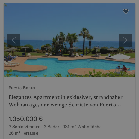
Vorherige
Weite
Puerto Banus
Elegantes Apartment in exklusiver, strandnaher
Wohnanlage, nur wenige Schritte von Puerto
Banús entfernt
1.350.000 €
3 Schlafzimmer
2 Bäder
131 m²
Wohnfläche
36 m²
Terrasse