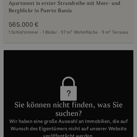
Apartment in erster Strandreihe mit Meer- und
Bergblickr in Puerto Banús
565.000 €
1 Schlafzimmer
1 Bäder
57 m²
Wohnfläche
9 m²
Terrasse
Sie können nicht finden, was Sie
suchen?
Wir haben eine große Auswahl an Immobilien, die auf
Wunsch des Eigentümers nicht auf unserer Website
veröffentlicht werden.