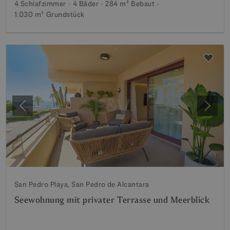
4 Schlafzimmer
4 Bäder
284 m²
Bebaut
1.030 m²
Grundstück
Vorherige
Weite
San Pedro Playa, San Pedro de Alcantara
Seewohnung mit privater Terrasse und Meerblick