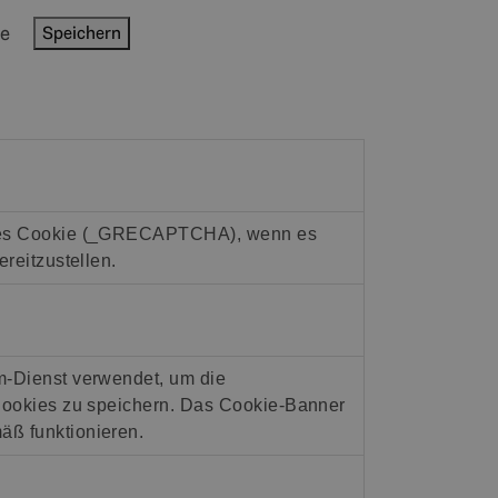
te
Speichern
ches Cookie (_GRECAPTCHA), wenn es
reitzustellen.
m-Dienst verwendet, um die
Cookies zu speichern. Das Cookie-Banner
ß funktionieren.