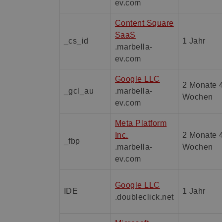
ev.com
Content Square
SaaS
_cs_id
1 Jahr
.marbella-
ev.com
Google LLC
2 Monate 
_gcl_au
.marbella-
Wochen
ev.com
Meta Platform
Inc.
2 Monate 
_fbp
.marbella-
Wochen
ev.com
Google LLC
IDE
1 Jahr
.doubleclick.net