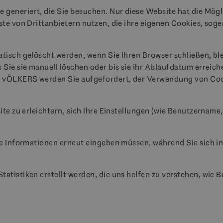
generiert, die Sie besuchen. Nur diese Website hat die Mögli
ste von Drittanbietern nutzen, die ihre eigenen Cookies, sog
tisch gelöscht werden, wenn Sie Ihren Browser schließen, bl
Sie sie manuell löschen oder bis sie ihr Ablaufdatum erreich
& vÖLKERS werden Sie aufgefordert, der Verwendung von Co
ite zu erleichtern, sich Ihre Einstellungen (wie Benutzername
se Informationen erneut eingeben müssen, während Sie sich i
atistiken erstellt werden, die uns helfen zu verstehen, wie 