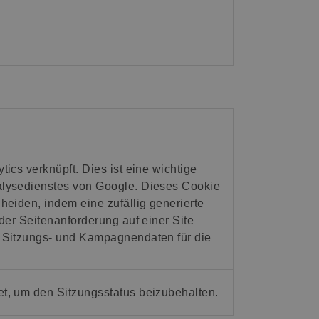
ics verknüpft. Dies ist eine wichtige
alysedienstes von Google. Dieses Cookie
heiden, indem eine zufällig generierte
der Seitenanforderung auf einer Site
, Sitzungs- und Kampagnendaten für die
t, um den Sitzungsstatus beizubehalten.