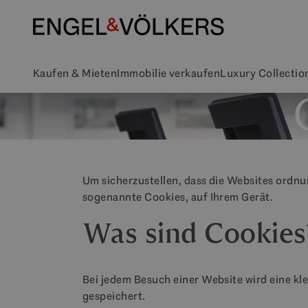
Kaufen & Mieten
Immobilie verkaufen
Luxury Collectio
Um sicherzustellen, dass die Websites ordnu
sogenannte Cookies, auf Ihrem Gerät.
Was sind Cookies
Bei jedem Besuch einer Website wird eine kl
gespeichert.