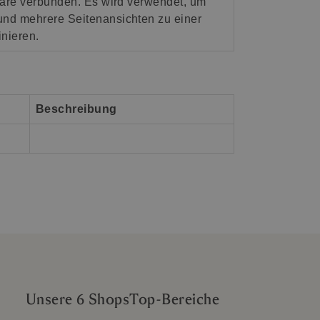
tware verbunden. Es wird verwendet, um
 und mehrere Seitenansichten zu einer
nieren.
Beschreibung
Unsere 6 Shops
Top-Bereiche