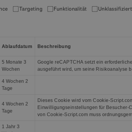
nce
Targeting
Funktionalität
Unklassifizier
Ablaufdatum
Beschreibung
5 Monate 3
Google reCAPTCHA setzt ein erforderli
Wochen
ausgeführt wird, um seine Risikoanalyse be
4 Wochen 2
Tage
Dieses Cookie wird vom Cookie-Script.co
4 Wochen 2
Einwilligungseinstellungen für Besucher-
Tage
von Cookie-Script.com muss ordnungsgemä
1 Jahr 3