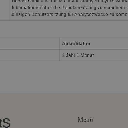
Dieses Cookie ist mit Microsoft Clarity Analytics Sof
Informationen über die Benutzersitzung zu speichern
einzigen Benutzersitzung für Analysezwecke zu kombi
Ablaufdatum
1 Jahr 1 Monat
Menü