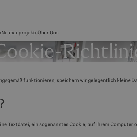
n
Neubauprojekte
Über Uns
Cookie-Richtlini
ngsgemäß funktionieren, speichern wir gelegentlich kleine D
?
eine Textdatei, ein sogenanntes Cookie, auf Ihrem Computer 