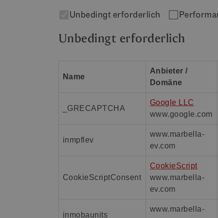
Unbedingt erforderlich
Performa
Unbedingt erforderlich
Anbieter /
Name
Domäne
Google LLC
_GRECAPTCHA
www.google.com
www.marbella-
inmpflev
ev.com
CookieScript
CookieScriptConsent
www.marbella-
ev.com
www.marbella-
inmobaunits