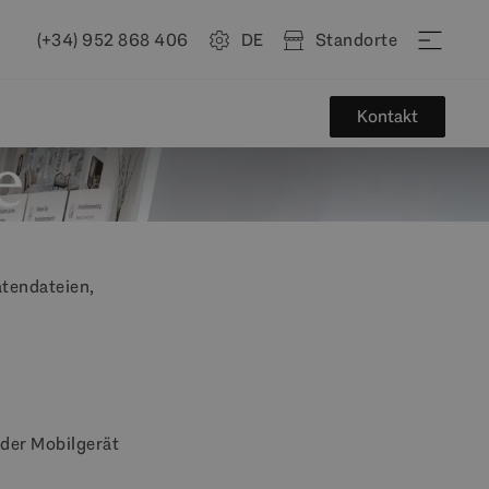
(+34) 952 868 406
DE
Standorte
Kontakt
e
atendateien,
oder Mobilgerät