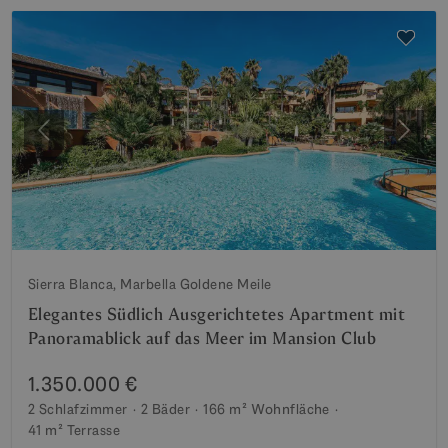
Vorherige
Weite
Sierra Blanca, Marbella Goldene Meile
Elegantes Südlich Ausgerichtetes Apartment mit
Panoramablick auf das Meer im Mansion Club
1.350.000 €
2 Schlafzimmer
2 Bäder
166 m²
Wohnfläche
41 m²
Terrasse