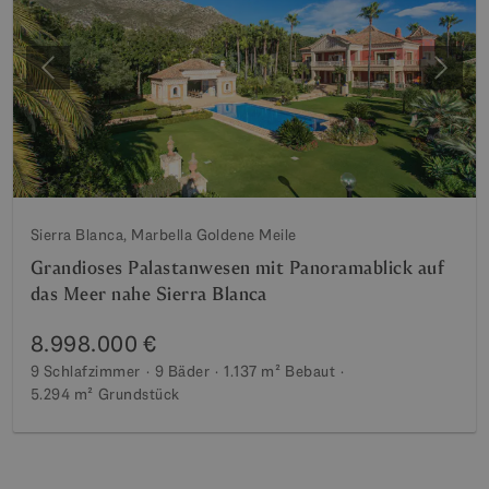
Vorherige
Weite
Sierra Blanca, Marbella Goldene Meile
Grandioses Palastanwesen mit Panoramablick auf
das Meer nahe Sierra Blanca
8.998.000 €
9 Schlafzimmer
9 Bäder
1.137 m²
Bebaut
5.294 m²
Grundstück