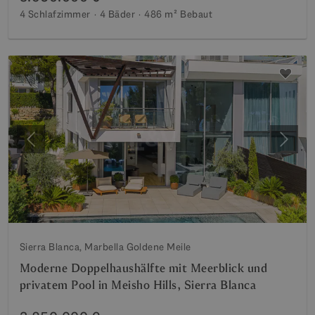
4 Schlafzimmer
4 Bäder
486 m²
Bebaut
Vorherige
Weite
Sierra Blanca, Marbella Goldene Meile
Moderne Doppelhaushälfte mit Meerblick und
privatem Pool in Meisho Hills, Sierra Blanca