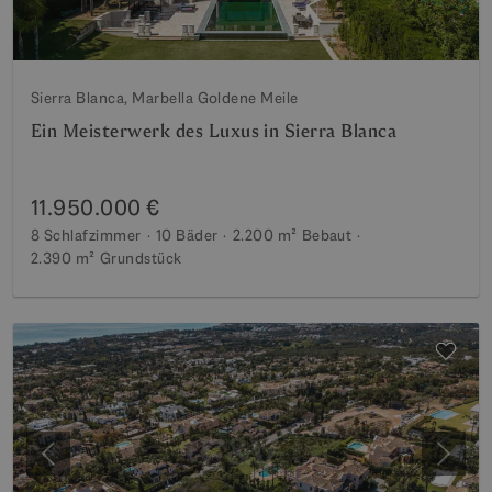
Sierra Blanca, Marbella Goldene Meile
Ein Meisterwerk des Luxus in Sierra Blanca
11.950.000 €
8 Schlafzimmer
10 Bäder
2.200 m²
Bebaut
2.390 m²
Grundstück
Vorherige
Weite