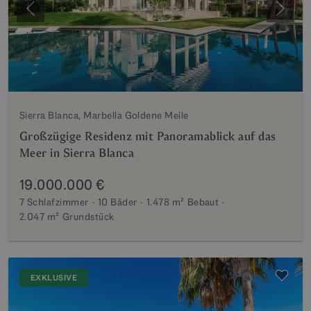
Vorherige
Weite
Sierra Blanca, Marbella Goldene Meile
Großzügige Residenz mit Panoramablick auf das
Meer in Sierra Blanca
19.000.000 €
7 Schlafzimmer
10 Bäder
1.478 m²
Bebaut
2.047 m²
Grundstück
EXKLUSIVE