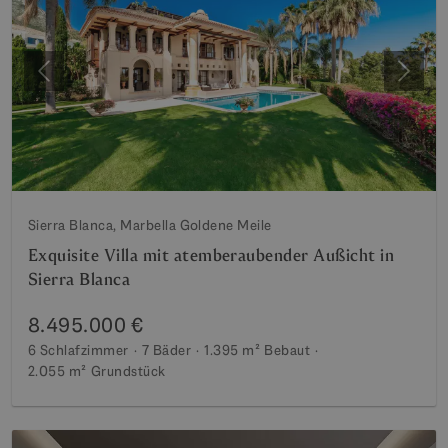
Vorherige
Weite
Sierra Blanca, Marbella Goldene Meile
Exquisite Villa mit atemberaubender Außicht in
Sierra Blanca
8.495.000 €
6 Schlafzimmer
7 Bäder
1.395 m²
Bebaut
2.055 m²
Grundstück