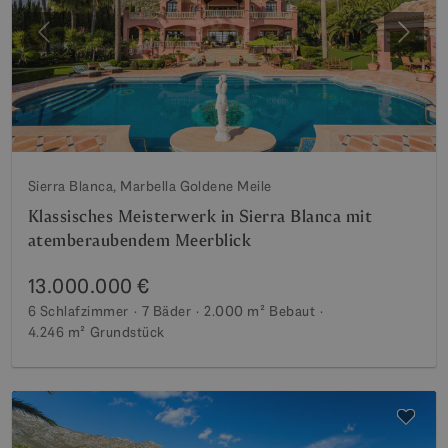
Vorherige
Weite
Sierra Blanca, Marbella Goldene Meile
Klassisches Meisterwerk in Sierra Blanca mit
atemberaubendem Meerblick
13.000.000 €
6 Schlafzimmer
7 Bäder
2.000 m²
Bebaut
4.246 m²
Grundstück