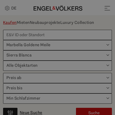
DE
Kaufen
Mieten
Neubauprojekte
Luxury Collection
Marbella Goldene Meile
Sierra Blanca
Alle Objektarten
Preis ab
Preis bis
Min Schlafzimmer
Neue Suche
Suche