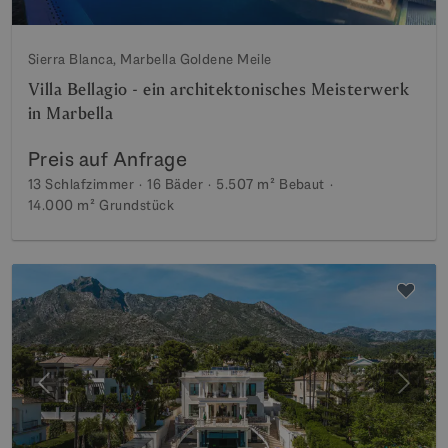
Sierra Blanca, Marbella Goldene Meile
Villa Bellagio - ein architektonisches Meisterwerk
in Marbella
Preis auf Anfrage
13 Schlafzimmer
16 Bäder
5.507 m²
Bebaut
14.000 m²
Grundstück
Vorherige
Weite