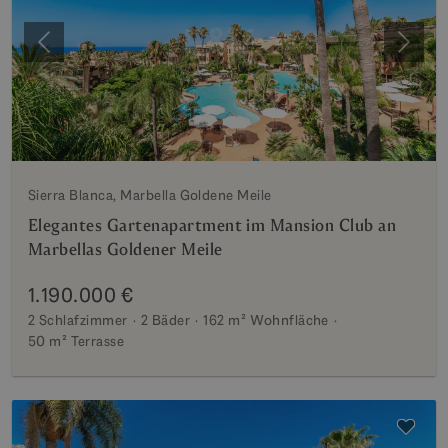
Vorherige
Weite
Sierra Blanca, Marbella Goldene Meile
Elegantes Gartenapartment im Mansion Club an
Marbellas Goldener Meile
1.190.000 €
2 Schlafzimmer
2 Bäder
162 m²
Wohnfläche
50 m²
Terrasse