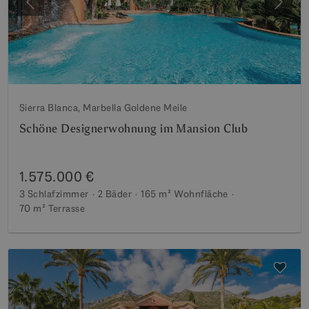
Vorherige
Weite
Sierra Blanca, Marbella Goldene Meile
Schöne Designerwohnung im Mansion Club
1.575.000 €
3 Schlafzimmer
2 Bäder
165 m²
Wohnfläche
70 m²
Terrasse