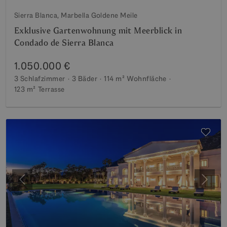
Sierra Blanca, Marbella Goldene Meile
Exklusive Gartenwohnung mit Meerblick in
Condado de Sierra Blanca
1.050.000 €
3 Schlafzimmer
3 Bäder
114 m²
Wohnfläche
123 m²
Terrasse
Vorherige
Weite