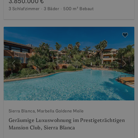
3.850.000 €
3 Schlafzimmer
3 Bäder
500 m²
Bebaut
Vorherige
Weite
Sierra Blanca, Marbella Goldene Meile
Geräumige Luxuswohnung im Prestigeträchtigen
Mansion Club, Sierra Blanca