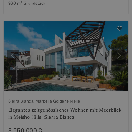
960 m²
Grundstück
Vorherige
Weite
Sierra Blanca, Marbella Goldene Meile
Elegantes zeitgenössisches Wohnen mit Meerblick
in Meisho Hills, Sierra Blanca
3.950.000 €