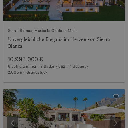
Sierra Blanca, Marbella Goldene Meile
Unvergleichliche Eleganz im Herzen von Sierra
Blanca
10.995.000 €
6 Schlafzimmer
7 Bäder
682 m²
Bebaut
2.005 m²
Grundstück
Vorherige
Weite