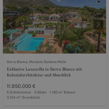
Vorherige
Weite
Sierra Blanca, Marbella Goldene Meile
Exklusive Luxusvilla in Sierra Blanca mit
Kolonialarchitektur und Meerblick
11.950.000 €
6 Schlafzimmer
8 Bäder
1.180 m²
Bebaut
3.234 m²
Grundstück