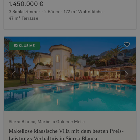
1.450.000 €
3 Schlafzimmer
2 Bäder
172 m²
Wohnfläche
47 m²
Terrasse
EXKLUSIVE
Vorherige
Weite
Sierra Blanca, Marbella Goldene Meile
Makellose klassische Villa mit dem besten Preis-
Leistungs-Verhältnis in Sierra Blanca