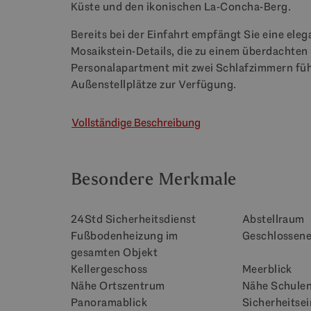
Küste und den ikonischen La-Concha-Berg.
Bereits bei der Einfahrt empfängt Sie eine ele
Mosaikstein-Details, die zu einem überdachten 
Personalapartment mit zwei Schlafzimmern führ
Außenstellplätze zur Verfügung.
Vollständige Beschreibung
Besondere Merkmale
24Std Sicherheitsdienst
Abstellraum
Fußbodenheizung im
Geschlossen
gesamten Objekt
Kellergeschoss
Meerblick
Nähe Ortszentrum
Nähe Schule
Panoramablick
Sicherheitse