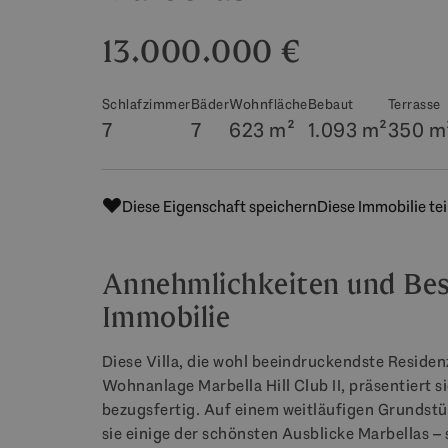
13.000.000 €
Schlafzimmer
Bäder
Wohnfläche
Bebaut
Terrasse
7
7
623 m²
1.093 m²
350 m
Diese Eigenschaft speichern
Diese Immobilie tei
Annehmlichkeiten und Bes
Immobilie
Diese Villa, die wohl beeindruckendste Residen
Wohnanlage Marbella Hill Club II, präsentiert s
bezugsfertig. Auf einem weitläufigen Grundstü
sie einige der schönsten Ausblicke Marbellas 