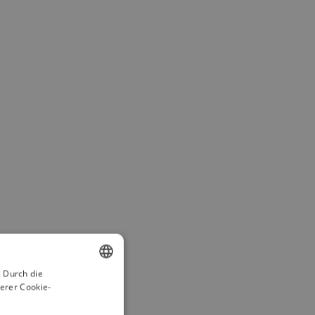
 Durch die
erer Cookie-
ENGLISH
SPANISH