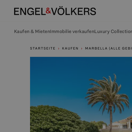
Kaufen & Mieten
Immobilie verkaufen
Luxury Collectio
STARTSEITE
KAUFEN
MARBELLA (ALLE GEBI