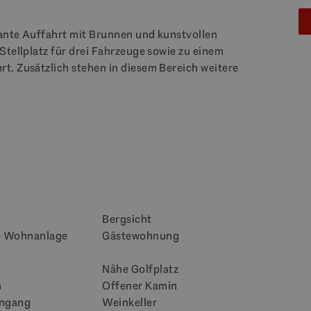
gante Auffahrt mit Brunnen und kunstvollen
Stellplatz für drei Fahrzeuge sowie zu einem
t. Zusätzlich stehen in diesem Bereich weitere
Bergsicht
e Wohnanlage
Gästewohnung
Nähe Golfplatz
n
Offener Kamin
ingang
Weinkeller