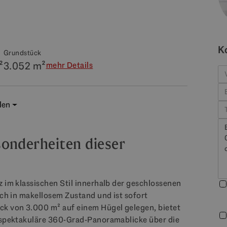
K
Grundstück
²
3.052 m²
mehr Details
len
onderheiten dieser
z im klassischen Stil innerhalb der geschlossenen
ich in makellosem Zustand und ist sofort
ck von 3.000 m² auf einem Hügel gelegen, bietet
– spektakuläre 360-Grad-Panoramablicke über die