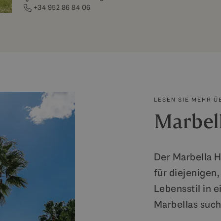
+34 952 86 84 06
LESEN SIE MEHR Ü
Marbell
Der Marbella Hi
für diejenigen
Lebensstil in 
Marbellas suc