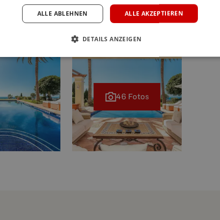
ALLE ABLEHNEN
ALLE AKZEPTIEREN
DETAILS ANZEIGEN
46 Fotos