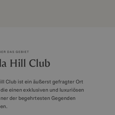
BER DAS GEBIET
a Hill Club
ll Club ist ein äußerst gefragter Ort
, die einen exklusiven und luxuriösen
einer der begehrtesten Gegenden
hen.