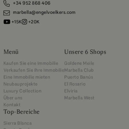
+34 952 868 406
marbella@engelvoelkers.com
+15K
+20K
Menü
Unsere 6 Shops
Kaufen Sie eine Immobilie
Goldene Meile
Verkaufen Sie Ihre Immobilie
Marbella Club
Eine Immobilie mieten
Puerto Banús
Neubauprojekte
El Rosario
Luxury Collection
Elviria
Über uns
Marbella West
Kontakt
Top-Bereiche
Sierra Blanca