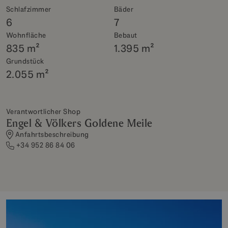
Schlafzimmer
Bäder
6
7
Wohnfläche
Bebaut
835 m²
1.395 m²
Grundstück
2.055 m²
Verantwortlicher Shop
Engel & Völkers Goldene Meile
Anfahrtsbeschreibung
+34 952 86 84 06