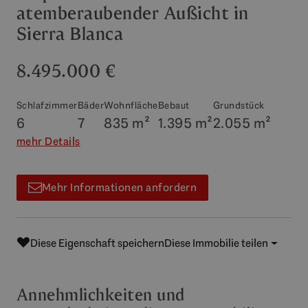
atemberaubender Außicht in
Sierra Blanca
8.495.000 €
Schlafzimmer
Bäder
Wohnfläche
Bebaut
Grundstück
6
7
835 m²
1.395 m²
2.055 m²
mehr Details
Mehr Informationen anfordern
Diese Eigenschaft speichern
Diese Immobilie teilen
Annehmlichkeiten und