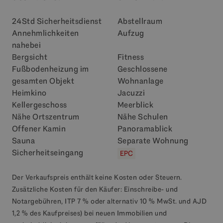
24Std Sicherheitsdienst
Abstellraum
Annehmlichkeiten
Aufzug
nahebei
Bergsicht
Fitness
Fußbodenheizung im
Geschlossene
gesamten Objekt
Wohnanlage
Heimkino
Jacuzzi
Kellergeschoss
Meerblick
Nähe Ortszentrum
Nähe Schulen
Offener Kamin
Panoramablick
Sauna
Separate Wohnung
Sicherheitseingang
EPC
Der Verkaufspreis enthält keine Kosten oder Steuern.
Zusätzliche Kosten für den Käufer: Einschreibe- und
Notargebühren, ITP 7 % oder alternativ 10 % MwSt. und AJD
1,2 % des Kaufpreises) bei neuen Immobilien und