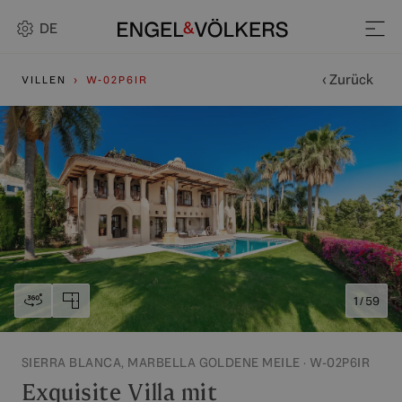
DE
‹ Zurück
VILLEN
W-02P6IR
1 / 59
SIERRA BLANCA, MARBELLA GOLDENE MEILE · W-02P6IR
Exquisite Villa mit