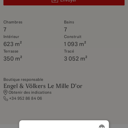
Chambres
Bains
7
7
Intérieur
Construit
623 m²
1 093 m²
Terrasse
Tracé
350 m²
3 052 m²
Boutique responsable
Engel & Völkers Le Mille D’or
Obtenir des indications
+34 952 86 84 06