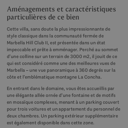
Aménagements et caractéristiques
particulières de ce bien
Cette villa, sans doute la plus impressionnante de
style classique dans la communauté fermée de
Marbella Hill Club II, est présentée dans un état
impeccable et prête à emménager. Perché au sommet
d’une colline sur un terrain de 3000 m2, il jouit de ce
qui est considéré comme une des meilleures vues de
Marbella – une vue panoramique à 360 degrés sur la
côte et l’emblématique montagne La Concha.
En entrant dans le domaine, vous êtes accueillis par
une élégante allée ornée d’une fontaine et de motifs
en mosaïque complexes, menant à un parking couvert
pour trois voitures et un appartement du personnel de
deux chambres. Un parking extérieur supplémentaire
est également disponible dans cette zone.