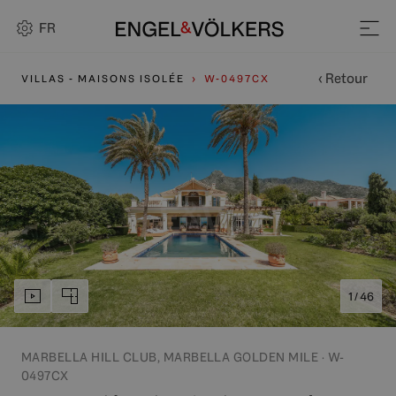
FR
‹ Retour
VILLAS - MAISONS ISOLÉE
W-0497CX
1 / 46
MARBELLA HILL CLUB, MARBELLA GOLDEN MILE · W-
0497CX