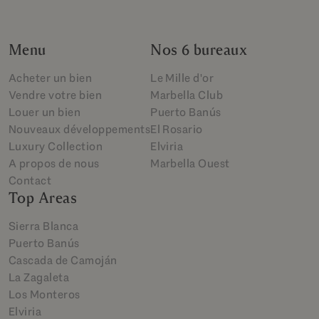
Menu
Nos 6 bureaux
Acheter un bien
Le Mille d'or
Vendre votre bien
Marbella Club
Louer un bien
Puerto Banús
Nouveaux développements
El Rosario
Luxury Collection
Elviria
A propos de nous
Marbella Ouest
Contact
Top Areas
Sierra Blanca
Puerto Banús
Cascada de Camoján
La Zagaleta
Los Monteros
Elviria