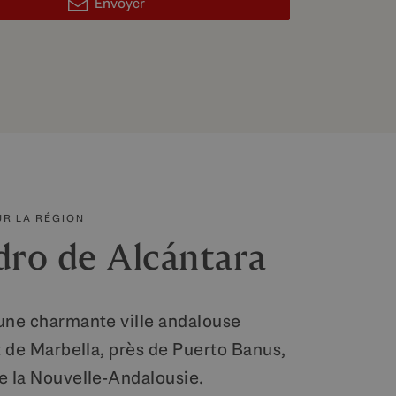
Envoyer
UR LA RÉGION
dro de Alcántara
une charmante ville andalouse
t de Marbella, près de Puerto Banus,
e la Nouvelle-Andalousie.