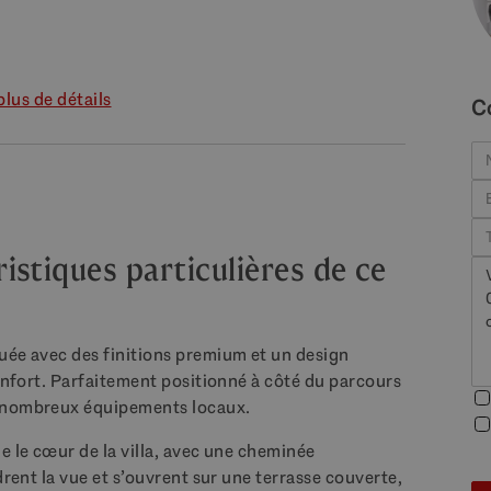
plus de détails
C
stiques particulières de ce
uée avec des finitions premium et un design
confort. Parfaitement positionné à côté du parcours
e nombreux équipements locaux.
e le cœur de la villa, avec une cheminée
drent la vue et s’ouvrent sur une terrasse couverte,