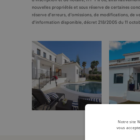
nouvelles propriétés et sous réserve de certaines con
réserve d'erreurs, d'omissions, de modifications, de v
d'information disponible, décret 218/2005 du 11 octo
Notre site W
vous accepte