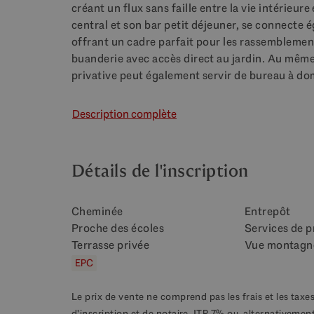
créant un flux sans faille entre la vie intérieur
central et son bar petit déjeuner, se connecte é
offrant un cadre parfait pour les rassemblemen
buanderie avec accès direct au jardin. Au même 
privative peut également servir de bureau à dom
Description complète
Détails de l'inscription
Cheminée
Entrepôt
Proche des écoles
Services de p
Terrasse privée
Vue montagn
EPC
Le prix de vente ne comprend pas les frais et les taxes
d'inscription et de notaire, ITP 7% ou, alternativement