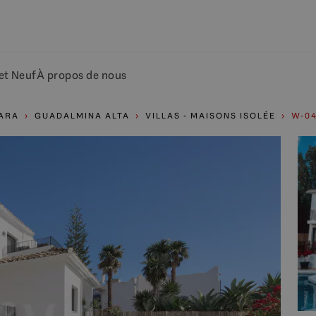
et Neuf
À propos de nous
TARA
GUADALMINA ALTA
VILLAS - MAISONS ISOLÉE
W-0