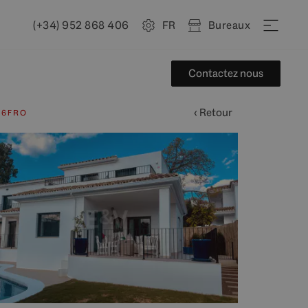
(+34) 952 868 406
FR
Bureaux
Contactez nous
‹ Retour
46FRO