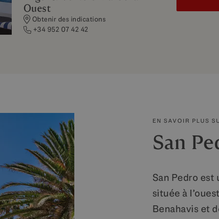
Ouest
Obtenir des indications
+34 952 07 42 42
EN SAVOIR PLUS S
San Pe
San Pedro est 
située à l’oues
Benahavis et d