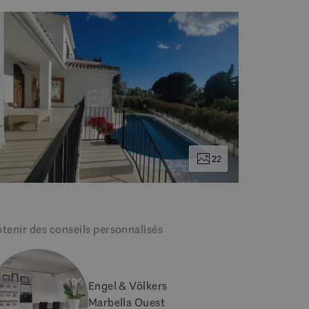
22
tenir des conseils personnalisés
Engel & Völkers
Marbella Ouest