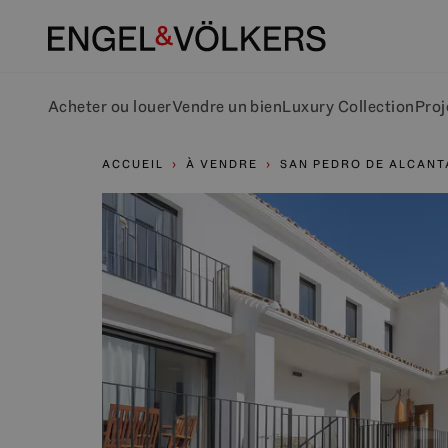
Acheter ou louer
Vendre un bien
Luxury Collection
Proj
ACCUEIL
À VENDRE
SAN PEDRO DE ALCAN