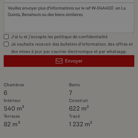
J'ai lu et j'accepte les
politique de confidentialité
Je souhaite recevoir des bulletins d'information, des offres et
des mises à jour par courrier électronique et par whatsapp.
Envoyer
Chambres
Bains
6
7
Intérieur
Construit
540 m²
622 m²
Terrasse
Tracé
82 m²
1 232 m²