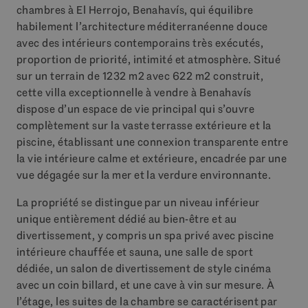
chambres à El Herrojo, Benahavís, qui équilibre
habilement l’architecture méditerranéenne douce
avec des intérieurs contemporains très exécutés,
proportion de priorité, intimité et atmosphère. Situé
sur un terrain de 1232 m2 avec 622 m2 construit,
cette villa exceptionnelle à vendre à Benahavís
dispose d’un espace de vie principal qui s’ouvre
complètement sur la vaste terrasse extérieure et la
piscine, établissant une connexion transparente entre
la vie intérieure calme et extérieure, encadrée par une
vue dégagée sur la mer et la verdure environnante.
La propriété se distingue par un niveau inférieur
unique entièrement dédié au bien-être et au
divertissement, y compris un spa privé avec piscine
intérieure chauffée et sauna, une salle de sport
dédiée, un salon de divertissement de style cinéma
avec un coin billard, et une cave à vin sur mesure. À
l’étage, les suites de la chambre se caractérisent par