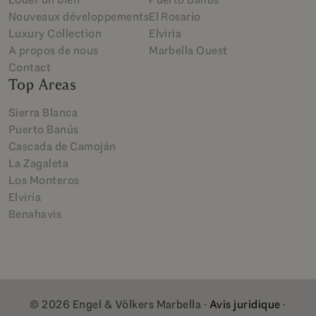
Nouveaux développements
El Rosario
Luxury Collection
Elviria
A propos de nous
Marbella Ouest
Contact
Top Areas
Sierra Blanca
Puerto Banús
Cascada de Camoján
La Zagaleta
Los Monteros
Elviria
Benahavis
© 2026 Engel & Völkers Marbella ·
Avis juridique
·