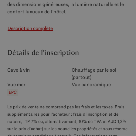
des dimensions généreuses, la lumière naturelle et le
confort luxueux de l’hôtel.
Description complète
Détails de l'inscription
Cave à vin
Chauffage par le sol
(partout)
Vue mer
Vue panoramique
EPC
Le prix de vente ne comprend pas les frais et les taxes. Frais
supplémentaires pour l'acheteur : frais d'inscription et de
notaire, ITP 7% ou, alternativement, 10% de TVA et AJD 1,2%
sur le prix d'achat) sur les nouvelles propriétés et sous réserve
de certaines conditions à remplir. Ces informations sont