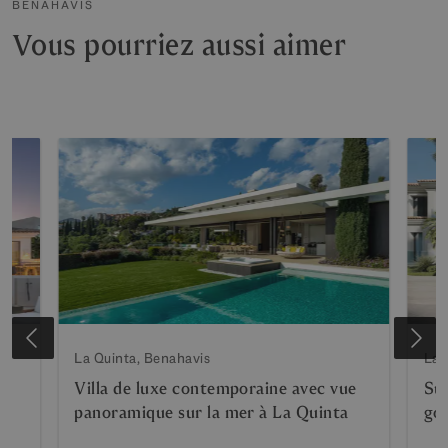
BENAHAVIS
Vous pourriez aussi aimer
La Quinta, Benahavis
La 
Villa de luxe contemporaine avec vue
Sup
panoramique sur la mer à La Quinta
gol