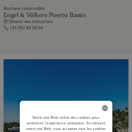
Boutique responsable
Engel & Völkers Puerto Banús
Obtenir des indications
+34 952 85 98 60
Notre site Web utilise des cookies pour
améliorer l'expérience utilisateur. En utilisant
ENGLISH
notre site Web, vous acceptez tous les cookies