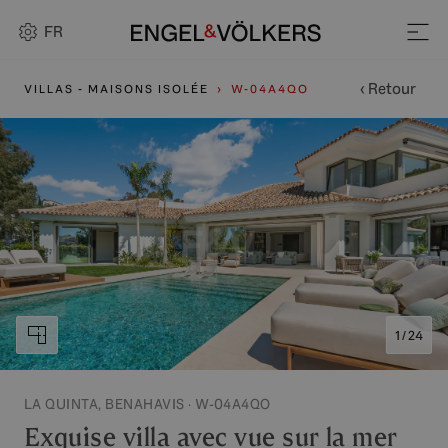
FR
‹ Retour
VILLAS - MAISONS ISOLÉE
W-04A4QO
1 / 24
LA QUINTA, BENAHAVIS · W-04A4QO
Exquise villa avec vue sur la mer