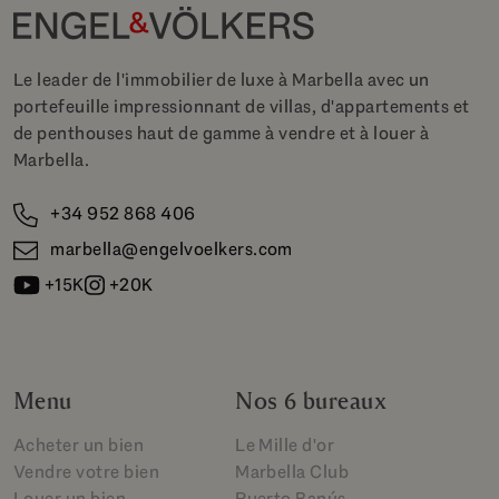
Le leader de l'immobilier de luxe à Marbella avec un
portefeuille impressionnant de villas, d'appartements et
de penthouses haut de gamme à vendre et à louer à
Marbella.
+34 952 868 406
marbella@engelvoelkers.com
+15K
+20K
Menu
Nos 6 bureaux
Acheter un bien
Le Mille d'or
Vendre votre bien
Marbella Club
Louer un bien
Puerto Banús