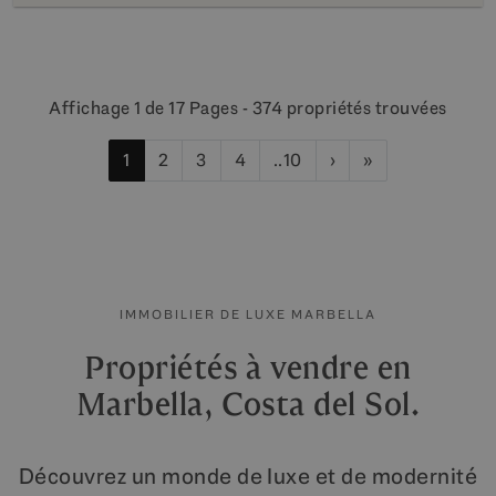
Affichage 1 de 17 Pages - 374 propriétés trouvées
1
2
3
4
..10
›
»
IMMOBILIER DE LUXE MARBELLA
Propriétés à vendre en
Marbella, Costa del Sol.
Découvrez un monde de luxe et de modernité