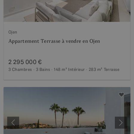
Ojen
Appartement Terrasse à vendre en Ojen
2 295 000 €
3 Chambres
3 Bains
148 m²
Intérieur
283 m²
Terrasse
Précédent
Suiva