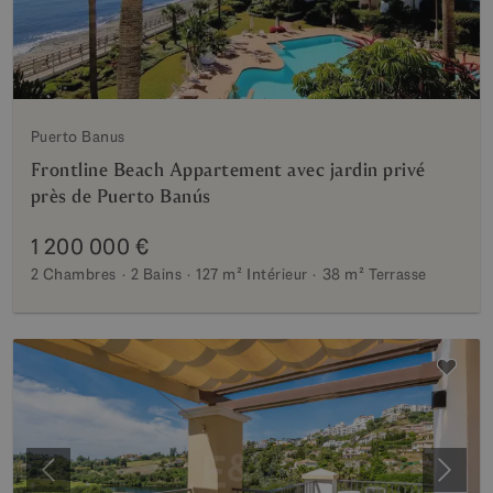
Puerto Banus
Frontline Beach Appartement avec jardin privé
près de Puerto Banús
1 200 000 €
2 Chambres
2 Bains
127 m²
Intérieur
38 m²
Terrasse
Précédent
Suiva