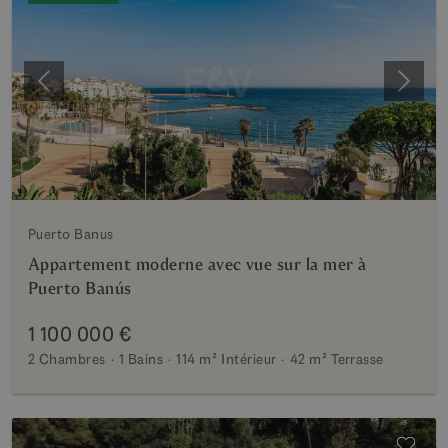
Précédent
Suiva
Puerto Banus
Appartement moderne avec vue sur la mer à
Puerto Banús
1 100 000 €
2 Chambres
1 Bains
114 m²
Intérieur
42 m²
Terrasse