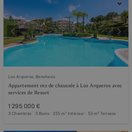
Précédent
Suiva
Los Arqueros, Benahavis
Appartement rez de chaussée à Los Arqueros avec
services de Resort
1 295 000 €
3 Chambres
3 Bains
255 m²
Intérieur
53 m²
Terrasse