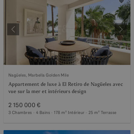
Précédent
Suiva
Nagüeles, Marbella Golden Mile
Appartement de luxe à El Retiro de Nagüeles avec
vue sur la mer et intérieurs design
2 150 000 €
3 Chambres
4 Bains
178 m²
Intérieur
25 m²
Terrasse