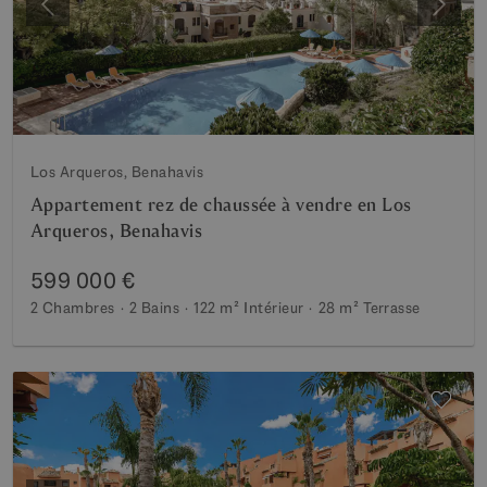
Précédent
Suiva
Los Arqueros, Benahavis
Appartement rez de chaussée à vendre en Los
Arqueros, Benahavis
599 000 €
2 Chambres
2 Bains
122 m²
Intérieur
28 m²
Terrasse