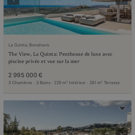
Précédent
Suiva
La Quinta, Benahavis
The View, La Quinta: Penthouse de luxe avec
piscine privée et vue sur la mer
2 995 000 €
3 Chambres
3 Bains
229 m²
Intérieur
281 m²
Terrasse