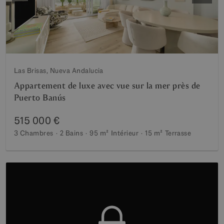
Las Brisas, Nueva Andalucia
Appartement de luxe avec vue sur la mer près de
Puerto Banús
515 000 €
3 Chambres
2 Bains
95 m²
Intérieur
15 m²
Terrasse