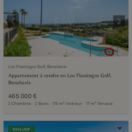
Précédent
Suiva
Los Flamingos Golf, Benahavis
Appartement à vendre en Los Flamingos Golf,
Benahavis
465 000 €
2 Chambres
2 Bains
115 m²
Intérieur
17 m²
Terrasse
EXCLUSIF