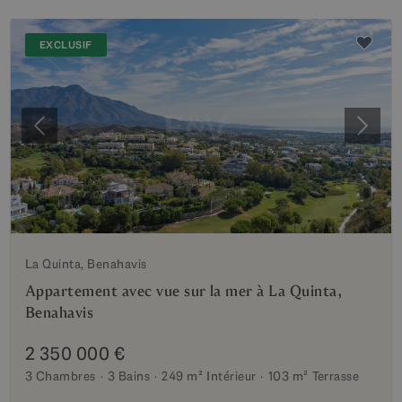
EXCLUSIF
Précédent
Suiva
La Quinta, Benahavis
Appartement avec vue sur la mer à La Quinta,
Benahavis
2 350 000 €
3 Chambres
3 Bains
249 m²
Intérieur
103 m²
Terrasse