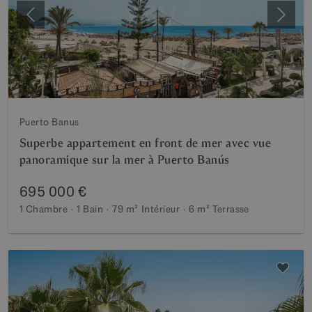
Précédent
Suiva
Puerto Banus
Superbe appartement en front de mer avec vue
panoramique sur la mer à Puerto Banús
695 000 €
1 Chambre
1 Bain
79 m²
Intérieur
6 m²
Terrasse