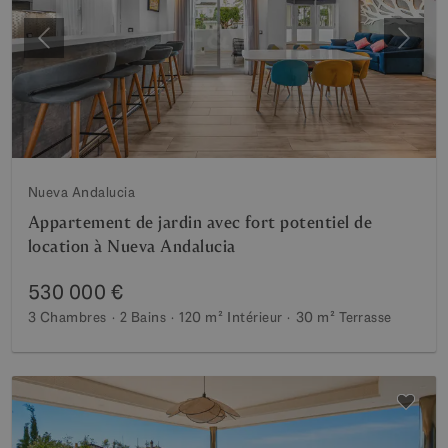
Précédent
Suiva
Nueva Andalucia
Appartement de jardin avec fort potentiel de
location à Nueva Andalucia
530 000 €
3 Chambres
2 Bains
120 m²
Intérieur
30 m²
Terrasse