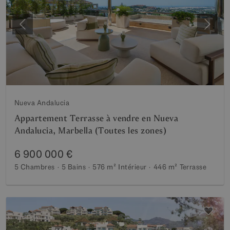
Précédent
Suiva
Nueva Andalucia
Appartement Terrasse à vendre en Nueva
Andalucia, Marbella (Toutes les zones)
6 900 000 €
5 Chambres
5 Bains
576 m²
Intérieur
446 m²
Terrasse