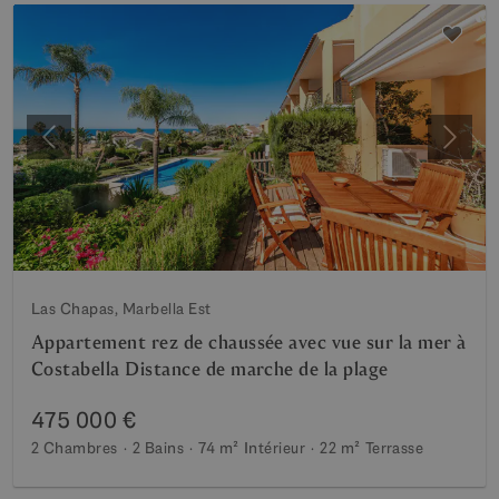
Précédent
Suiva
Las Chapas, Marbella Est
Appartement rez de chaussée avec vue sur la mer à
Costabella Distance de marche de la plage
475 000 €
2 Chambres
2 Bains
74 m²
Intérieur
22 m²
Terrasse