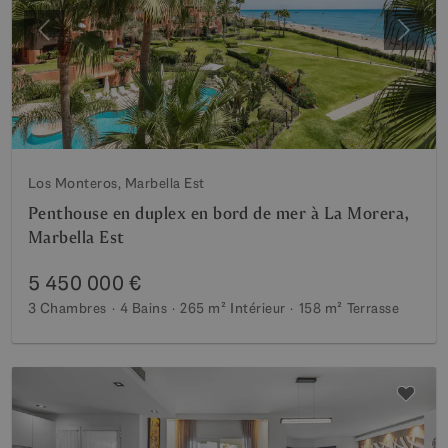
Précédent
Suiva
Los Monteros, Marbella Est
Penthouse en duplex en bord de mer à La Morera,
Marbella Est
5 450 000 €
3 Chambres
4 Bains
265 m²
Intérieur
158 m²
Terrasse