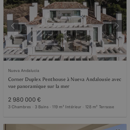
Précédent
Suiva
Nueva Andalucia
Corner Duplex Penthouse à Nueva Andalousie avec
vue panoramique sur la mer
2 980 000 €
3 Chambres
3 Bains
119 m²
Intérieur
128 m²
Terrasse