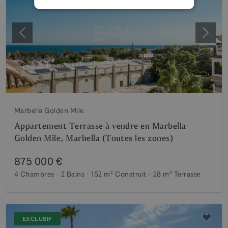
Précédent
Suiva
Marbella Golden Mile
Appartement Terrasse à vendre en Marbella
Golden Mile, Marbella (Toutes les zones)
875 000 €
4 Chambres
2 Bains
152 m²
Construit
28 m²
Terrasse
EXCLUSIF