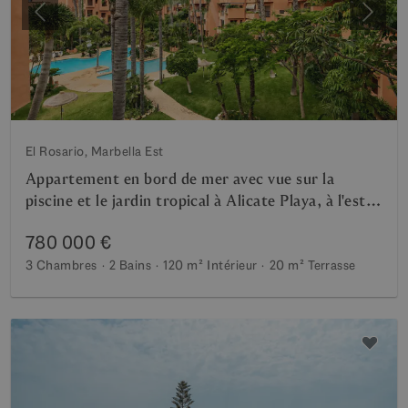
Précédent
Suiva
El Rosario, Marbella Est
Appartement en bord de mer avec vue sur la
piscine et le jardin tropical à Alicate Playa, à l'est
de Marbella
780 000 €
3 Chambres
2 Bains
120 m²
Intérieur
20 m²
Terrasse