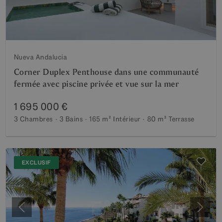
Nueva Andalucia
Corner Duplex Penthouse dans une communauté
fermée avec piscine privée et vue sur la mer
1 695 000 €
3 Chambres
3 Bains
165 m²
Intérieur
80 m²
Terrasse
EXCLUSIF
Précédent
Suiva