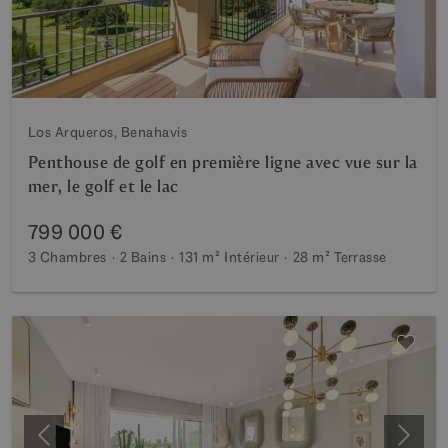
Los Arqueros, Benahavis
Penthouse de golf en première ligne avec vue sur la
mer, le golf et le lac
799 000 €
3 Chambres
2 Bains
131 m²
Intérieur
28 m²
Terrasse
Précédent
Suiva