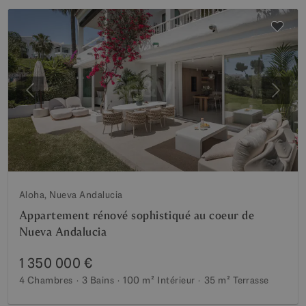
Précédent
Suiva
Aloha, Nueva Andalucia
Appartement rénové sophistiqué au coeur de
Nueva Andalucia
1 350 000 €
4 Chambres
3 Bains
100 m²
Intérieur
35 m²
Terrasse