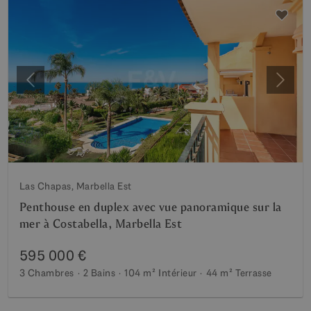
Précédent
Suiva
Las Chapas, Marbella Est
Penthouse en duplex avec vue panoramique sur la
mer à Costabella, Marbella Est
595 000 €
3 Chambres
2 Bains
104 m²
Intérieur
44 m²
Terrasse