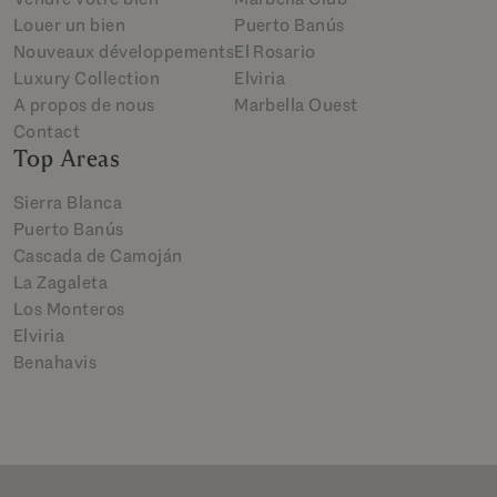
Louer un bien
Puerto Banús
Nouveaux développements
El Rosario
Luxury Collection
Elviria
A propos de nous
Marbella Ouest
Contact
Top Areas
Sierra Blanca
Puerto Banús
Cascada de Camoján
La Zagaleta
Los Monteros
Elviria
Benahavis