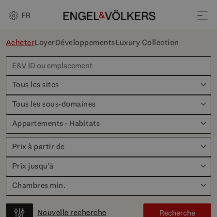
FR
Acheter
Loyer
Développements
Luxury Collection
Tous les sites
Tous les sous-domaines
Appartements - Habitats
Prix à partir de
Prix jusqu'à
Chambres min.
Nouvelle recherche
Recherche