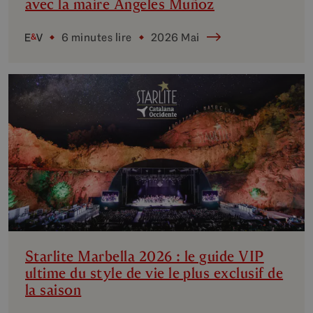
avec la maire Ángeles Muñoz
6 minutes lire
2026 Mai
Starlite Marbella 2026 : le guide VIP
ultime du style de vie le plus exclusif de
la saison