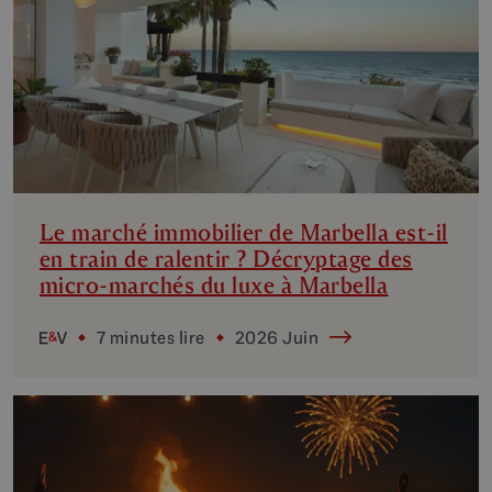
Le marché immobilier de Marbella est-il
en train de ralentir ? Décryptage des
micro-marchés du luxe à Marbella
7 minutes lire
2026 Juin