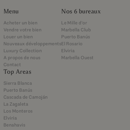
Menu
Nos 6 bureaux
Acheter un bien
Le Mille d'or
Vendre votre bien
Marbella Club
Louer un bien
Puerto Banús
Nouveaux développements
El Rosario
Luxury Collection
Elviria
A propos de nous
Marbella Ouest
Contact
Top Areas
Sierra Blanca
Puerto Banús
Cascada de Camoján
La Zagaleta
Los Monteros
Elviria
Benahavis