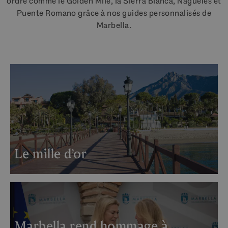
ordre comme le Golden Mile, la Sierra Blanca, Nagüeles et
Puente Romano grâce à nos guides personnalisés de
Marbella.
Le mille d’or
Marbella rend hommage à