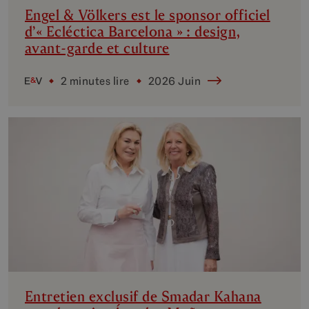
Engel & Völkers est le sponsor officiel
d’« Ecléctica Barcelona » : design,
avant-garde et culture
2 minutes lire
2026 Juin
Entretien exclusif de Smadar Kahana