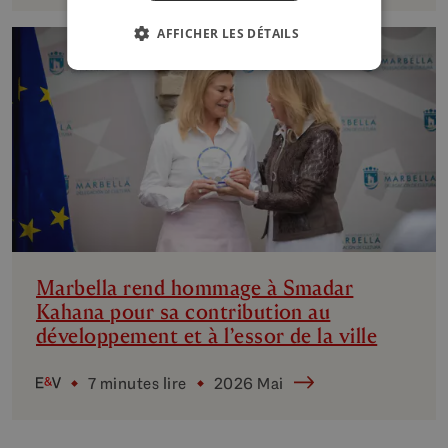
AFFICHER LES DÉTAILS
Marbella rend hommage à Smadar
Kahana pour sa contribution au
développement et à l’essor de la ville
7 minutes lire
2026 Mai