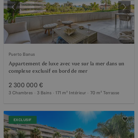
Précédent
Suiva
Puerto Banus
Appartement de luxe avec vue sur la mer dans un
complexe exclusif en bord de mer
2 300 000 €
3 Chambres
3 Bains
171 m²
Intérieur
70 m²
Terrasse
EXCLUSIF