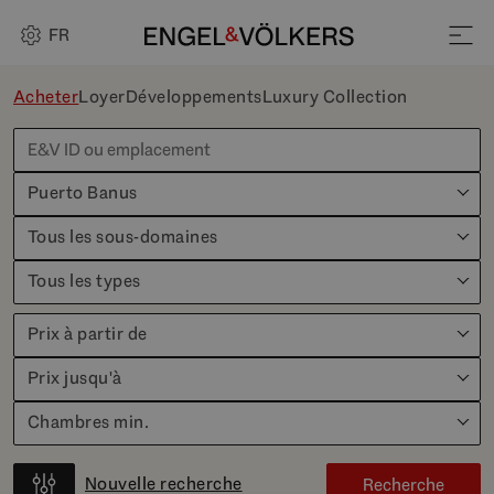
FR
Acheter
Loyer
Développements
Luxury Collection
Puerto Banus
Tous les sous-domaines
Tous les types
Prix à partir de
Prix jusqu'à
Chambres min.
Nouvelle recherche
Recherche