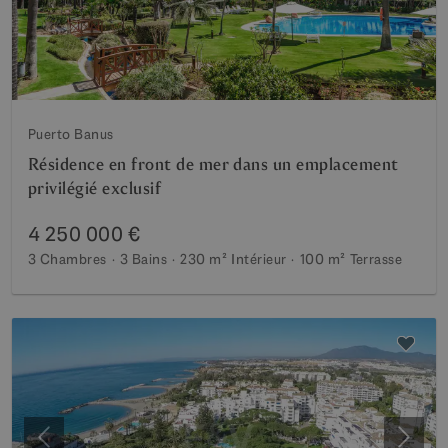
Puerto Banus
Résidence en front de mer dans un emplacement
privilégié exclusif
4 250 000 €
3 Chambres
3 Bains
230 m²
Intérieur
100 m²
Terrasse
Précédent
Suiva