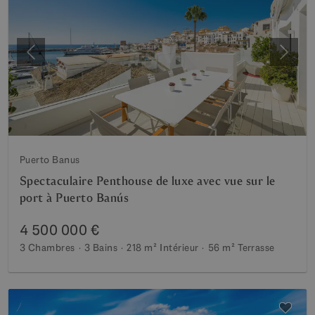
Précédent
Suiva
Puerto Banus
Spectaculaire Penthouse de luxe avec vue sur le
port à Puerto Banús
4 500 000 €
3 Chambres
3 Bains
218 m²
Intérieur
56 m²
Terrasse