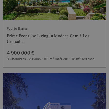
Puerto Banus
Prime Frontline Living in Modern Gem à Los
Granados
4 900 000 €
3 Chambres
3 Bains
191 m²
Intérieur
78 m²
Terrasse