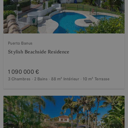
Précédent
Suiva
Puerto Banus
Stylish Beachside Residence
1 090 000 €
3 Chambres
2 Bains
88 m²
Intérieur
10 m²
Terrasse