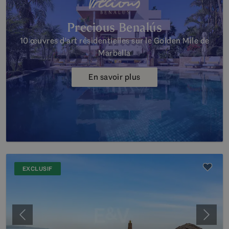
Precious Benalús
10 œuvres d'art résidentielles sur le Golden Mile de
Marbella
En savoir plus
EXCLUSIF
Précédent
Suiva