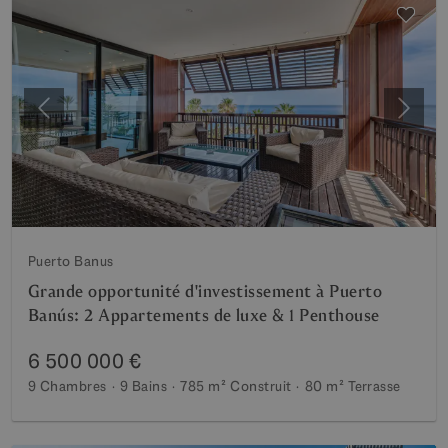
Précédent
Suiva
Puerto Banus
Grande opportunité d'investissement à Puerto
Banús: 2 Appartements de luxe & 1 Penthouse
6 500 000 €
9 Chambres
9 Bains
785 m²
Construit
80 m²
Terrasse