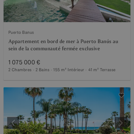
Puerto Banus
Appartement en bord de mer à Puerto Banús au
sein de la communauté fermée exclusive
1 075 000 €
2 Chambres
2 Bains
155 m²
Intérieur
41 m²
Terrasse
Précédent
Suiva