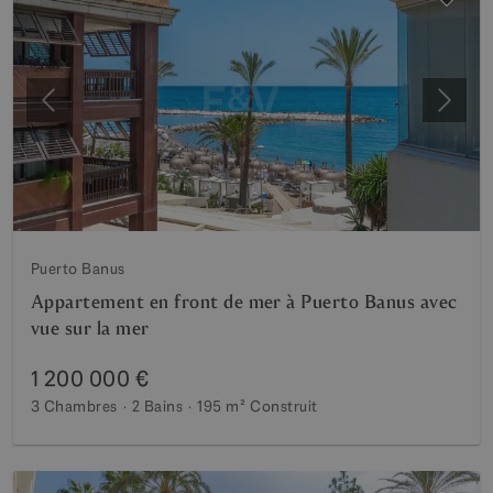
Précédent
Suiva
Puerto Banus
Appartement en front de mer à Puerto Banus avec
vue sur la mer
1 200 000 €
3 Chambres
2 Bains
195 m²
Construit