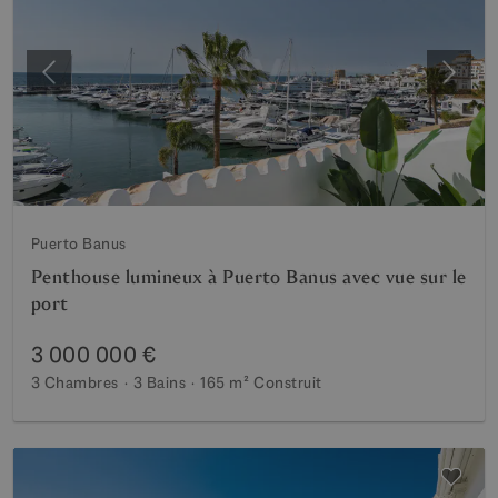
Précédent
Suiva
Puerto Banus
Penthouse lumineux à Puerto Banus avec vue sur le
port
3 000 000 €
3 Chambres
3 Bains
165 m²
Construit