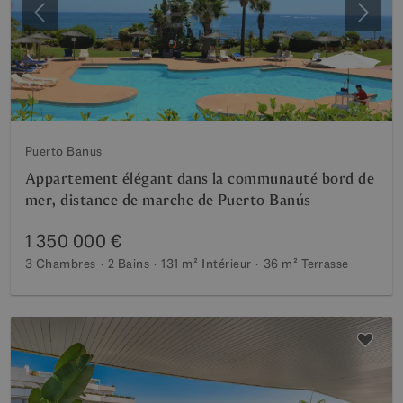
Précédent
Suiva
Puerto Banus
Appartement élégant dans la communauté bord de
mer, distance de marche de Puerto Banús
1 350 000 €
3 Chambres
2 Bains
131 m²
Intérieur
36 m²
Terrasse