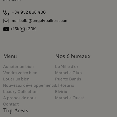
+34 952 868 406
marbella@engelvoelkers.com
+15K
+20K
Menu
Nos 6 bureaux
Acheter un bien
Le Mille d'or
Vendre votre bien
Marbella Club
Louer un bien
Puerto Banús
Nouveaux développements
El Rosario
Luxury Collection
Elviria
A propos de nous
Marbella Ouest
Contact
Top Areas