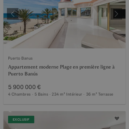
Précédent
Suiva
Puerto Banus
Appartement moderne Plage en première ligne à
Puerto Banús
5 900 000 €
4 Chambres
5 Bains
234 m²
Intérieur
36 m²
Terrasse
EXCLUSIF