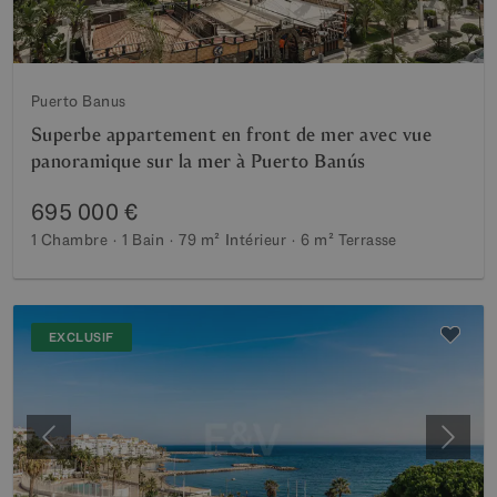
Puerto Banus
Superbe appartement en front de mer avec vue
panoramique sur la mer à Puerto Banús
695 000 €
1 Chambre
1 Bain
79 m²
Intérieur
6 m²
Terrasse
EXCLUSIF
Précédent
Suiva