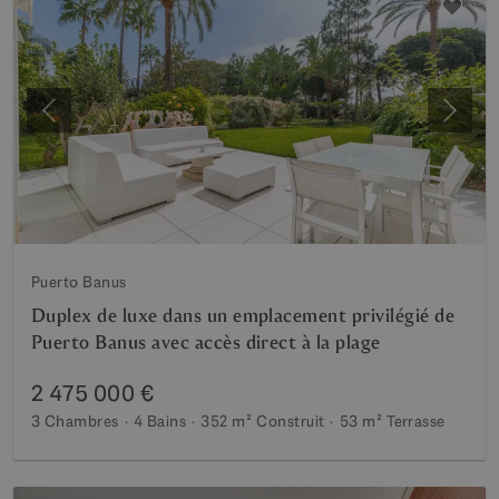
Précédent
Suiva
Puerto Banus
Duplex de luxe dans un emplacement privilégié de
Puerto Banus avec accès direct à la plage
2 475 000 €
3 Chambres
4 Bains
352 m²
Construit
53 m²
Terrasse