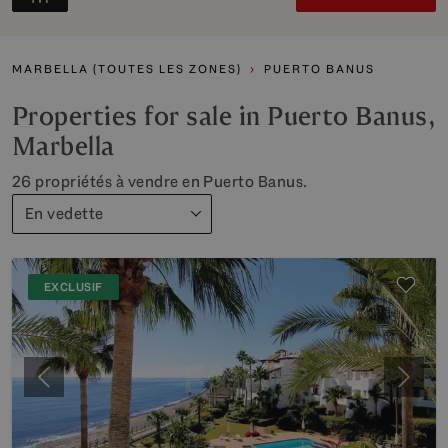
MARBELLA (TOUTES LES ZONES)
PUERTO BANUS
Properties for sale in Puerto Banus,
Marbella
26 propriétés à vendre en Puerto Banus.
En vedette
EXCLUSIF
Précédent
Suiva