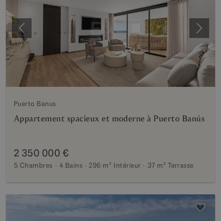
Précédent
Suiva
Puerto Banus
Appartement spacieux et moderne à Puerto Banús
2 350 000 €
5 Chambres
4 Bains
296 m²
Intérieur
37 m²
Terrasse