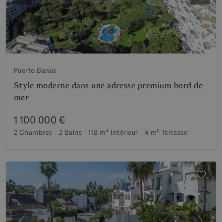
Puerto Banus
Style moderne dans une adresse premium bord de
mer
1 100 000 €
2 Chambres
2 Bains
118 m²
Intérieur
4 m²
Terrasse