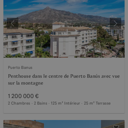
Précédent
Suiva
Puerto Banus
Penthouse dans le centre de Puerto Banús avec vue
sur la montagne
1 200 000 €
2 Chambres
2 Bains
125 m²
Intérieur
25 m²
Terrasse