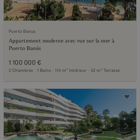
Puerto Banus
Appartement moderne avec vue sur la mer à
Puerto Banús
1 100 000 €
2 Chambres
1 Bains
114 m²
Intérieur
42 m²
Terrasse
Précédent
Suiva