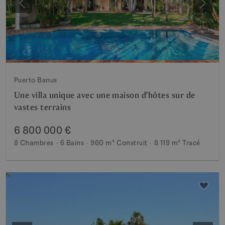
Précédent
Suiva
Puerto Banus
Une villa unique avec une maison d'hôtes sur de
vastes terrains
6 800 000 €
8 Chambres
6 Bains
960 m²
Construit
8 119 m²
Tracé