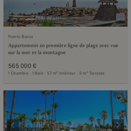
Puerto Banus
Appartement en première ligne de plage avec vue
sur la mer et la montagne
565 000 €
1 Chambre
1 Bain
57 m²
Intérieur
9 m²
Terrasse
Précédent
Suiva