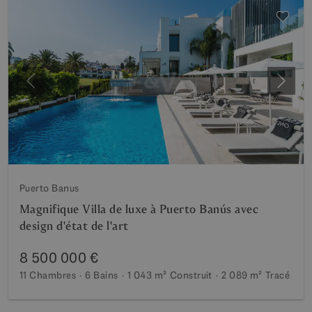
Précédent
Suiva
Puerto Banus
Magnifique Villa de luxe à Puerto Banús avec
design d'état de l'art
8 500 000 €
11 Chambres
6 Bains
1 043 m²
Construit
2 089 m²
Tracé