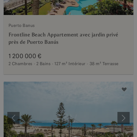
Puerto Banus
Frontline Beach Appartement avec jardin privé
près de Puerto Banús
1 200 000 €
2 Chambres
2 Bains
127 m²
Intérieur
38 m²
Terrasse
Précédent
Suiva