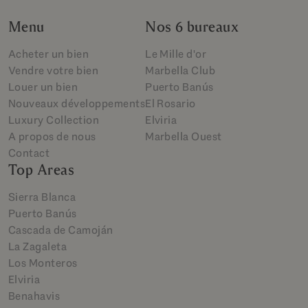
Menu
Nos 6 bureaux
Acheter un bien
Le Mille d'or
Vendre votre bien
Marbella Club
Louer un bien
Puerto Banús
Nouveaux développements
El Rosario
Luxury Collection
Elviria
A propos de nous
Marbella Ouest
Contact
Top Areas
Sierra Blanca
Puerto Banús
Cascada de Camoján
La Zagaleta
Los Monteros
Elviria
Benahavis