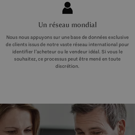
Un réseau mondial
Nous nous appuyons sur une base de données exclusive
de clients issus de notre vaste réseau international pour
identifier l’acheteur ou le vendeur idéal. Si vous le
souhaitez, ce processus peut être mené en toute
discrétion.