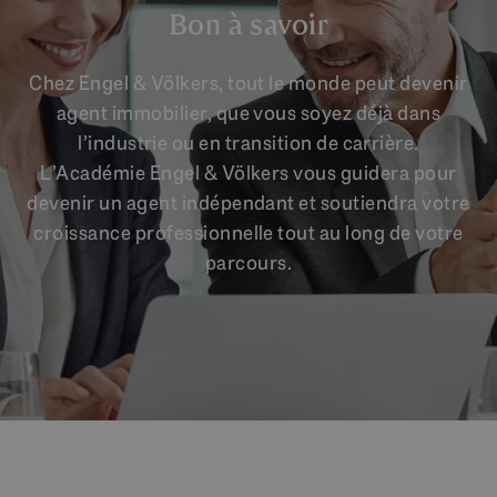
Bon à savoir
Chez Engel & Völkers, tout le monde peut devenir
agent immobilier, que vous soyez déjà dans
l’industrie ou en transition de carrière.
L’Académie Engel & Völkers vous guidera pour
devenir un agent indépendant et soutiendra votre
croissance professionnelle tout au long de votre
parcours.