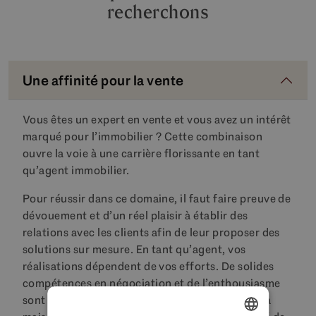
recherchons
Une affinité pour la vente
Vous êtes un expert en vente et vous avez un intérêt
marqué pour l’immobilier ? Cette combinaison
ouvre la voie à une carrière florissante en tant
qu’agent immobilier.
Pour réussir dans ce domaine, il faut faire preuve de
dévouement et d’un réel plaisir à établir des
relations avec les clients afin de leur proposer des
solutions sur mesure. En tant qu’agent, vos
réalisations dépendent de vos efforts. De solides
compétences en négociation et de l’enthousiasme
sont essentiels pour aider les clients à trouver la