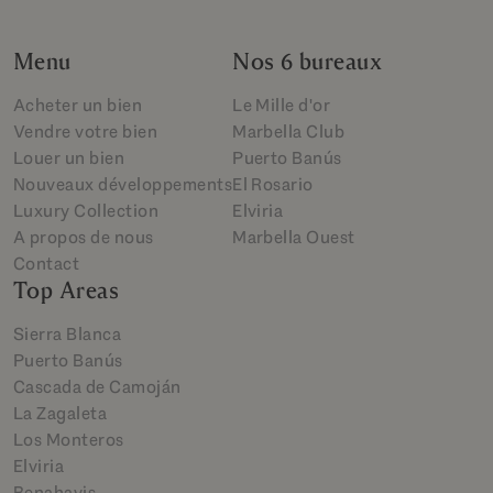
Menu
Nos 6 bureaux
Acheter un bien
Le Mille d'or
Vendre votre bien
Marbella Club
Louer un bien
Puerto Banús
Nouveaux développements
El Rosario
Luxury Collection
Elviria
A propos de nous
Marbella Ouest
Contact
Top Areas
Sierra Blanca
Puerto Banús
Cascada de Camoján
La Zagaleta
Los Monteros
Elviria
Benahavis