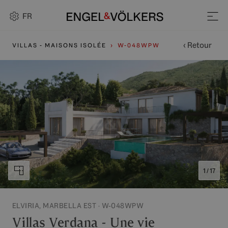
FR
‹ Retour
VILLAS - MAISONS ISOLÉE
W-048WPW
1 / 17
ELVIRIA, MARBELLA EST · W-048WPW
Villas Verdana - Une vie