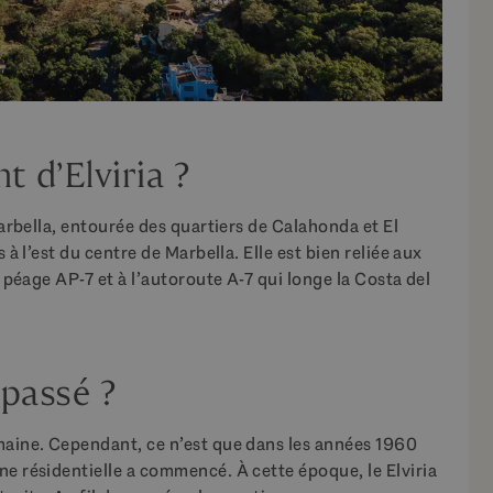
t d’Elviria ?
Marbella, entourée des quartiers de Calahonda et El
 à l’est du centre de Marbella. Elle est bien reliée aux
à péage AP-7 et à l’autoroute A-7 qui longe la Costa del
 passé ?
omaine. Cependant, ce n’est que dans les années 1960
ne résidentielle a commencé. À cette époque, le Elviria