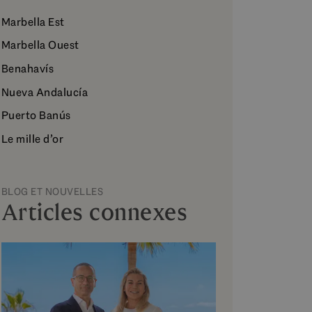
Marbella Est
Marbella Ouest
Benahavís
Nueva Andalucía
Puerto Banús
Le mille d’or
BLOG ET NOUVELLES
Articles connexes