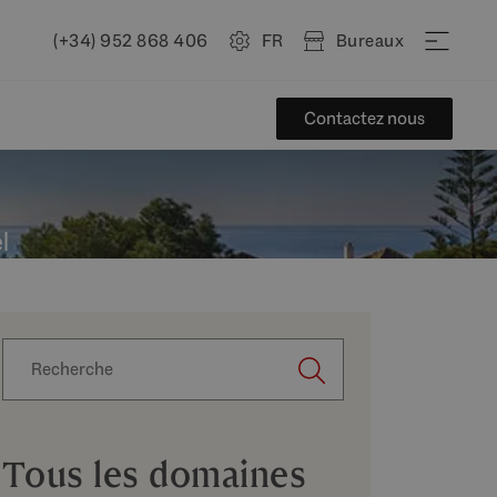
(+34) 952 868 406
FR
Bureaux
Contactez nous
l
Tous les domaines