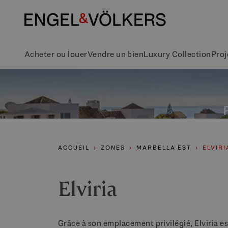
Acheter ou louer
Vendre un bien
Luxury Collection
Proj
ACCUEIL
ZONES
MARBELLA EST
ELVIRI
Elviria
Grâce à son emplacement privilégié, Elviria e