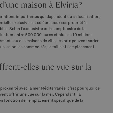
d’une maison à Elviria?
ariations importantes qui dépendent de sa localisation,
entielle exclusive est célèbre pour ses propriétés
les. Selon l’exclusivité et la somptuosité de la
 fluctuer entre 500 000 euros et plus de 10 millions
ements ou des maisons de ville, les prix peuvent varier
us, selon les commodités, la taille et l’emplacement.
ffrent-elles une vue sur la
a proximité avec la mer Méditerranée, c’est pourquoi de
ent offrir une vue sur la mer. Cependant, la
 en fonction de l’emplacement spécifique de la