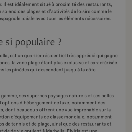
 Il est idéalement situé à proximité des restaurants,
splendides plages et d’activités de loisirs comme le
 espagnole idéale avec tous les éléments nécessaires.
e si populaire ?
bella, est un quartier résidentiel très apprécié qui gagne
ones, la zone plage étant plus exclusive et caractérisée
ns les pinèdes qui descendent jusqu’à la côte
de gamme, ses superbes paysages naturels et ses belles
l d’options d’hébergement de luxe, notamment des
nts, dont beaucoup offrent une vue imprenable sur la
lection d’équipements de classe mondiale, notamment
s de tennis et de plage, ainsi que des restaurants et
tyle de vie opulent à Marbella, Elviria est une