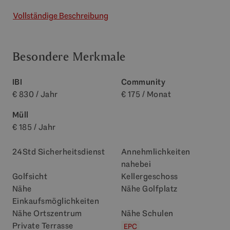
Vollständige Beschreibung
Besondere Merkmale
IBI
Community
€ 830 / Jahr
€ 175 / Monat
Müll
€ 185 / Jahr
24Std Sicherheitsdienst
Annehmlichkeiten
nahebei
Golfsicht
Kellergeschoss
Nähe
Nähe Golfplatz
Einkaufsmöglichkeiten
Nähe Ortszentrum
Nähe Schulen
Private Terrasse
EPC