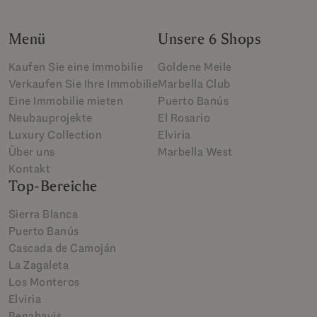
Menü
Unsere 6 Shops
Kaufen Sie eine Immobilie
Goldene Meile
Verkaufen Sie Ihre Immobilie
Marbella Club
Eine Immobilie mieten
Puerto Banús
Neubauprojekte
El Rosario
Luxury Collection
Elviria
Über uns
Marbella West
Kontakt
Top-Bereiche
Sierra Blanca
Puerto Banús
Cascada de Camoján
La Zagaleta
Los Monteros
Elviria
Benahavis