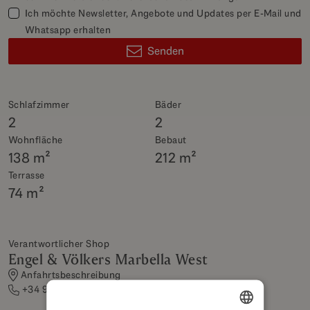
Ich möchte Newsletter, Angebote und Updates per E-Mail und
Whatsapp erhalten
Senden
Schlafzimmer
Bäder
2
2
Wohnfläche
Bebaut
138 m²
212 m²
Terrasse
74 m²
Verantwortlicher Shop
Engel & Völkers Marbella West
Anfahrtsbeschreibung
+34 952 07 42 42