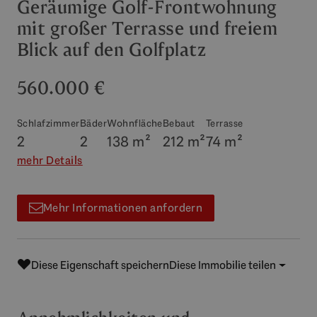
Geräumige Golf-Frontwohnung
mit großer Terrasse und freiem
Blick auf den Golfplatz
560.000 €
Schlafzimmer
Bäder
Wohnfläche
Bebaut
Terrasse
2
2
138 m²
212 m²
74 m²
mehr Details
Mehr Informationen anfordern
Diese Eigenschaft speichern
Diese Immobilie teilen