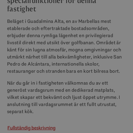
specialfunktioner för denna
fastighet
Beläget i Guadalmina Alta, en av Marbellas mest
etablerade och eftertraktade bostadsområden,
erbjuder denna rymliga lägenhet en privilegierad
livsstil direkt med utsikt över golfbanan. Området är
känt för sin lugna atmosfär, mogna omgivningar och
utmärkt närhet till alla bekvämligheter, inklusive San
Pedro de Alcántara, internationella skolor,
restauranger och stranden bara en kort bilresa bort.
När du går in i fastigheten välkomnas du av ett
generöst vardagsrum med en dedikerad matplats,
vilket skapar ett bekvämt och ljust öppet utrymme. I
anslutning till vardagsrummet är ett fullt utrustat,
separat kök.
Fullständig beskrivning