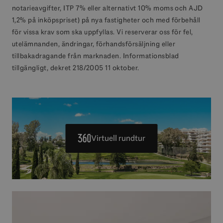
notarieavgifter, ITP 7% eller alternativt 10% moms och AJD
1,2% på inköpspriset) på nya fastigheter och med förbehåll
för vissa krav som ska uppfyllas. Vi reserverar oss för fel,
utelämnanden, ändringar, förhandsförsäljning eller
tillbakadragande från marknaden. Informationsblad
tillgängligt, dekret 218/2005 11 oktober.
Virtuell rundtur