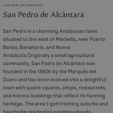
LÄS MER OM OMRÅDET
San Pedro de Alcántara
San Pedro is a charming Andalusian town
situated to the west of Marbella, near Puerto
Banús, Benahavis, and Nueva
Andalucía.Originally a small agricultural
community, San Pedro de Alcántara was
founded in the 1860s by the Marqués del
Duero and has since evolved into a delightful
town with quaint squares, shops, restaurants,
and historic buildings that reflect its farming
heritage. The area’s golf-fronting suburbs and
beachside residential neighbourhoods