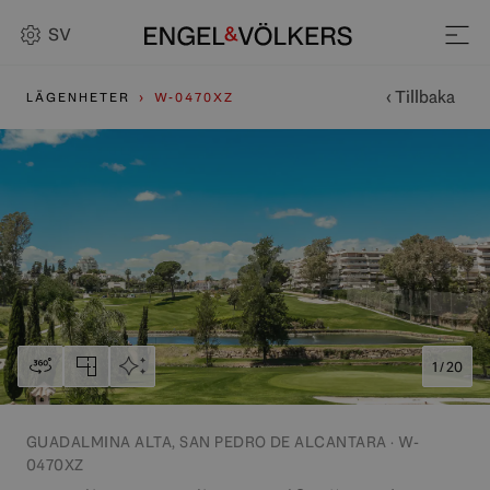
SV
‹ Tillbaka
LÄGENHETER
W-0470XZ
1 / 20
GUADALMINA ALTA, SAN PEDRO DE ALCANTARA · W-
0470XZ