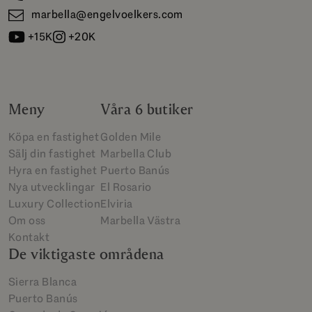
marbella@engelvoelkers.com
+15K
+20K
Meny
Våra 6 butiker
Köpa en fastighet
Golden Mile
Sälj din fastighet
Marbella Club
Hyra en fastighet
Puerto Banús
Nya utvecklingar
El Rosario
Luxury Collection
Elviria
Om oss
Marbella Västra
Kontakt
De viktigaste områdena
Sierra Blanca
Puerto Banús