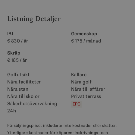
Listning Detaljer
IBI
Gemenskap
€ 830 / år
€ 175 / månad
Skräp
€ 185 / år
Golfutsikt
Källare
Nära faciliteter
Nära golf
Nära stan
Nära till affärer
Nära till skolor
Privat terrass
Säkerhetsövervakning
EPC
24h
Försäljningspriset inkluderar inte kostnader eller skatter.
Ytterligare kostnader för köparen: inskrivnings- och