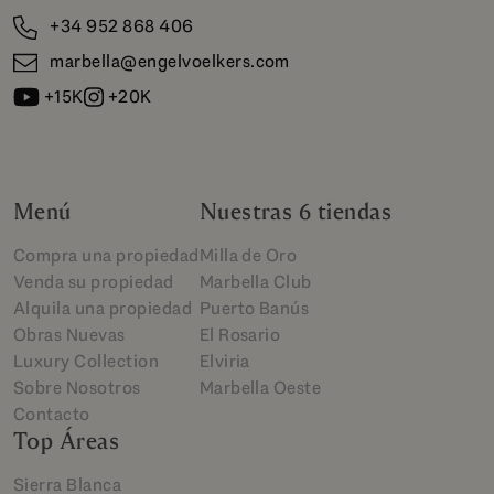
+34 952 868 406
marbella@engelvoelkers.com
+15K
+20K
Menú
Nuestras 6 tiendas
Compra una propiedad
Milla de Oro
Venda su propiedad
Marbella Club
Alquila una propiedad
Puerto Banús
Obras Nuevas
El Rosario
Luxury Collection
Elviria
Sobre Nosotros
Marbella Oeste
Contacto
Top Áreas
Sierra Blanca