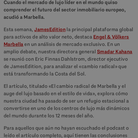
Cuando el mercado de lujo líder en el mundo quiso
comprender el futuro del sector inmobiliario europeo,
acudió a Marbella.
Esta semana,
JamesEdition
la principal plataforma global
para activos de alto valor neto, destaca
Engel & Völkers
Marbella
en un análisis de mercado exclusivo. En un
amplio debate, nuestra directora general
Smadar Kahana
se reunió con Eric Finnas Dahlstrom, director ejecutivo
de JamesEdition, para analizar el «cambio radical» que
está transformando la Costa del Sol.
El artículo, titulado «El cambio radical de Marbella y el
auge del lujo basado en el estilo de vida», explora cómo
nuestra ciudad ha pasado de ser un refugio estacional a
convertirse en uno de los centros de lujo más dinámicos
del mundo durante los 12 meses del año.
Para aquellos que aún no hayan escuchado el podcast o
leído el artículo completo, aquí tienen las conclusiones