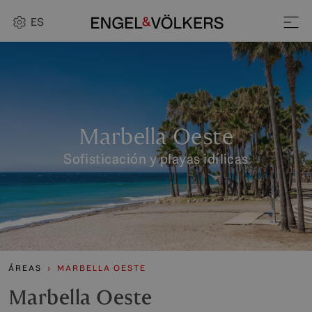
ES
Marbella Oeste
Sofisticación y playas idílicas
ÁREAS
MARBELLA OESTE
Marbella Oeste