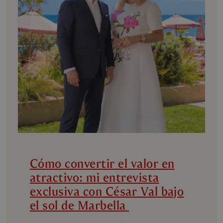
Cómo convertir el valor en
atractivo: mi entrevista
exclusiva con César Val bajo
el sol de Marbella