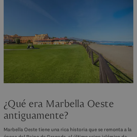
¿Qué era Marbella Oeste
antiguamente?
Marbella Oeste tiene una rica historia que se remonta a la
época del Reino de Granada, el último reino islámico de