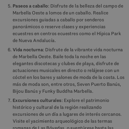
Paseos a caballo
: Disfrute de la belleza del campo de
Marbella Oeste a lomos de un caballo. Realice
excursiones guiadas a caballo por senderos
panorámicos o reserve clases y experiencias
ecuestres en centros ecuestres como el Hípica Park
de Nueva Andalucía.
Vida nocturna
: Disfrute de la vibrante vida nocturna
de Marbella Oeste. Baile toda la noche en las
elegantes discotecas y clubes de playa, disfrute de
actuaciones musicales en directo o relájese con un
cóctel en los bares y salones de moda de la costa. Los
más de moda son, entre otros, Seven Puerto Banús,
Bijou Banús y Funky Buddha Marbella.
Excursiones culturales
: Explore el patrimonio
histórico y cultural de la región realizando
excursiones de un día a lugares de interés cercanos.
Visite el yacimiento arqueológico de las termas
romanas de Las Bóvedas, o aventúrese hasta las