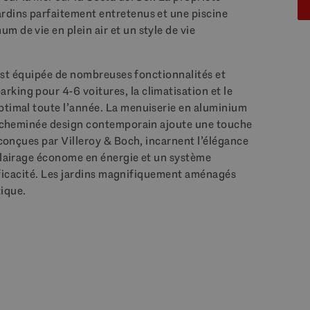
rdins parfaitement entretenus et une piscine
 de vie en plein air et un style de vie
a est équipée de nombreuses fonctionnalités et
king pour 4-6 voitures, la climatisation et le
ptimal toute l’année. La menuiserie en aluminium
ne cheminée design contemporain ajoute une touche
 conçues par Villeroy & Boch, incarnent l’élégance
éclairage économe en énergie et un système
’efficacité. Les jardins magnifiquement aménagés
ique.