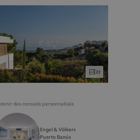
23
tenir des conseils personnalisés
Engel & Völkers
Puerto Banús