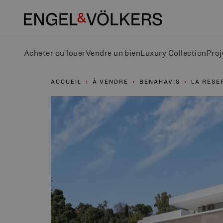
Acheter ou louer
Vendre un bien
Luxury Collection
Proj
ACCUEIL
À VENDRE
BENAHAVIS
LA RESE