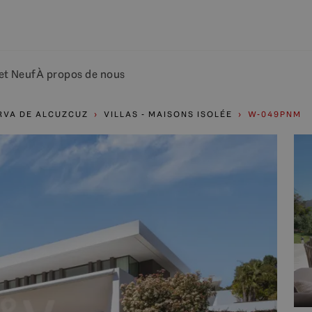
et Neuf
À propos de nous
RVA DE ALCUZCUZ
VILLAS - MAISONS ISOLÉE
W-049PNM