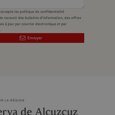
 j'accepte les
politique de confidentialité
te recevoir des bulletins d'information, des offres
es à jour par courrier électronique et par
.
Envoyer
UR LA RÉGION
erva de Alcuzcuz