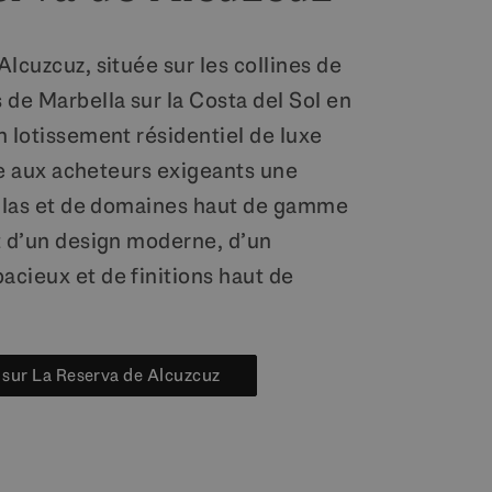
lcuzcuz, située sur les collines de
 de Marbella sur la Costa del Sol en
n lotissement résidentiel de luxe
fre aux acheteurs exigeants une
illas et de domaines haut de gamme
t d’un design moderne, d’un
cieux et de finitions haut de
s sur La Reserva de Alcuzcuz