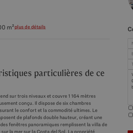
é
00 m²
plus de détails
C
stiques particulières de ce
tend sur trois niveaux et couvre 1 164 mètres
usement conçu. Il dispose de six chambres
ssurant le confort et la commodité ultimes. Le
isposent de plafonds double hauteur, créant une
des fenêtres panoramiques remplissent la villa de
sur la mer sur la Costa del Sol. La propriété