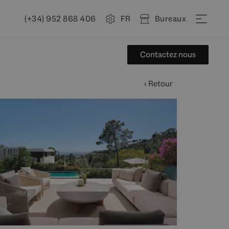
(+34) 952 868 406
FR
Bureaux
Contactez nous
‹ Retour