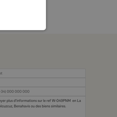
FRENCH
GERMAN
POLISH