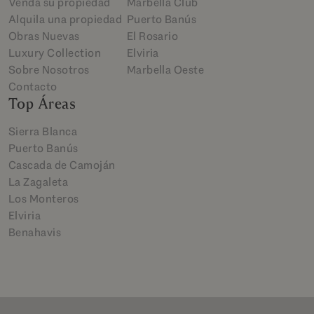
Venda su propiedad
Marbella Club
Alquila una propiedad
Puerto Banús
Obras Nuevas
El Rosario
Luxury Collection
Elviria
Sobre Nosotros
Marbella Oeste
Contacto
Top Áreas
Sierra Blanca
Puerto Banús
Cascada de Camoján
La Zagaleta
Los Monteros
Elviria
Benahavis