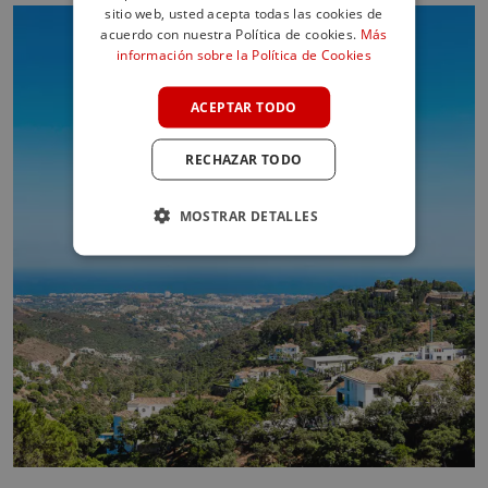
sitio web, usted acepta todas las cookies de
SPANISH
acuerdo con nuestra Política de cookies.
Más
información sobre la Política de Cookies
FRENCH
GERMAN
ACEPTAR TODO
POLISH
RECHAZAR TODO
MOSTRAR DETALLES