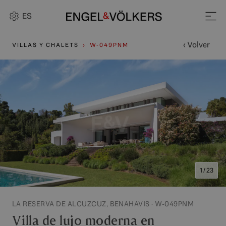
ES
‹ Volver
VILLAS Y CHALETS
W-049PNM
1 / 23
LA RESERVA DE ALCUZCUZ, BENAHAVIS · W-049PNM
Villa de lujo moderna en