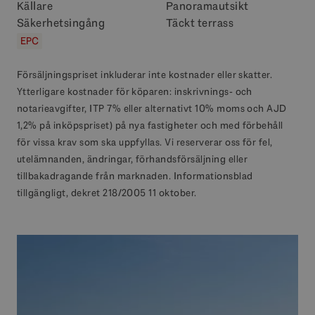
Källare
Panoramautsikt
Säkerhetsingång
Täckt terrass
EPC
Försäljningspriset inkluderar inte kostnader eller skatter.
Ytterligare kostnader för köparen: inskrivnings- och
notarieavgifter, ITP 7% eller alternativt 10% moms och AJD
1,2% på inköpspriset) på nya fastigheter och med förbehåll
för vissa krav som ska uppfyllas. Vi reserverar oss för fel,
utelämnanden, ändringar, förhandsförsäljning eller
tillbakadragande från marknaden. Informationsblad
tillgängligt, dekret 218/2005 11 oktober.