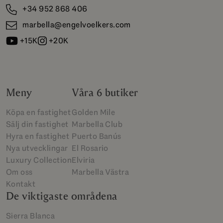
+34 952 868 406
marbella@engelvoelkers.com
+15K
+20K
Meny
Våra 6 butiker
Köpa en fastighet
Golden Mile
Sälj din fastighet
Marbella Club
Hyra en fastighet
Puerto Banús
Nya utvecklingar
El Rosario
Luxury Collection
Elviria
Om oss
Marbella Västra
Kontakt
De viktigaste områdena
Sierra Blanca