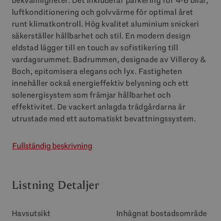
bekvämligheter. Det inkluderar parkering för 4-6 bilar,
luftkonditionering och golvvärme för optimal året
runt klimatkontroll. Hög kvalitet aluminium snickeri
säkerställer hållbarhet och stil. En modern design
eldstad lägger till en touch av sofistikering till
vardagsrummet. Badrummen, designade av Villeroy &
Boch, epitomisera elegans och lyx. Fastigheten
innehåller också energieffektiv belysning och ett
solenergisystem som främjar hållbarhet och
effektivitet. De vackert anlagda trädgårdarna är
utrustade med ett automatiskt bevattningssystem.
Fullständig beskrivning
Listning Detaljer
Havsutsikt
Inhägnat bostadsområde