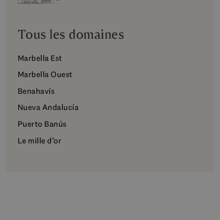
Tous les domaines
Marbella Est
Marbella Ouest
Benahavís
Nueva Andalucía
Puerto Banús
Le mille d’or