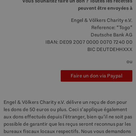
Vous souhaitez faire un don ? Toutes les recettes
peuvent être envoyées à
Engel & Völkers Charity e.V.
Reference: “Togo”
Deutsche Bank AG
IBAN: DE09 2007 0000 0070 7240 00
BIC DEUTDEHHXXX
ou
Faire un don via Paypal
Engel & Völkers Charity e.V. délivre un reçu de don pour
les dons de 50 euros ou plus. Ceci s’applique également
aux dons effectués depuis l’étranger, bien qu’il ne soit pas
possible de garantir que les reçus seront reconnus par les
bureaux fiscaux locaux respectifs. Nous vous demandons