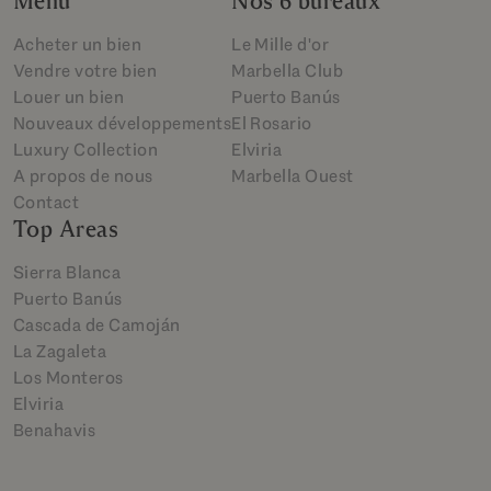
Menu
Nos 6 bureaux
Acheter un bien
Le Mille d'or
Vendre votre bien
Marbella Club
Louer un bien
Puerto Banús
Nouveaux développements
El Rosario
Luxury Collection
Elviria
A propos de nous
Marbella Ouest
Contact
Top Areas
Sierra Blanca
Puerto Banús
Cascada de Camoján
La Zagaleta
Los Monteros
Elviria
Benahavis