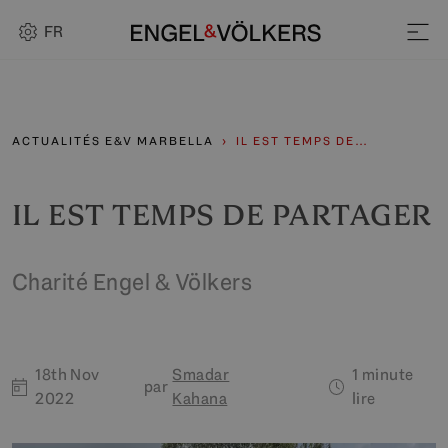
FR
ACTUALITÉS E&V MARBELLA
IL EST TEMPS DE…
IL EST TEMPS DE PARTAGER
Charité Engel & Völkers
18th Nov
Smadar
1 minute
par
2022
Kahana
lire