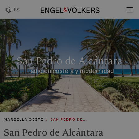
ES
San Pedro de Alcántara
Tradición costera y modernidad
MARBELLA OESTE
SAN PEDRO DE…
San Pedro de Alcántara