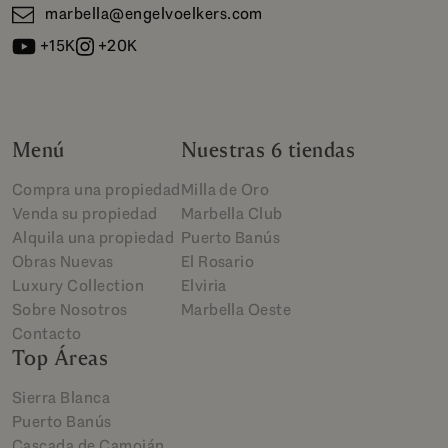
marbella@engelvoelkers.com
+15K
+20K
Menú
Nuestras 6 tiendas
Compra una propiedad
Milla de Oro
Venda su propiedad
Marbella Club
Alquila una propiedad
Puerto Banús
Obras Nuevas
El Rosario
Luxury Collection
Elviria
Sobre Nosotros
Marbella Oeste
Contacto
Top Áreas
Sierra Blanca
Puerto Banús
Cascada de Camoján