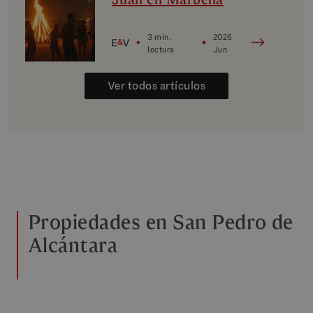
3 min.
2026
lectura
Jun
Ver todos artículos
Propiedades en San Pedro de
Alcántara