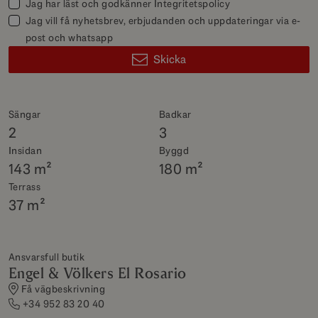
Jag har läst och godkänner
Integritetspolicy
Jag vill få nyhetsbrev, erbjudanden och uppdateringar via e-
post och whatsapp
Skicka
Sängar
Badkar
2
3
Insidan
Byggd
143 m²
180 m²
Terrass
37 m²
Ansvarsfull butik
Engel & Völkers El Rosario
Få vägbeskrivning
+34 952 83 20 40