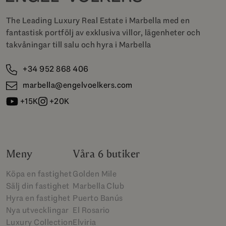
The Leading Luxury Real Estate i Marbella med en
fantastisk portfölj av exklusiva villor, lägenheter och
takvåningar till salu och hyra i Marbella
+34 952 868 406
marbella@engelvoelkers.com
+15K
+20K
Meny
Våra 6 butiker
Köpa en fastighet
Golden Mile
Sälj din fastighet
Marbella Club
Hyra en fastighet
Puerto Banús
Nya utvecklingar
El Rosario
Luxury Collection
Elviria