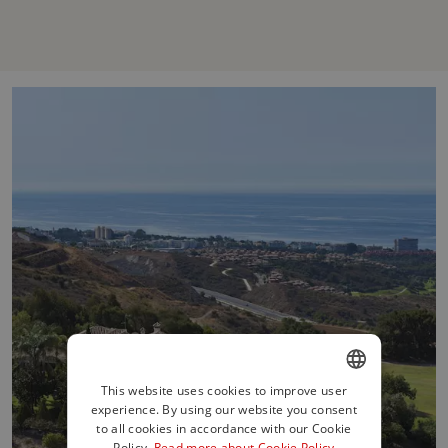
This website uses cookies to improve user
experience. By using our website you consent
ENGLISH
to all cookies in accordance with our Cookie
SPANISH
Policy.
Read more about Cookie Policy