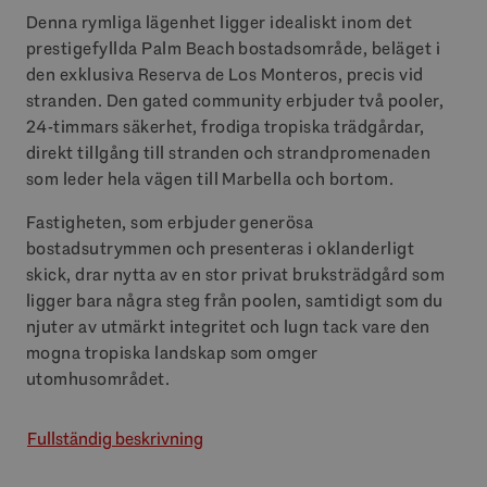
Denna rymliga lägenhet ligger idealiskt inom det
prestigefyllda Palm Beach bostadsområde, beläget i
den exklusiva Reserva de Los Monteros, precis vid
stranden. Den gated community erbjuder två pooler,
24-timmars säkerhet, frodiga tropiska trädgårdar,
direkt tillgång till stranden och strandpromenaden
som leder hela vägen till Marbella och bortom.
Fastigheten, som erbjuder generösa
bostadsutrymmen och presenteras i oklanderligt
skick, drar nytta av en stor privat bruksträdgård som
ligger bara några steg från poolen, samtidigt som du
njuter av utmärkt integritet och lugn tack vare den
mogna tropiska landskap som omger
utomhusområdet.
Fullständig beskrivning