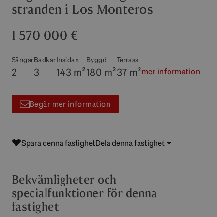
stranden i Los Monteros
1 570 000 €
Sängar
Badkar
Insidan
Byggd
Terrass
2
3
143 m²
180 m²
37 m²
mer information
Begär mer information
Spara denna fastighet
Dela denna fastighet
Bekvämligheter och
specialfunktioner för denna
fastighet