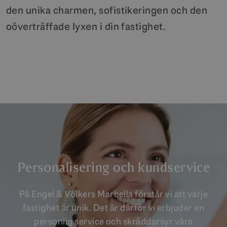
den unika charmen, sofistikeringen och den
oöverträffade lyxen i din fastighet.
Personalisering och kundservice
På Engel & Völkers Marbella förstår vi att varje
fastighet är unik. Det är därför vi erbjuder en
personlig service och skräddarsyr våra