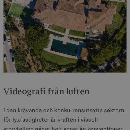
Videografi från luften
I den krävande och konkurrensutsatta sektorn
för lyxfastigheter är kraften i visuell
storytelling något helt annat än konventioner.