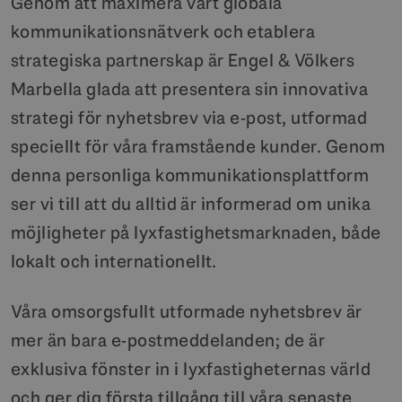
Genom att maximera vårt globala
kommunikationsnätverk och etablera
strategiska partnerskap är Engel & Völkers
Marbella glada att presentera sin innovativa
strategi för nyhetsbrev via e-post, utformad
speciellt för våra framstående kunder. Genom
denna personliga kommunikationsplattform
ser vi till att du alltid är informerad om unika
möjligheter på lyxfastighetsmarknaden, både
lokalt och internationellt.
Våra omsorgsfullt utformade nyhetsbrev är
mer än bara e-postmeddelanden; de är
exklusiva fönster in i lyxfastigheternas värld
och ger dig första tillgång till våra senaste