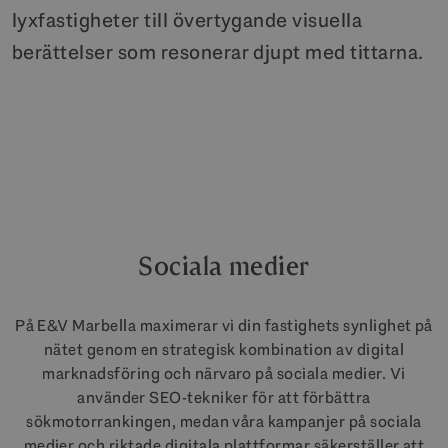
lyxfastigheter till övertygande visuella
berättelser som resonerar djupt med tittarna.
Sociala medier
På E&V Marbella maximerar vi din fastighets synlighet på
nätet genom en strategisk kombination av digital
marknadsföring och närvaro på sociala medier. Vi
använder SEO-tekniker för att förbättra
sökmotorrankingen, medan våra kampanjer på sociala
medier och riktade digitala plattformar säkerställer att