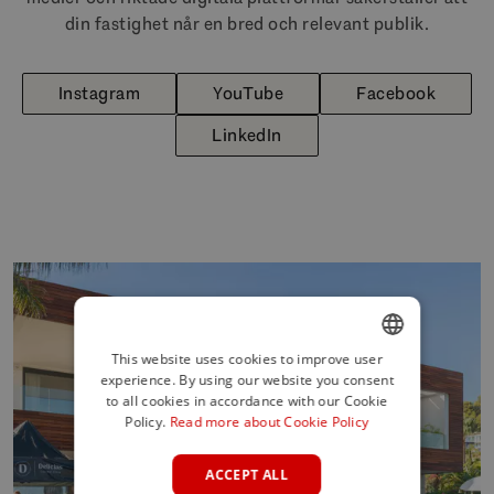
din fastighet når en bred och relevant publik.
Instagram
YouTube
Facebook
LinkedIn
This website uses cookies to improve user
experience. By using our website you consent
ENGLISH
to all cookies in accordance with our Cookie
SPANISH
Policy.
Read more about Cookie Policy
FRENCH
ACCEPT ALL
GERMAN