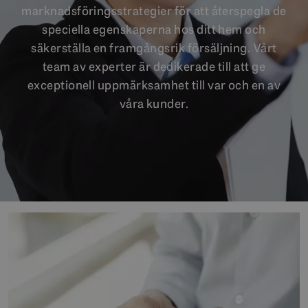
marknadsföringsstrategier för att återspegla de
speciella egenskaperna hos ditt hem och
säkerställa en framgångsrik försäljning. Vårt
team av experter är dedikerade till att ge
exceptionell uppmärksamhet till var och en av
våra kunder.