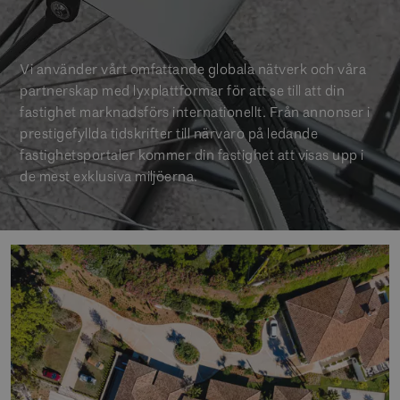
Vi använder vårt omfattande globala nätverk och våra
partnerskap med lyxplattformar för att se till att din
fastighet marknadsförs internationellt. Från annonser i
prestigefyllda tidskrifter till närvaro på ledande
fastighetsportaler kommer din fastighet att visas upp i
de mest exklusiva miljöerna.