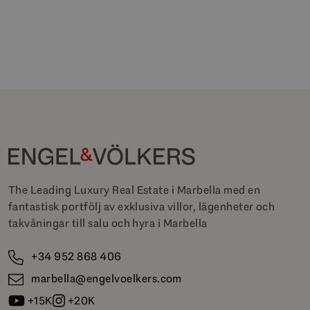
The Leading Luxury Real Estate i Marbella med en
fantastisk portfölj av exklusiva villor, lägenheter och
takvåningar till salu och hyra i Marbella
+34 952 868 406
marbella@engelvoelkers.com
+15K
+20K