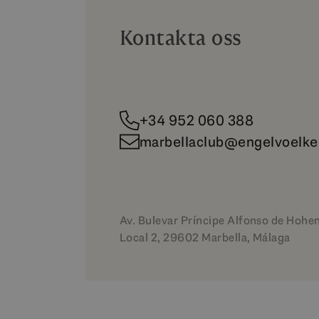
Kontakta oss
+34 952 060 388
marbellaclub@engelvoelke
Av. Bulevar Príncipe Alfonso de Hohe
Local 2, 29602 Marbella, Málaga