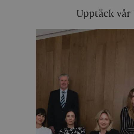
Upptäck vår 