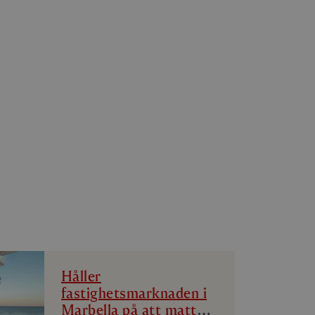
Håller
fastighetsmarknaden i
Marbella på att mattas