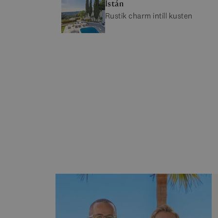
Istán
Rustik charm intill kusten