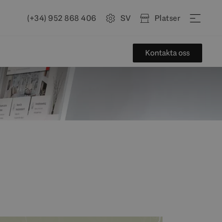
(+34) 952 868 406
SV
Platser
Kontakta oss