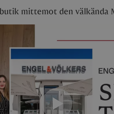
butik mittemot den välkända 