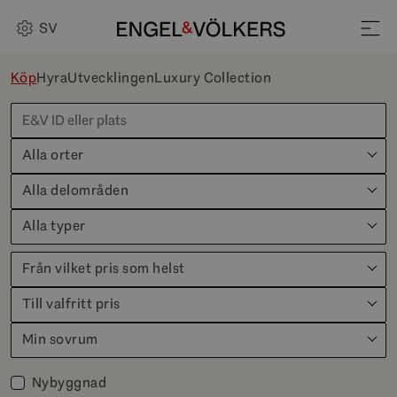
SV
Köp
Hyra
Utvecklingen
Luxury Collection
Alla orter
Alla delområden
Alla typer
Från vilket pris som helst
Till valfritt pris
Min sovrum
Nybyggnad