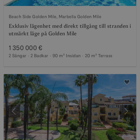
Beach Side Golden Mile, Marbella Golden Mile
Exklusiv lägenhet med direkt tillgång till stranden i
utmärkt läge på Golden Mile
1 350 000 €
2 Sängar
2 Badkar
90 m²
Insidan
20 m²
Terrass
Föregående
Nästa