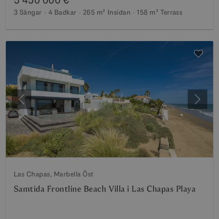
3 Sängar
4 Badkar
265 m²
Insidan
158 m²
Terrass
Föregående
Nästa
Las Chapas, Marbella Öst
Samtida Frontline Beach Villa i Las Chapas Playa