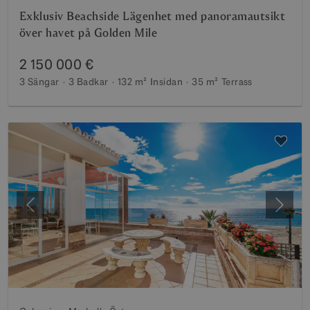
Exklusiv Beachside Lägenhet med panoramautsikt
över havet på Golden Mile
2 150 000 €
3 Sängar
3 Badkar
132 m²
Insidan
35 m²
Terrass
Föregående
Nästa