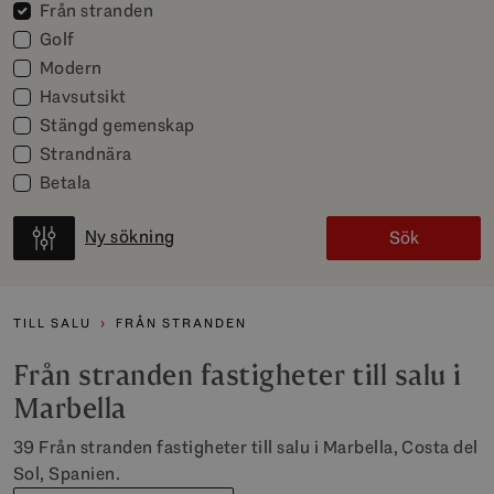
Från stranden
Golf
Modern
Havsutsikt
Stängd gemenskap
Strandnära
Betala
Ny sökning
Sök
TILL SALU
FRÅN STRANDEN
Från stranden fastigheter till salu i
Marbella
39 Från stranden fastigheter till salu i Marbella, Costa del
Sol, Spanien.