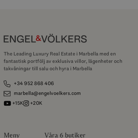
The Leading Luxury Real Estate i Marbella med en
fantastisk portfölj av exklusiva villor, lägenheter och
takvåningar till salu och hyra i Marbella
+34 952 868 406
marbella@engelvoelkers.com
+15K
+20K
Meny
Våra 6 butiker