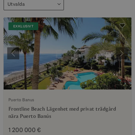
Utvalda
EXKLUSIVT
Föregående
Nästa
Puerto Banus
Frontline Beach Lägenhet med privat trädgård
nära Puerto Banús
1 200 000 €