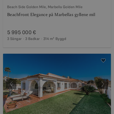
Beach Side Golden Mile, Marbella Golden Mile
Beachfront Elegance på Marbellas gyllene mil
5 995 000 €
3 Sängar
3 Badkar
314 m²
Byggd
Föregående
Nästa