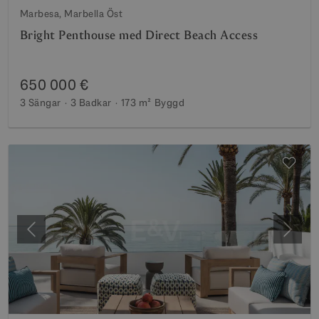
Marbesa, Marbella Öst
Bright Penthouse med Direct Beach Access
650 000 €
3 Sängar
3 Badkar
173 m²
Byggd
Föregående
Nästa