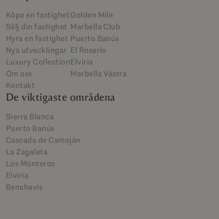
Köpa en fastighet
Golden Mile
Sälj din fastighet
Marbella Club
Hyra en fastighet
Puerto Banús
Nya utvecklingar
El Rosario
Luxury Collection
Elviria
Om oss
Marbella Västra
Kontakt
De viktigaste områdena
Sierra Blanca
Puerto Banús
Cascada de Camoján
La Zagaleta
Los Monteros
Elviria
Benahavis