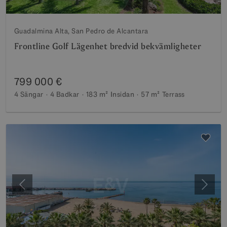
Guadalmina Alta, San Pedro de Alcantara
Frontline Golf Lägenhet bredvid bekvämligheter
799 000 €
4 Sängar
4 Badkar
183 m²
Insidan
57 m²
Terrass
Föregående
Nästa