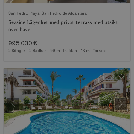
San Pedro Playa, San Pedro de Alcantara
Seaside Lägenhet med privat terrass med utsikt
över havet
995 000 €
2 Sängar
2 Badkar
99 m²
Insidan
18 m²
Terrass
Föregående
Nästa