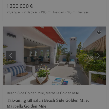
1 260 000 €
2 Sängar
2 Badkar
130 m²
Insidan
20 m²
Terrass
Föregående
Nästa
Beach Side Golden Mile, Marbella Golden Mile
Takvåning till salu i Beach Side Golden Mile,
Marbella Golden Mile