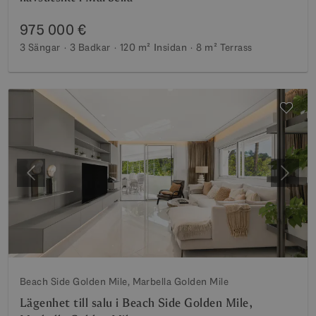
975 000 €
3 Sängar
3 Badkar
120 m²
Insidan
8 m²
Terrass
Föregående
Nästa
Beach Side Golden Mile, Marbella Golden Mile
Lägenhet till salu i Beach Side Golden Mile,