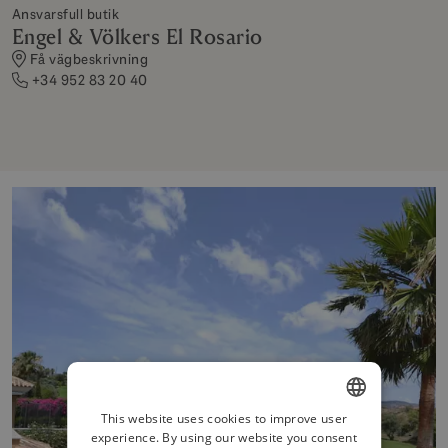
Ansvarsfull butik
Engel & Völkers El Rosario
Få vägbeskrivning
+34 952 83 20 40
This website uses cookies to improve user
experience. By using our website you consent
ENGLISH