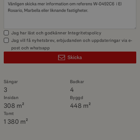
Jag har läst och godkänner
Integritetspolicy
Jag vill få nyhetsbrev, erbjudanden och uppdateringar via e-
post och whatsapp
Skicka
Sängar
Badkar
3
4
Insidan
Byggd
308 m²
448 m²
Tomt
1 380 m²