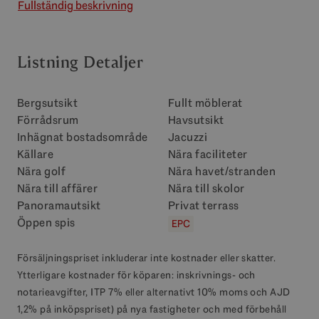
Fullständig beskrivning
Listning Detaljer
Bergsutsikt
Fullt möblerat
Förrådsrum
Havsutsikt
Inhägnat bostadsområde
Jacuzzi
Källare
Nära faciliteter
Nära golf
Nära havet/stranden
Nära till affärer
Nära till skolor
Panoramautsikt
Privat terrass
Öppen spis
EPC
Försäljningspriset inkluderar inte kostnader eller skatter.
Ytterligare kostnader för köparen: inskrivnings- och
notarieavgifter, ITP 7% eller alternativt 10% moms och AJD
1,2% på inköpspriset) på nya fastigheter och med förbehåll