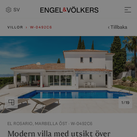
SV
‹ Tillbaka
VILLOR
W-0492C6
1 / 19
EL ROSARIO, MARBELLA ÖST · W-0492C6
Modern villa med utsikt över