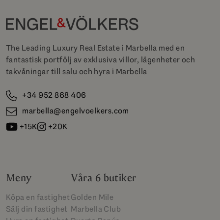
The Leading Luxury Real Estate i Marbella med en
fantastisk portfölj av exklusiva villor, lägenheter och
takvåningar till salu och hyra i Marbella
+34 952 868 406
marbella@engelvoelkers.com
+15K
+20K
Meny
Våra 6 butiker
Köpa en fastighet
Golden Mile
Sälj din fastighet
Marbella Club