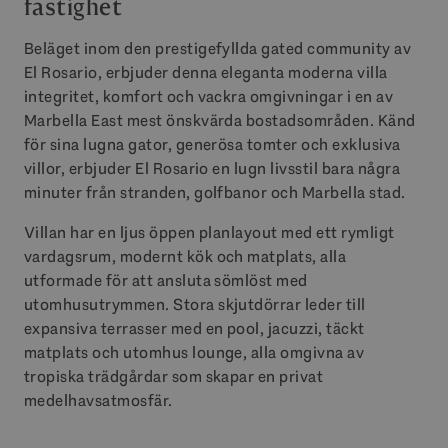
fastighet
Beläget inom den prestigefyllda gated community av
El Rosario, erbjuder denna eleganta moderna villa
integritet, komfort och vackra omgivningar i en av
Marbella East mest önskvärda bostadsområden. Känd
för sina lugna gator, generösa tomter och exklusiva
villor, erbjuder El Rosario en lugn livsstil bara några
minuter från stranden, golfbanor och Marbella stad.
Villan har en ljus öppen planlayout med ett rymligt
vardagsrum, modernt kök och matplats, alla
utformade för att ansluta sömlöst med
utomhusutrymmen. Stora skjutdörrar leder till
expansiva terrasser med en pool, jacuzzi, täckt
matplats och utomhus lounge, alla omgivna av
tropiska trädgårdar som skapar en privat
medelhavsatmosfär.