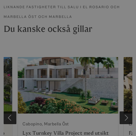
LIKNANDE FASTIGHETER TILL SALU I EL ROSARIO OCH
MARBELLA ÖST OCH MARBELLA
Du kanske också gillar
Cabopino, Marbella Öst
Elvi
ino
Lyx Turnkey Villa Project med utsikt
Fan