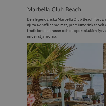
Marbella Club Beach
Den legendariska Marbella Club Beach förvandl
njuta av raffinerad mat, premiumdrinkar och e
traditionella brasan och de spektakulära fyrv
under stjärnorna.