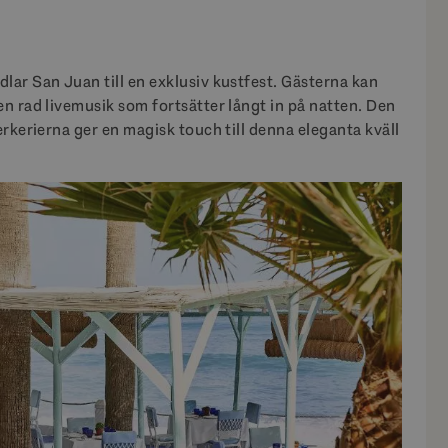
ar San Juan till en exklusiv kustfest. Gästerna kan
n rad livemusik som fortsätter långt in på natten. Den
erkerierna ger en magisk touch till denna eleganta kväll