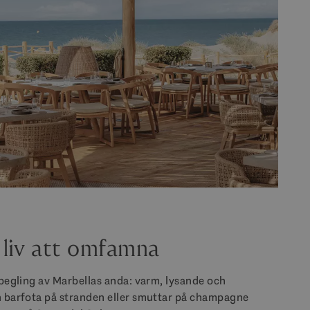
 liv att omfamna
spegling av Marbellas anda: varm, lysande och
en barfota på stranden eller smuttar på champagne