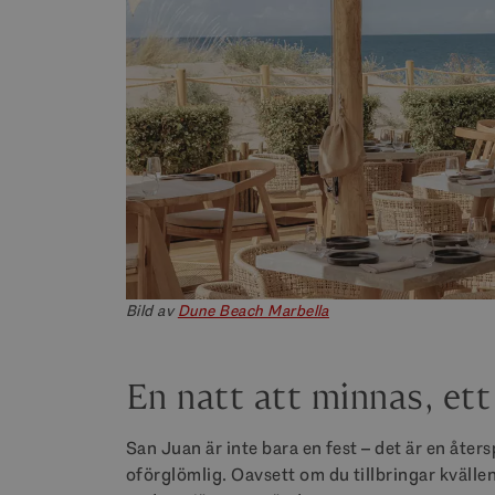
Bild av
Dune Beach Marbella
En natt att minnas, ett
San Juan är inte bara en fest – det är en åter
oförglömlig. Oavsett om du tillbringar kväll