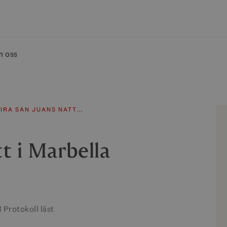
 oss
FIRA SAN JUANS NATT…
t i Marbella
3 Protokoll läst