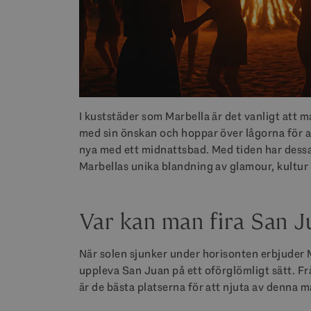
I kuststäder som Marbella är det vanligt att 
med sin önskan och hoppar över lågorna för 
nya med ett midnattsbad. Med tiden har dess
Marbellas unika blandning av glamour, kultu
Var kan man fira San J
När solen sjunker under horisonten erbjuder Ma
uppleva San Juan på ett oförglömligt sätt. Frå
är de bästa platserna för att njuta av denna m