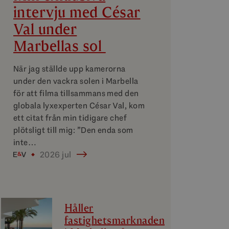
intervju med César
Val under
Marbellas sol
När jag ställde upp kamerorna
under den vackra solen i Marbella
för att filma tillsammans med den
globala lyxexperten César Val, kom
ett citat från min tidigare chef
plötsligt till mig: ”Den enda som
inte…
2026 jul
Håller
fastighetsmarknaden