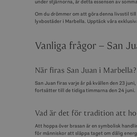
under stjärnorna, är detta essensen av somma
Om du drömmer om att göra denna livsstil till 
lyxbostäder i Marbella. Upptäck våra exklusi
Vanliga frågor – San Ju
När firas San Juan i Marbella?
San Juan firas varje år på kvällen den 23 jun
fortsätter till de tidiga timmarna den 24 juni.
Vad är det för tradition att h
Att hoppa över brasan är en symbolisk handlin
för människor att släppa taget om dålig ene