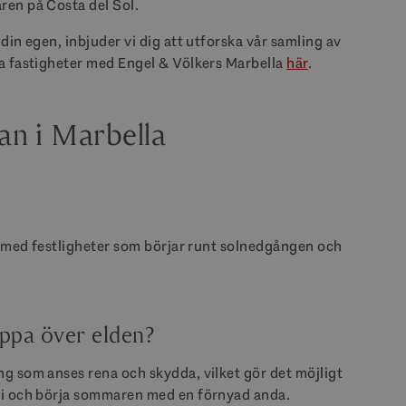
ren på Costa del Sol.
din egen, inbjuder vi dig att utforska vår samling av
va fastigheter med Engel & Völkers Marbella
här
.
an i Marbella
i, med festligheter som börjar runt solnedgången och
oppa över elden?
g som anses rena och skydda, vilket gör det möjligt
rgi och börja sommaren med en förnyad anda.