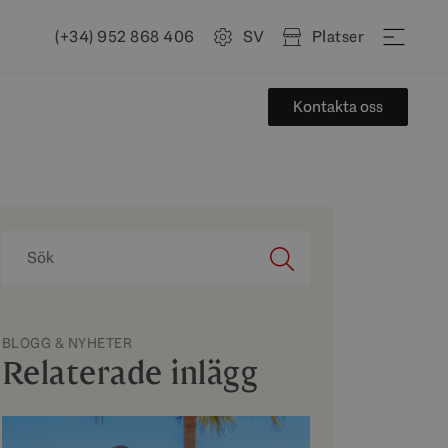
(+34) 952 868 406
SV
Platser
Kontakta oss
BLOGG & NYHETER
Relaterade inlägg