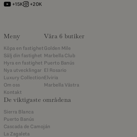
+15K
+20K
Meny
Våra 6 butiker
Köpa en fastighet
Golden Mile
Sälj din fastighet
Marbella Club
Hyra en fastighet
Puerto Banús
Nya utvecklingar
El Rosario
Luxury Collection
Elviria
Om oss
Marbella Västra
Kontakt
De viktigaste områdena
Sierra Blanca
Puerto Banús
Cascada de Camoján
La Zagaleta