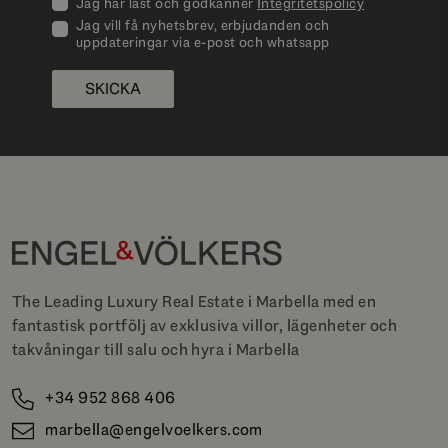
Jag har läst och godkänner
Integritetspolicy
Jag vill få nyhetsbrev, erbjudanden och
uppdateringar via e-post och whatsapp
SKICKA
The Leading Luxury Real Estate i Marbella med en
fantastisk portfölj av exklusiva villor, lägenheter och
takvåningar till salu och hyra i Marbella
+34 952 868 406
marbella@engelvoelkers.com