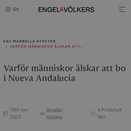
SV
E&V MARBELLA NYHETER
VARFÖR MÄNNISKOR ÄLSKAR ATT…
Varför människor älskar att bo
i Nueva Andalucía
13th nov
Smadar
4 Protokoll
av
2025
Kahana
läst