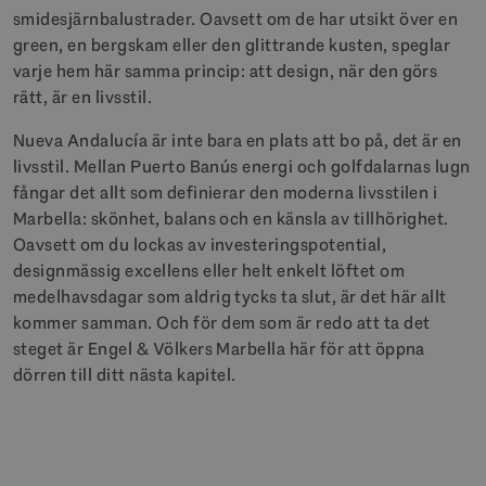
smidesjärnbalustrader. Oavsett om de har utsikt över en
green, en bergskam eller den glittrande kusten, speglar
varje hem här samma princip: att design, när den görs
rätt, är en livsstil.
Nueva Andalucía är inte bara en plats att bo på, det är en
livsstil. Mellan Puerto Banús energi och golfdalarnas lugn
fångar det allt som definierar den moderna livsstilen i
Marbella: skönhet, balans och en känsla av tillhörighet.
Oavsett om du lockas av investeringspotential,
designmässig excellens eller helt enkelt löftet om
medelhavsdagar som aldrig tycks ta slut, är det här allt
kommer samman. Och för dem som är redo att ta det
steget är Engel & Völkers Marbella här för att öppna
dörren till ditt nästa kapitel.