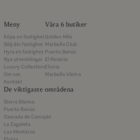
Meny
Våra 6 butiker
Köpa en fastighet
Golden Mile
Sälj din fastighet
Marbella Club
Hyra en fastighet
Puerto Banús
Nya utvecklingar
El Rosario
Luxury Collection
Elviria
Om oss
Marbella Västra
Kontakt
De viktigaste områdena
Sierra Blanca
Puerto Banús
Cascada de Camoján
La Zagaleta
Los Monteros
Elviria