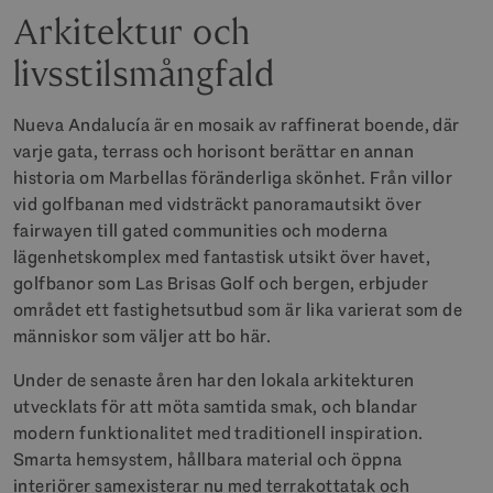
Arkitektur och
livsstilsmångfald
Nueva Andalucía är en mosaik av raffinerat boende, där
varje gata, terrass och horisont berättar en annan
historia om Marbellas föränderliga skönhet. Från villor
vid golfbanan med vidsträckt panoramautsikt över
fairwayen till gated communities och moderna
lägenhetskomplex med fantastisk utsikt över havet,
golfbanor som Las Brisas Golf och bergen, erbjuder
området ett fastighetsutbud som är lika varierat som de
människor som väljer att bo här.
Under de senaste åren har den lokala arkitekturen
utvecklats för att möta samtida smak, och blandar
modern funktionalitet med traditionell inspiration.
Smarta hemsystem, hållbara material och öppna
interiörer samexisterar nu med terrakottatak och