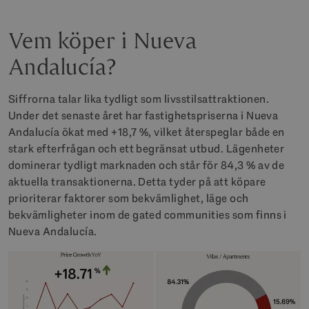
Vem köper i Nueva
Andalucía?
Siffrorna talar lika tydligt som livsstilsattraktionen.
Under det senaste året har fastighetspriserna i Nueva
Andalucía ökat med +18,7 %, vilket återspeglar både en
stark efterfrågan och ett begränsat utbud. Lägenheter
dominerar tydligt marknaden och står för 84,3 % av de
aktuella transaktionerna. Detta tyder på att köpare
prioriterar faktorer som bekvämlighet, läge och
bekvämligheter inom de gated communities som finns i
Nueva Andalucía.