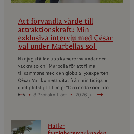
Att förvandla värde till
attraktionskraft: Min
exklusiva intervju med César
Val under Marbellas sol
När jag ställde upp kamerorna under den
vackra solen i Marbella för att filma
tillsammans med den globala lyxexperten
César Val, kom ett citat från min tidigare
chef plötsligt till mig: ”Den enda som inte…
8 Protokoll läst
2026 jul
Håller
fastighetsmarknaden i