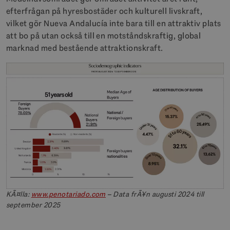
efterfrågan på hyresbostäder och kulturell livskraft,
vilket gör Nueva Andalucía inte bara till en attraktiv plats
att bo på utan också till en motståndskraftig, global
marknad med bestående attraktionskraft.
KÃ¤lla:
www.penotariado.com
– Data frÃ¥n augusti 2024 till
september 2025