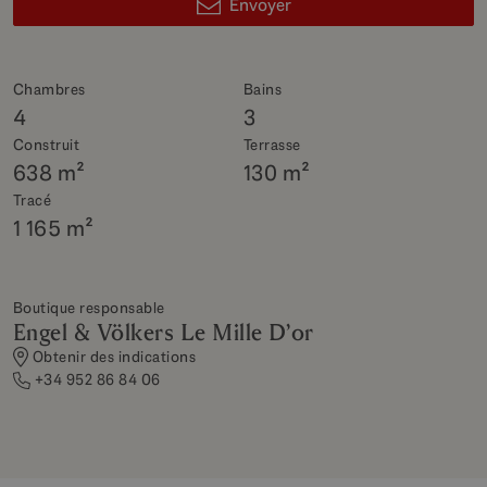
Envoyer
Chambres
Bains
4
3
Construit
Terrasse
638 m²
130 m²
Tracé
1 165 m²
Boutique responsable
Engel & Völkers Le Mille D’or
Obtenir des indications
+34 952 86 84 06