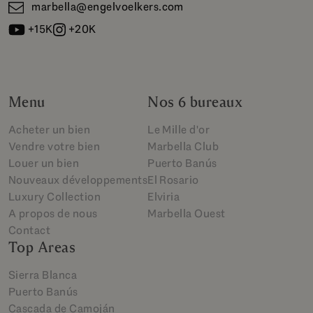
marbella@engelvoelkers.com
+15K
+20K
Menu
Nos 6 bureaux
Acheter un bien
Le Mille d'or
Vendre votre bien
Marbella Club
Louer un bien
Puerto Banús
Nouveaux développements
El Rosario
Luxury Collection
Elviria
A propos de nous
Marbella Ouest
Contact
Top Areas
Sierra Blanca
Puerto Banús
Cascada de Camoján