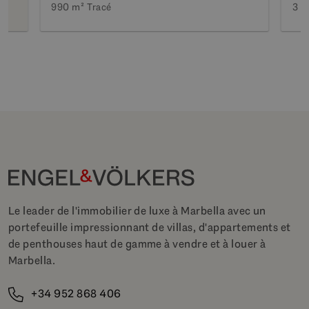
990 m²
Tracé
3 C
Le leader de l'immobilier de luxe à Marbella avec un
portefeuille impressionnant de villas, d'appartements et
de penthouses haut de gamme à vendre et à louer à
Marbella.
+34 952 868 406