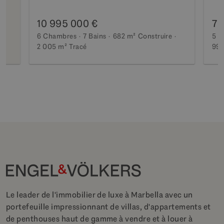
10 995 000 €
7 
6 Chambres
7 Bains
682 m²
Construire
5 C
2 005 m²
Tracé
990
Le leader de l'immobilier de luxe à Marbella avec un
portefeuille impressionnant de villas, d'appartements et
de penthouses haut de gamme à vendre et à louer à