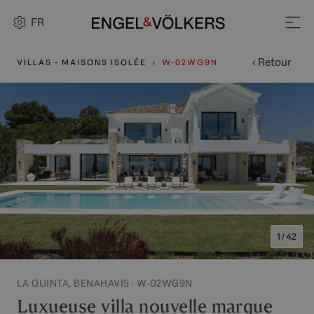
FR
‹ Retour
VILLAS - MAISONS ISOLÉE
W-02WG9N
1 / 42
LA QUINTA, BENAHAVIS · W-02WG9N
Luxueuse villa nouvelle marque