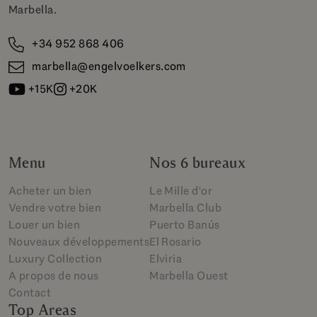
Marbella.
+34 952 868 406
marbella@engelvoelkers.com
+15K
+20K
Menu
Nos 6 bureaux
Acheter un bien
Le Mille d'or
Vendre votre bien
Marbella Club
Louer un bien
Puerto Banús
Nouveaux développements
El Rosario
Luxury Collection
Elviria
A propos de nous
Marbella Ouest
Contact
Top Areas