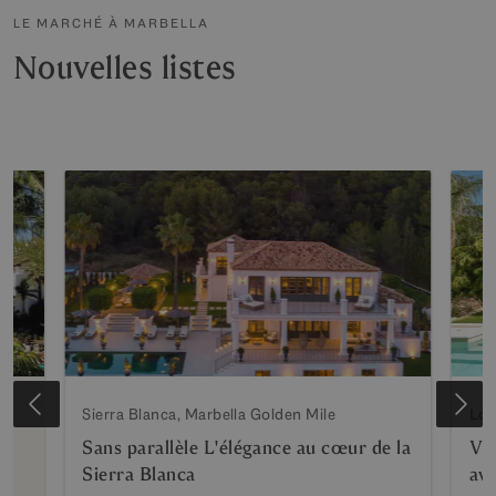
LE MARCHÉ À MARBELLA
Nouvelles listes
Sierra Blanca, Marbella Golden Mile
Los
Sans parallèle L'élégance au cœur de la
Vil
Sierra Blanca
ave