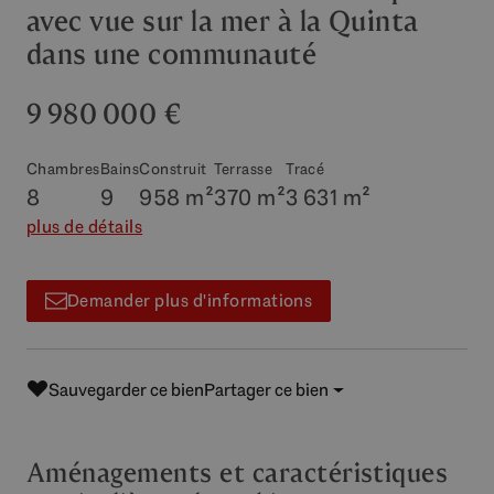
avec vue sur la mer à la Quinta
dans une communauté
9 980 000 €
Chambres
Bains
Construit
Terrasse
Tracé
8
9
958 m²
370 m²
3 631 m²
plus de détails
Demander plus d'informations
Sauvegarder ce bien
Partager ce bien
Aménagements et caractéristiques