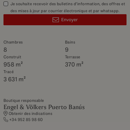
Je souhaite recevoir des bulletins d'information, des offres et
des mises à jour par courrier électronique et par whatsapp.
Envoyer
Chambres
Bains
8
9
Construit
Terrasse
958 m²
370 m²
Tracé
3 631 m²
Boutique responsable
Engel & Völkers Puerto Banús
Obtenir des indications
+34 952 85 98 60