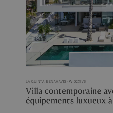
LA QUINTA, BENAHAVIS · W-02XIV6
Villa contemporaine a
équipements luxueux à