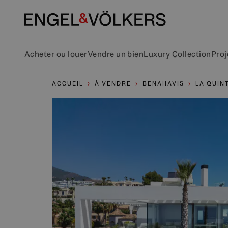
Acheter ou louer
Vendre un bien
Luxury Collection
Proj
ACCUEIL
À VENDRE
BENAHAVIS
LA QUIN