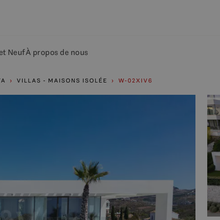
et Neuf
À propos de nous
TA
VILLAS - MAISONS ISOLÉE
W-02XIV6