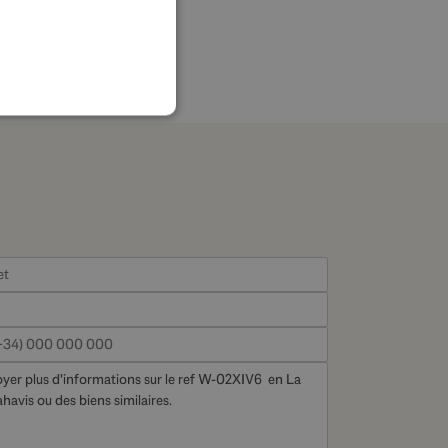
FRENCH
GERMAN
POLISH