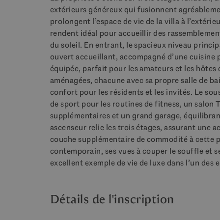
extérieurs généreux qui fusionnent agréablement
prolongent l’espace de vie de la villa à l’extéri
rendent idéal pour accueillir des rassemblemen
du soleil. En entrant, le spacieux niveau princi
ouvert accueillant, accompagné d’une cuisine p
équipée, parfait pour les amateurs et les hôtes c
aménagées, chacune avec sa propre salle de bains
confort pour les résidents et les invités. Le 
de sport pour les routines de fitness, un salon
supplémentaires et un grand garage, équilibrant
ascenseur relie les trois étages, assurant une ac
couche supplémentaire de commodité à cette pr
contemporain, ses vues à couper le souffle et 
excellent exemple de vie de luxe dans l’un des 
Détails de l'inscription