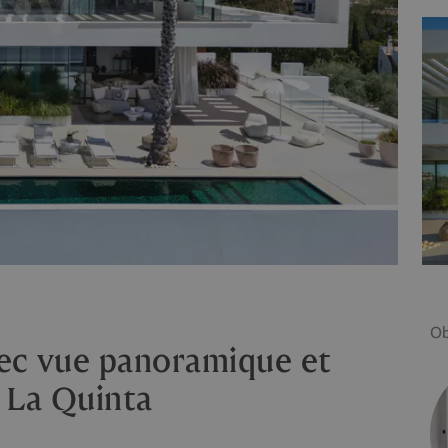
Ob
vec vue panoramique et
 La Quinta