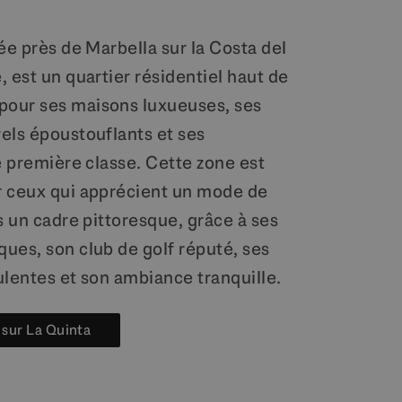
ée près de Marbella sur la Costa del
 est un quartier résidentiel haut de
our ses maisons luxueuses, ses
els époustouflants et ses
e première classe. Cette zone est
 ceux qui apprécient un mode de
s un cadre pittoresque, grâce à ses
ues, son club de golf réputé, ses
ulentes et son ambiance tranquille.
 sur La Quinta