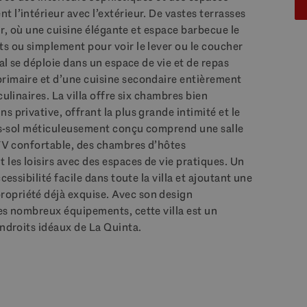
 l’intérieur avec l’extérieur. De vastes terrasses
eur, où une cuisine élégante et espace barbecue le
ts ou simplement pour voir le lever ou le coucher
pal se déploie dans un espace de vie et de repas
rimaire et d’une cuisine secondaire entièrement
ulinaires. La villa offre six chambres bien
 privative, offrant la plus grande intimité et le
sous-sol méticuleusement conçu comprend une salle
 TV confortable, des chambres d’hôtes
 les loisirs avec des espaces de vie pratiques. Un
cessibilité facile dans toute la villa et ajoutant une
opriété déjà exquise. Avec son design
ses nombreux équipements, cette villa est un
endroits idéaux de La Quinta.