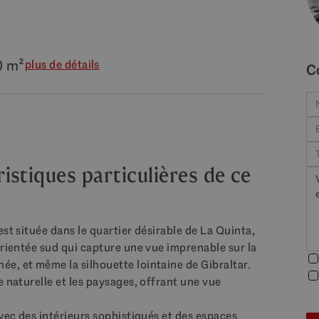
0 m²
plus de détails
C
stiques particulières de ce
st située dans le quartier désirable de La Quinta,
orientée sud qui capture une vue imprenable sur la
e, et même la silhouette lointaine de Gibraltar.
e naturelle et les paysages, offrant une vue
avec des intérieurs sophistiqués et des espaces