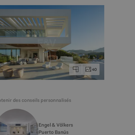
40
tenir des conseils personnalisés
Engel & Völkers
Puerto Banús