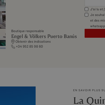
J'ai lu et
Je souhai
et des mis
whatsapp
Boutique responsable
Engel & Völkers Puerto Banús
Obtenir des indications
+34 952 85 98 60
EN SAVOIR PLUS S
La Qui