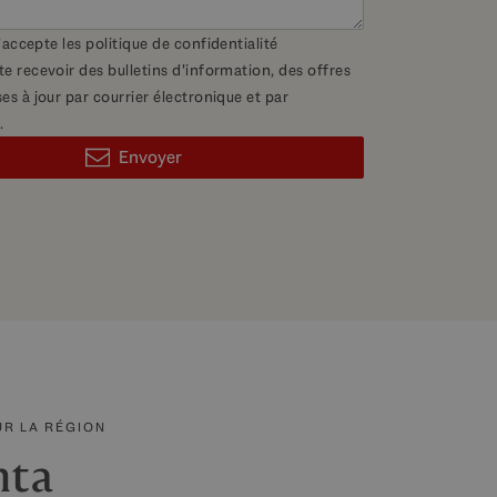
 j'accepte les
politique de confidentialité
te recevoir des bulletins d'information, des offres
es à jour par courrier électronique et par
.
Envoyer
UR LA RÉGION
nta