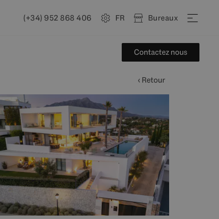
(+34) 952 868 406
FR
Bureaux
Contactez nous
‹ Retour