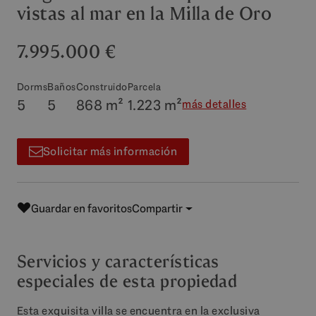
vistas al mar en la Milla de Oro
7.995.000 €
Dorms
Baños
Construido
Parcela
5
5
868 m²
1.223 m²
más detalles
Solicitar más información
Guardar en favoritos
Compartir
Servicios y características
especiales de esta propiedad
Esta exquisita villa se encuentra en la exclusiva