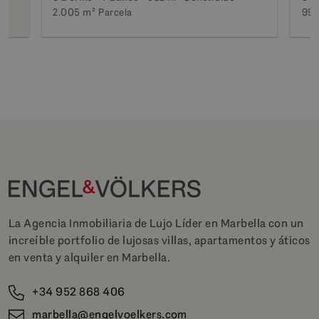
2.005 m²
Parcela
990
La Agencia Inmobiliaria de Lujo Líder en Marbella con un
increíble portfolio de lujosas villas, apartamentos y áticos
en venta y alquiler en Marbella.
+34 952 868 406
marbella@engelvoelkers.com