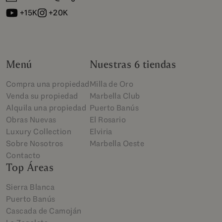
+15K
+20K
Menú
Nuestras 6 tiendas
Compra una propiedad
Milla de Oro
Venda su propiedad
Marbella Club
Alquila una propiedad
Puerto Banús
Obras Nuevas
El Rosario
Luxury Collection
Elviria
Sobre Nosotros
Marbella Oeste
Contacto
Top Áreas
Sierra Blanca
Puerto Banús
Cascada de Camoján