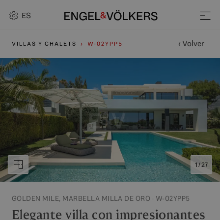
ES
‹ Volver
VILLAS Y CHALETS
W-02YPP5
1 / 27
GOLDEN MILE, MARBELLA MILLA DE ORO · W-02YPP5
Elegante villa con impresionantes