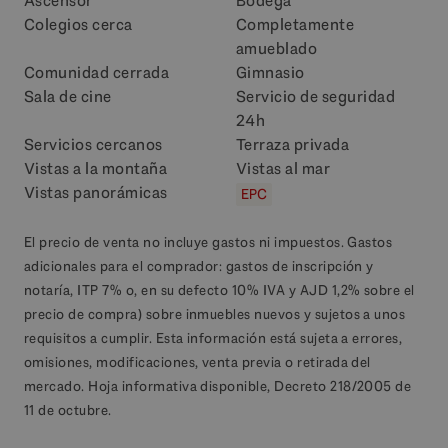
Ascensor
Bodega
Colegios cerca
Completamente
amueblado
Comunidad cerrada
Gimnasio
Sala de cine
Servicio de seguridad
24h
Servicios cercanos
Terraza privada
Vistas a la montaña
Vistas al mar
Vistas panorámicas
EPC
El precio de venta no incluye gastos ni impuestos. Gastos
adicionales para el comprador: gastos de inscripción y
notaría, ITP 7% o, en su defecto 10% IVA y AJD 1,2% sobre el
precio de compra) sobre inmuebles nuevos y sujetos a unos
requisitos a cumplir. Esta información está sujeta a errores,
omisiones, modificaciones, venta previa o retirada del
mercado. Hoja informativa disponible, Decreto 218/2005 de
11 de octubre.