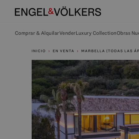
Comprar & Alquilar
Vender
Luxury Collection
Obras Nu
INICIO
EN VENTA
MARBELLA (TODAS LAS Á