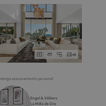
48
tenga asesoramiento personal
Engel & Völkers
La Milla de Oro