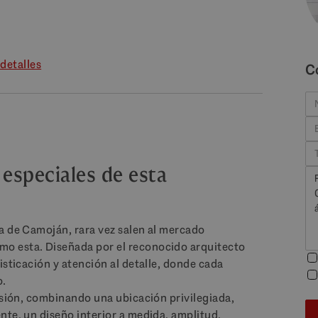
detalles
C
 especiales de esta
a de Camoján, rara vez salen al mercado
o esta. Diseñada por el reconocido arquitecto
isticación y atención al detalle, donde cada
o.
esión, combinando una ubicación privilegiada,
nte, un diseño interior a medida, amplitud,