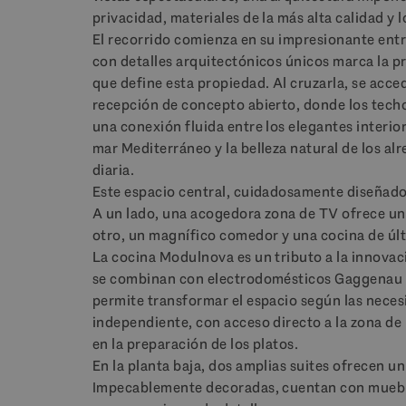
privacidad, materiales de la más alta calidad y l
El recorrido comienza en su impresionante ent
con detalles arquitectónicos únicos marca la 
que define esta propiedad. Al cruzarla, se acced
recepción de concepto abierto, donde los techo
una conexión fluida entre los elegantes interior
mar Mediterráneo y la belleza natural de los alr
diaria.
Este espacio central, cuidadosamente diseñado,
A un lado, una acogedora zona de TV ofrece un 
otro, un magnífico comedor y una cocina de últ
La cocina Modulnova es un tributo a la innovac
se combinan con electrodomésticos Gaggenau d
permite transformar el espacio según las neces
independiente, con acceso directo a la zona de
en la preparación de los platos.
En la planta baja, dos amplias suites ofrecen u
Impecablemente decoradas, cuentan con muebl