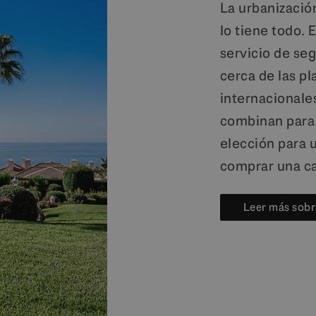
La urbanizació
lo tiene todo. 
servicio de seg
cerca de las pl
internacionales
combinan para 
elección para 
comprar una ca
Leer más sobr