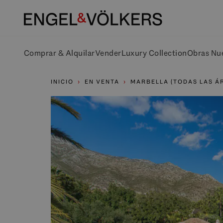
Comprar & Alquilar
Vender
Luxury Collection
Obras Nu
INICIO
EN VENTA
MARBELLA (TODAS LAS Á