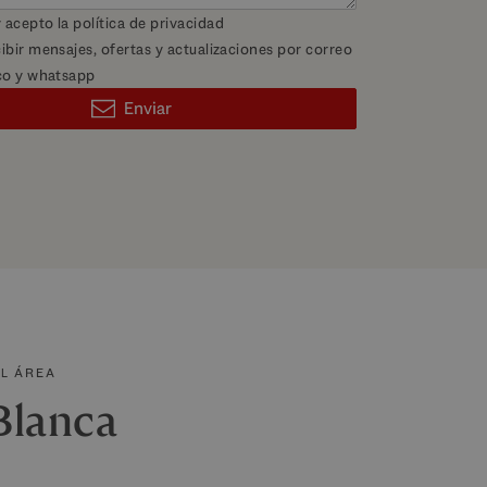
y acepto la
política de privacidad
ibir mensajes, ofertas y actualizaciones por correo
co y whatsapp
Enviar
EL ÁREA
Blanca