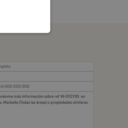
FRENCH
GERMAN
POLISH