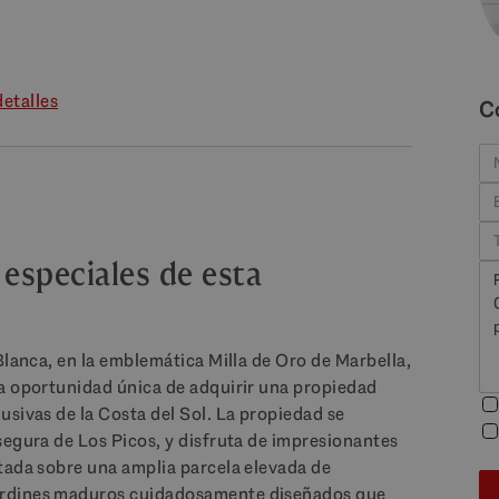
etalles
C
 especiales de esta
Blanca, en la emblemática Milla de Oro de Marbella,
na oportunidad única de adquirir una propiedad
usivas de la Costa del Sol. La propiedad se
segura de Los Picos, y disfruta de impresionantes
tada sobre una amplia parcela elevada de
ardines maduros cuidadosamente diseñados que