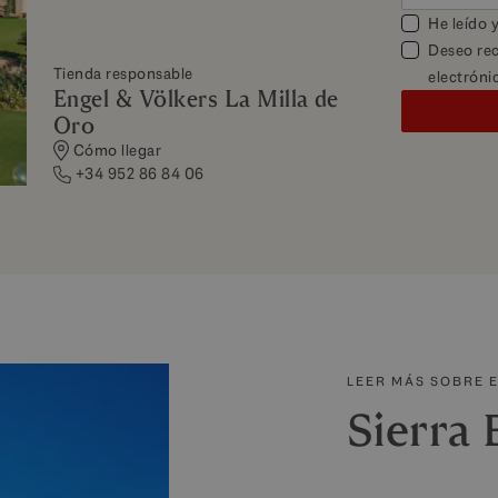
He leído 
Deseo rec
Tienda responsable
electróni
Engel & Völkers La Milla de
Oro
Cómo llegar
+34 952 86 84 06
LEER MÁS SOBRE 
Sierra 