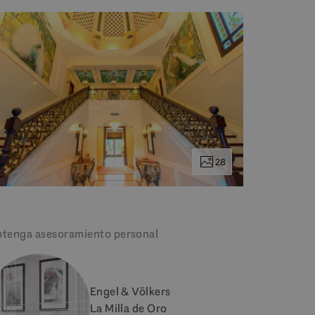
28
tenga asesoramiento personal
Engel & Völkers
La Milla de Oro