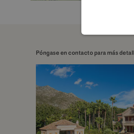
Póngase en contacto para más detal