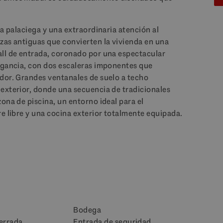
ra palaciega y una extraordinaria atención al
zas antiguas que convierten la vivienda en una
all de entrada, coronado por una espectacular
egancia, con dos escaleras imponentes que
dor. Grandes ventanales de suelo a techo
exterior, donde una secuencia de tradicionales
ona de piscina, un entorno ideal para el
e libre y una cocina exterior totalmente equipada.
Bodega
errada
Entrada de seguridad