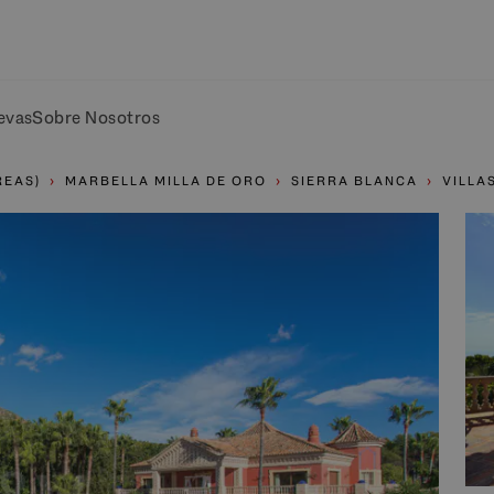
evas
Sobre Nosotros
REAS)
MARBELLA MILLA DE ORO
SIERRA BLANCA
VILLA