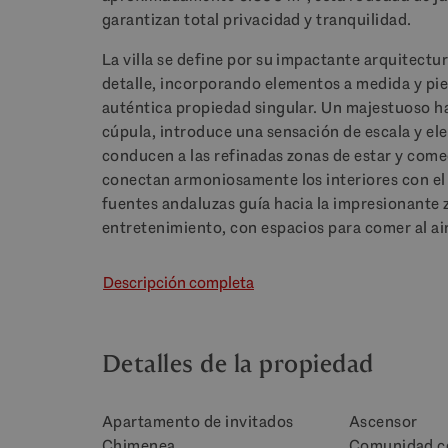
garantizan total privacidad y tranquilidad.
La villa se define por su impactante arquitectu
detalle, incorporando elementos a medida y pie
auténtica propiedad singular. Un majestuoso h
cúpula, introduce una sensación de escala y el
conducen a las refinadas zonas de estar y come
conectan armoniosamente los interiores con el 
fuentes andaluzas guía hacia la impresionante z
entretenimiento, con espacios para comer al air
Descripción completa
Detalles de la propiedad
Apartamento de invitados
Ascensor
Chimenea
Comunidad c