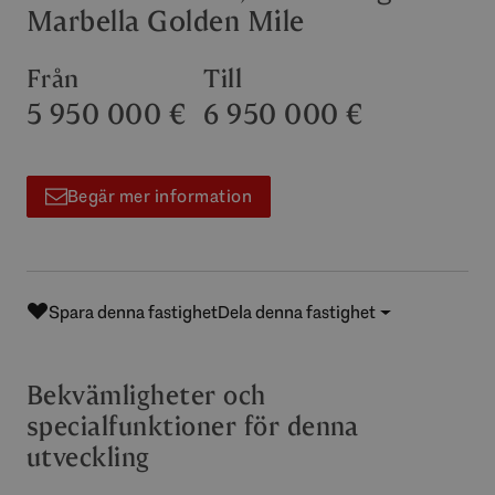
Marbella Golden Mile
Från
Till
5 950 000 €
6 950 000 €
Begär mer information
Spara denna fastighet
Dela denna fastighet
Bekvämligheter och
specialfunktioner för denna
utveckling