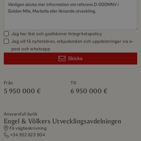
Jag har läst och godkänner
Integritetspolicy
Jag vill få nyhetsbrev, erbjudanden och uppdateringar via e-
post och whatsapp
Skicka
Från
Till
5 950 000 €
6 950 000 €
Ansvarsfull butik
Engel & Völkers Utvecklingsavdelningen
Få vägbeskrivning
+34 952 823 904