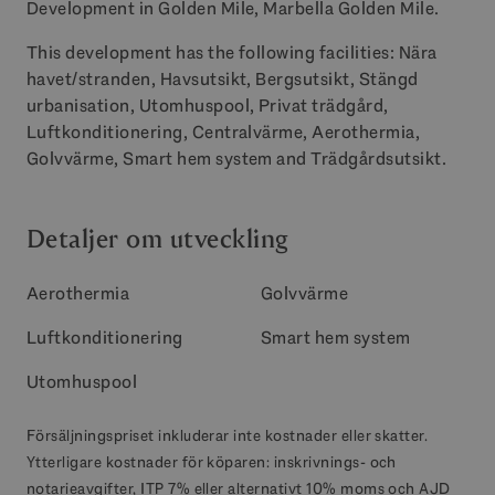
Development in Golden Mile, Marbella Golden Mile.
This development has the following facilities: Nära
havet/stranden, Havsutsikt, Bergsutsikt, Stängd
urbanisation, Utomhuspool, Privat trädgård,
Luftkonditionering, Centralvärme, Aerothermia,
Golvvärme, Smart hem system and Trädgårdsutsikt.
Detaljer om utveckling
Aerothermia
Golvvärme
Luftkonditionering
Smart hem system
Utomhuspool
Försäljningspriset inkluderar inte kostnader eller skatter.
Ytterligare kostnader för köparen: inskrivnings- och
notarieavgifter, ITP 7% eller alternativt 10% moms och AJD