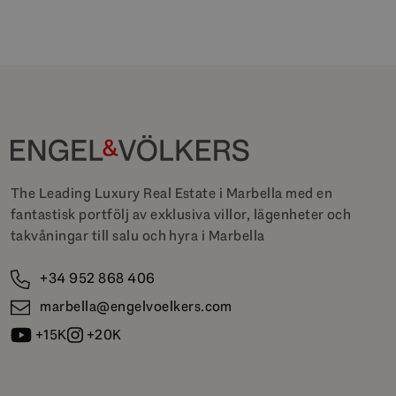
The Leading Luxury Real Estate i Marbella med en
fantastisk portfölj av exklusiva villor, lägenheter och
takvåningar till salu och hyra i Marbella
+34 952 868 406
marbella@engelvoelkers.com
+15K
+20K