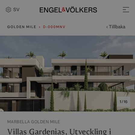
SV
‹ Tillbaka
GOLDEN MILE
D-000MNV
1 / 16
MARBELLA GOLDEN MILE
Villas Gardenias, Utveckling i