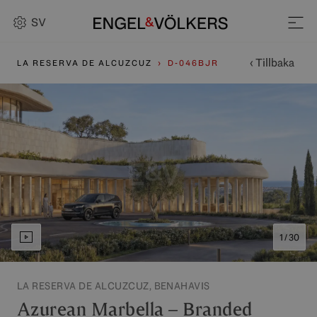
SV
‹ Tillbaka
LA RESERVA DE ALCUZCUZ
D-046BJR
1 / 30
LA RESERVA DE ALCUZCUZ, BENAHAVIS
Azurean Marbella – Branded