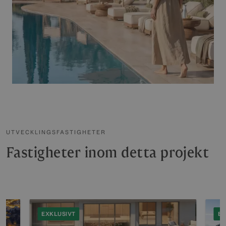
UTVECKLINGSFASTIGHETER
Fastigheter inom detta projekt
EXKLUSIVT
EX