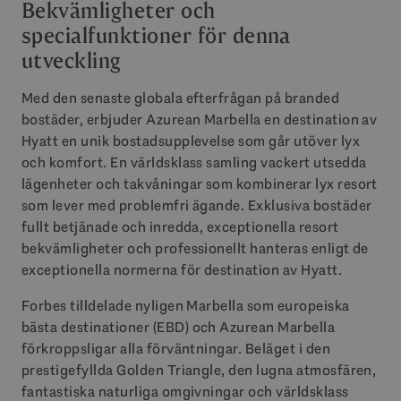
Bekvämligheter och
specialfunktioner för denna
utveckling
Med den senaste globala efterfrågan på branded
bostäder, erbjuder Azurean Marbella en destination av
Hyatt en unik bostadsupplevelse som går utöver lyx
och komfort. En världsklass samling vackert utsedda
lägenheter och takvåningar som kombinerar lyx resort
som lever med problemfri ägande. Exklusiva bostäder
fullt betjänade och inredda, exceptionella resort
bekvämligheter och professionellt hanteras enligt de
exceptionella normerna för destination av Hyatt.
Forbes tilldelade nyligen Marbella som europeiska
bästa destinationer (
EBD
) och Azurean Marbella
förkroppsligar alla förväntningar. Beläget i den
prestigefyllda Golden Triangle, den lugna atmosfären,
fantastiska naturliga omgivningar och världsklass