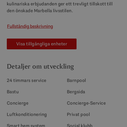
kulinariska erbjudanden ger ett trevligt tillskott till
den önskade Marbella livsstilen.
Fullständig beskrivning
Visa tillgängliga enheter
Detaljer om utveckling
24 timmars service
Barnpool
Bastu
Bergsida
Concierge
Concierge-Service
Luftkonditionering
Privat pool
Smart hem system
Social klubb