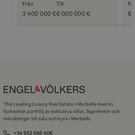
Från
Till
Fr
3 400 000 €
6 000 000 €
69
The Leading Luxury Real Estate i Marbella med en
fantastisk portfölj av exklusiva villor, lägenheter och
takvåningar till salu och hyra i Marbella
+34 952 868 406