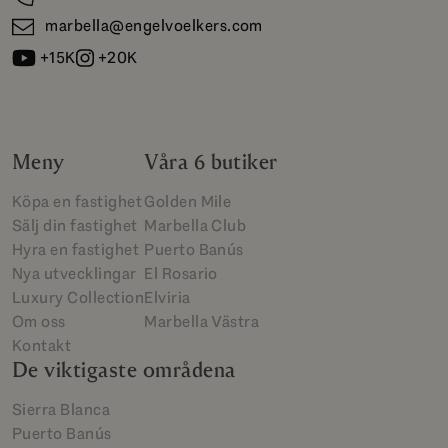
marbella@engelvoelkers.com
+15K
+20K
Meny
Våra 6 butiker
Köpa en fastighet
Golden Mile
Sälj din fastighet
Marbella Club
Hyra en fastighet
Puerto Banús
Nya utvecklingar
El Rosario
Luxury Collection
Elviria
Om oss
Marbella Västra
Kontakt
De viktigaste områdena
Sierra Blanca
Puerto Banús