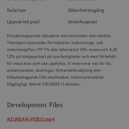
Solarium
Säkerhetsingång
Uppvärmd pool
Utomhuspool
Försäljningspriset inkluderar inte kostnader eller skatter.
Ytterligare kostnader för köparen: inskrivnings- och
notarieavgifter, ITP 7% eller alternativt 10% moms och AJD
1,2% på inköpspriset) på nya fastigheter och med förbehåll
för vissa krav som ska uppfyllas. Vi reserverar oss för fel,
utelämnanden, ändringar, förhandsförsäljning eller
tillbakadragande från marknaden. Informationsblad
tillgängligt, dekret 218/2005 11 oktober.
Development Files
AZUREAN VIDEO.mp4