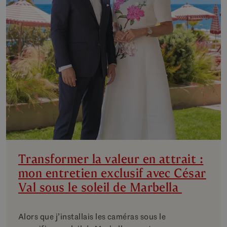
Transformer la valeur en attrait :
mon entretien exclusif avec César
Val sous le soleil de Marbella
Alors que j’installais les caméras sous le