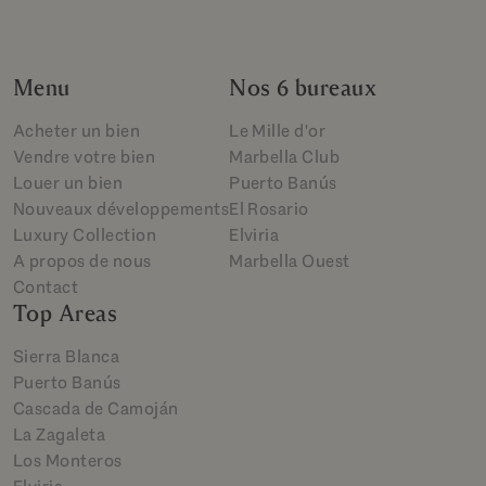
Menu
Nos 6 bureaux
Acheter un bien
Le Mille d'or
Vendre votre bien
Marbella Club
Louer un bien
Puerto Banús
Nouveaux développements
El Rosario
Luxury Collection
Elviria
A propos de nous
Marbella Ouest
Contact
Top Areas
Sierra Blanca
Puerto Banús
Cascada de Camoján
La Zagaleta
Los Monteros