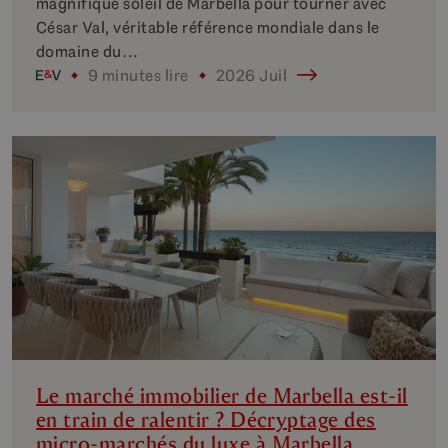
magnifique soleil de Marbella pour tourner avec
César Val, véritable référence mondiale dans le
domaine du…
9 minutes lire
2026 Juil
Le marché immobilier de Marbella est-il
en train de ralentir ? Décryptage des
micro-marchés du luxe à Marbella