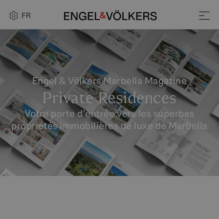
FR
Engel & Völkers Marbella Magazine
Private Residences
Votre porte d'entrée vers les superbes
propriétés immobilières de luxe de Marbella