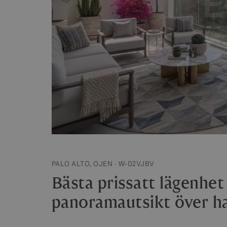
PALO ALTO, OJEN · W-02VJBV
Bästa prissatt lägenhet
panoramautsikt över h