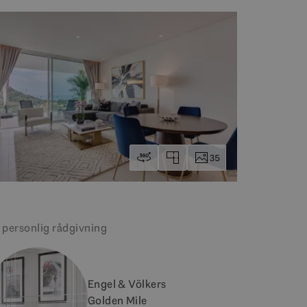
35
 personlig rådgivning
Engel & Völkers
Golden Mile