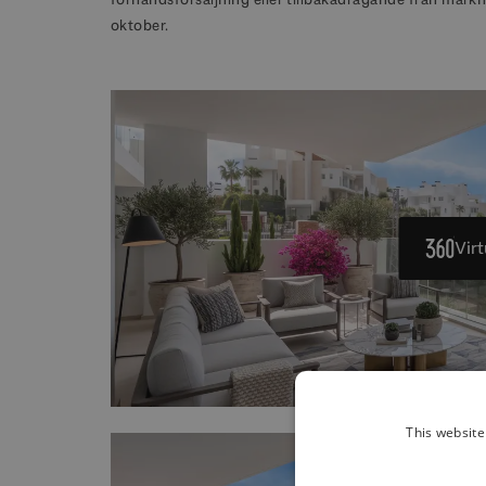
oktober.
Virt
This website