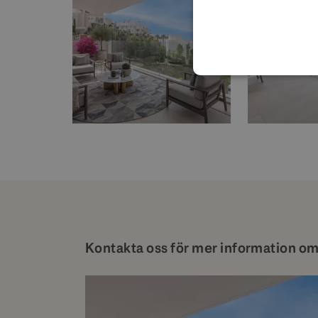
Kontakta oss för mer information om