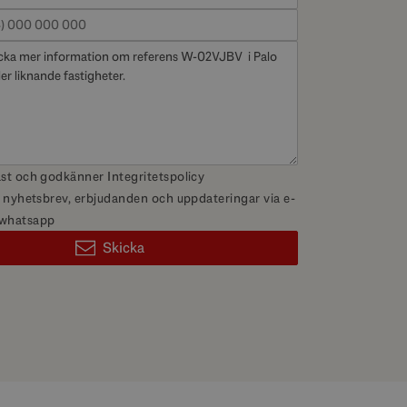
äst och godkänner
Integritetspolicy
få nyhetsbrev, erbjudanden och uppdateringar via e-
 whatsapp
Skicka