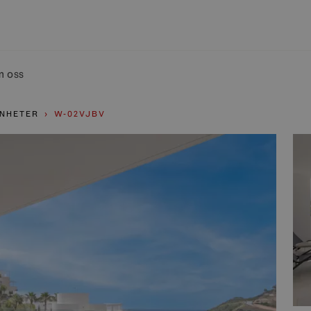
 oss
NHETER
W-02VJBV