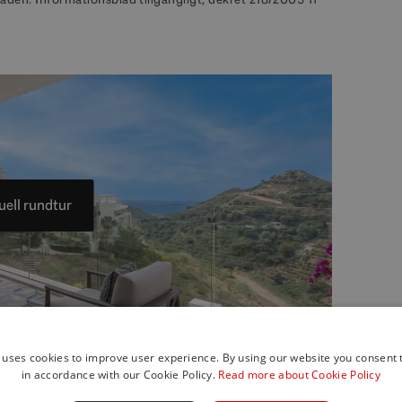
uell rundtur
 uses cookies to improve user experience. By using our website you consent t
in accordance with our Cookie Policy.
Read more about Cookie Policy