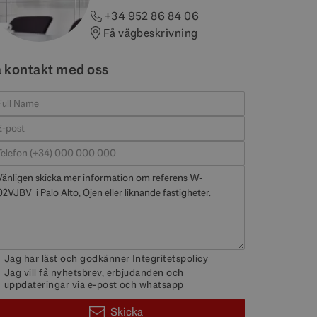
+34 952 86 84 06
Få vägbeskrivning
a kontakt med oss
Jag har läst och godkänner
Integritetspolicy
Jag vill få nyhetsbrev, erbjudanden och
uppdateringar via e-post och whatsapp
Skicka