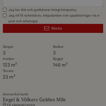
Jag har läst och godkänner
Integritetspolicy
Jag vill få nyhetsbrev, erbjudanden och uppdateringar via e-
post och whatsapp
Skicka
Sängar
Badkar
3
3
Insidan
Byggd
123 m²
146 m²
Terrass
23 m²
Ansvarsfull butik
Engel & Völkers Golden Mile
Få vägbeskrivning