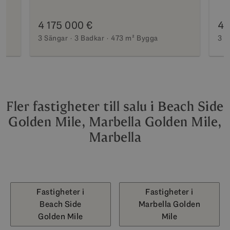
4 175 000 €
4 
3 Sängar
3 Badkar
473 m²
Bygga
3 S
Fler fastigheter till salu i Beach Side
Golden Mile, Marbella Golden Mile,
Marbella
Fastigheter i
Fastigheter i
Beach Side
Marbella Golden
Golden Mile
Mile