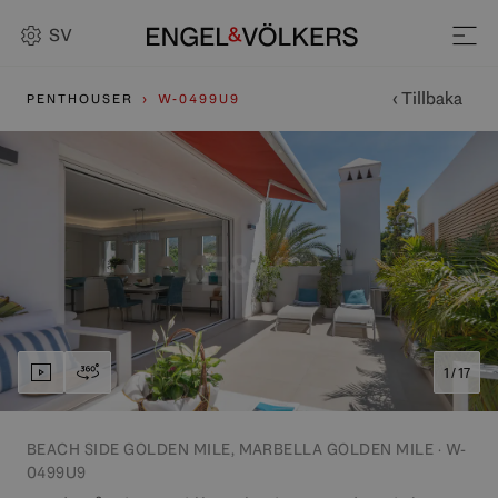
SV
‹ Tillbaka
PENTHOUSER
W-0499U9
1 / 17
BEACH SIDE GOLDEN MILE, MARBELLA GOLDEN MILE · W-
0499U9