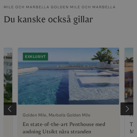
MILE OCH MARBELLA GOLDEN MILE OCH MARBELLA
Du kanske också gillar
EXKLUSIVT
Golden Mile, Marbella Golden Mile
Pue
En state-of-the-art Penthouse med
Tak
andning Utsikt nära stranden
Mar