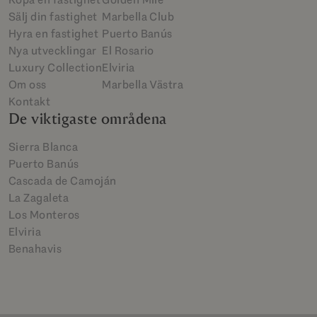
Sälj din fastighet
Marbella Club
Hyra en fastighet
Puerto Banús
Nya utvecklingar
El Rosario
Luxury Collection
Elviria
Om oss
Marbella Västra
Kontakt
De viktigaste områdena
Sierra Blanca
Puerto Banús
Cascada de Camoján
La Zagaleta
Los Monteros
Elviria
Benahavis