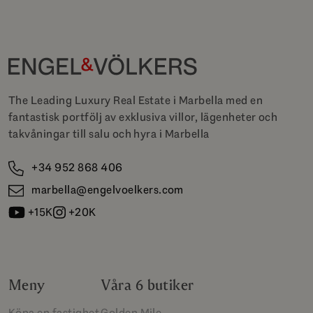
The Leading Luxury Real Estate i Marbella med en
fantastisk portfölj av exklusiva villor, lägenheter och
takvåningar till salu och hyra i Marbella
+34 952 868 406
marbella@engelvoelkers.com
+15K
+20K
Meny
Våra 6 butiker
Köpa en fastighet
Golden Mile