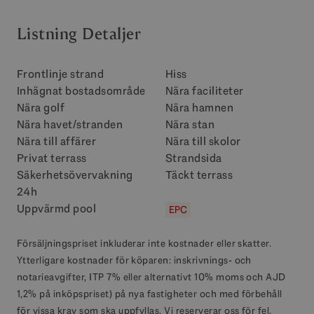
Listning Detaljer
Frontlinje strand
Hiss
Inhägnat bostadsområde
Nära faciliteter
Nära golf
Nära hamnen
Nära havet/stranden
Nära stan
Nära till affärer
Nära till skolor
Privat terrass
Strandsida
Säkerhetsövervakning
Täckt terrass
24h
Uppvärmd pool
EPC
Försäljningspriset inkluderar inte kostnader eller skatter.
Ytterligare kostnader för köparen: inskrivnings- och
notarieavgifter, ITP 7% eller alternativt 10% moms och AJD
1,2% på inköpspriset) på nya fastigheter och med förbehåll
för vissa krav som ska uppfyllas. Vi reserverar oss för fel,