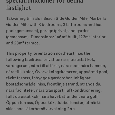
specialfunktioner för denna
fastighet
Takvåning till salu i Beach Side Golden Mile, Marbella
Golden Mile with 3 bedrooms, 3 bathrooms and has
pool (gemensam), garage (privat) and garden
(gemensam). Dimensions: 146m² built, 123m² interior
and 23m² terrace.
This property, orientation northeast, has the
following facilities: privat terrass, utrustat kök,
vardagsrum, nära till affärer, nära stan, nära hamnen,
nära till skolor, Övervakningskameror, uppvärmd pool,
täckt terrass, inbyggda garderober, inhägnat
bostadsområde, hiss, frontlinje strand, strandsida,
nära faciliteter, nära transport, luftkonditionering,
fullt utrustat kök, nära havet/stranden, nära golf,
Öppen terrass, Öppet kök, dubbelfönster, utmärkt
skick and säkerhetsövervakning 24h.