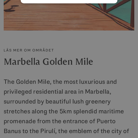
LÄS MER OM OMRÅDET
Marbella Golden Mile
The Golden Mile, the most luxurious and
privileged residential area in Marbella,
surrounded by beautiful lush greenery
stretches along the 5km splendid maritime
promenade from the entrance of Puerto
Banus to the Pirulí, the emblem of the city of