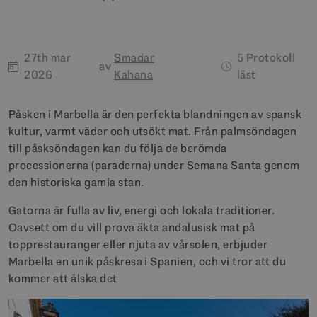
27th mar
Smadar
5 Protokoll
av
2026
Kahana
läst
Påsken i Marbella är den perfekta blandningen av spansk
kultur, varmt väder och utsökt mat. Från palmsöndagen
till påsksöndagen kan du följa de berömda
processionerna (paraderna) under Semana Santa genom
den historiska gamla stan.
Gatorna är fulla av liv, energi och lokala traditioner.
Oavsett om du vill prova äkta andalusisk mat på
topprestauranger eller njuta av vårsolen, erbjuder
Marbella en unik påskresa i Spanien, och vi tror att du
kommer att älska det