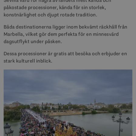
Sevilla värd för några av landets mest kända och
påkostade processioner, kända för sin storlek,
konstnärlighet och djupt rotade tradition.
Båda destinationerna ligger inom bekvämt räckhåll från
Marbella, vilket gör dem perfekta för en minnesvärd
dagsutflykt under påsken.
Dessa processioner är gratis att besöka och erbjuder en
stark kulturell inblick.