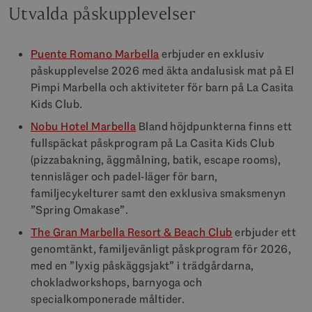
Utvalda påskupplevelser
Puente Romano Marbella
erbjuder en exklusiv
påskupplevelse 2026 med äkta andalusisk mat på El
Pimpi Marbella och aktiviteter för barn på La Casita
Kids Club.
Nobu Hotel Marbella
Bland höjdpunkterna finns ett
fullspäckat påskprogram på La Casita Kids Club
(pizzabakning, äggmålning, batik, escape rooms),
tennisläger och padel-läger för barn,
familjecykelturer samt den exklusiva smaksmenyn
”Spring Omakase”.
The Gran Marbella Resort & Beach Club
erbjuder ett
genomtänkt, familjevänligt påskprogram för 2026,
med en ”lyxig påskäggsjakt” i trädgårdarna,
chokladworkshops, barnyoga och
specialkomponerade måltider.