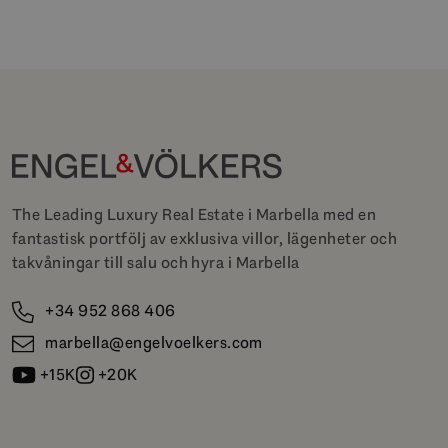
The Leading Luxury Real Estate i Marbella med en
fantastisk portfölj av exklusiva villor, lägenheter och
takvåningar till salu och hyra i Marbella
+34 952 868 406
marbella@engelvoelkers.com
+15K
+20K