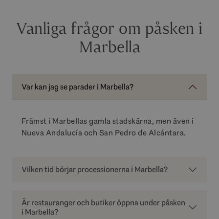
Vanliga frågor om påsken i
Marbella
Var kan jag se parader i Marbella?
Främst i Marbellas gamla stadskärna, men även i
Nueva Andalucía och San Pedro de Alcántara.
Vilken tid börjar processionerna i Marbella?
Är restauranger och butiker öppna under påsken
i Marbella?