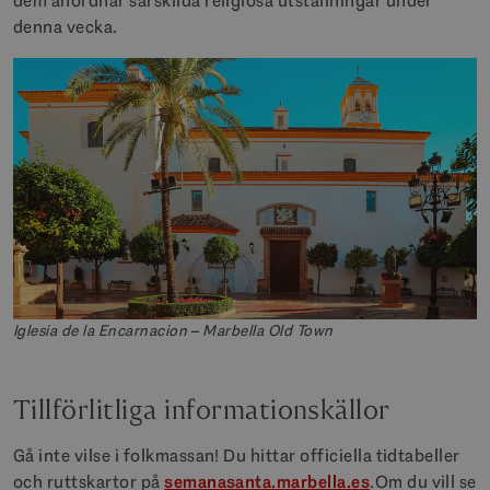
dem anordnar särskilda religiösa utställningar under
denna vecka.
Iglesia de la Encarnacion – Marbella Old Town
Tillförlitliga informationskällor
Gå inte vilse i folkmassan! Du hittar officiella tidtabeller
och ruttskartor på
semanasanta.marbella.es
.Om du vill se