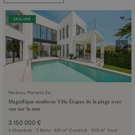
EXCLUSIF
Précédent
Suiva
Marbesa, Marbella Est
Magnifique moderne Villa Étapes de la plage avec
vue sur la mer
3 150 000 €
5 Chambres
5 Bains
601 m²
Construit
670 m²
Tracé