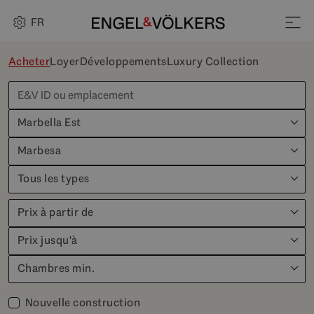
FR
Acheter
Loyer
Développements
Luxury Collection
Marbella Est
Marbesa
Tous les types
Prix à partir de
Prix jusqu'à
Chambres min.
Nouvelle construction