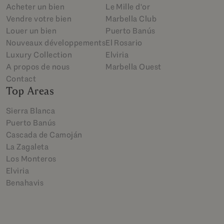
Acheter un bien
Le Mille d'or
Vendre votre bien
Marbella Club
Louer un bien
Puerto Banús
Nouveaux développements
El Rosario
Luxury Collection
Elviria
A propos de nous
Marbella Ouest
Contact
Top Areas
Sierra Blanca
Puerto Banús
Cascada de Camoján
La Zagaleta
Los Monteros
Elviria
Benahavis