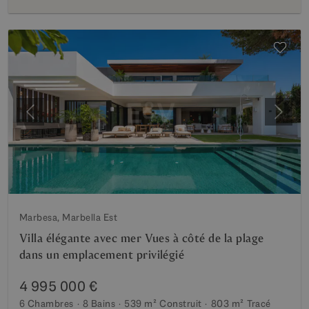
Précédent
Suiva
Marbesa, Marbella Est
Villa élégante avec mer Vues à côté de la plage
dans un emplacement privilégié
4 995 000 €
6 Chambres
8 Bains
539 m²
Construit
803 m²
Tracé