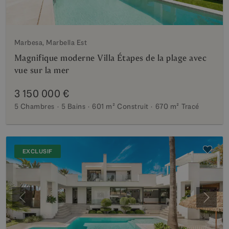
Marbesa, Marbella Est
Magnifique moderne Villa Étapes de la plage avec
vue sur la mer
3 150 000 €
5 Chambres
5 Bains
601 m²
Construit
670 m²
Tracé
EXCLUSIF
Précédent
Suiva