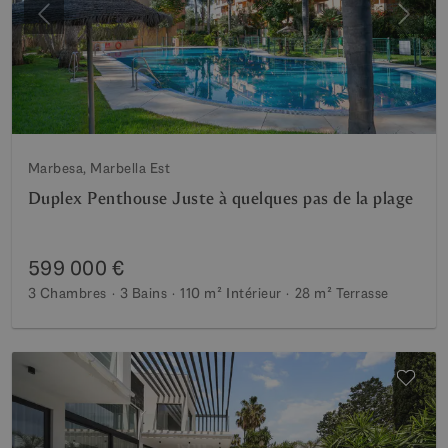
Précédent
Suiva
Marbesa, Marbella Est
Duplex Penthouse Juste à quelques pas de la plage
599 000 €
3 Chambres
3 Bains
110 m²
Intérieur
28 m²
Terrasse