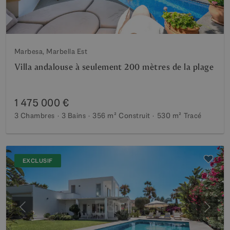
Marbesa, Marbella Est
Villa andalouse à seulement 200 mètres de la plage
1 475 000 €
3 Chambres
3 Bains
356 m²
Construit
530 m²
Tracé
EXCLUSIF
Précédent
Suiva