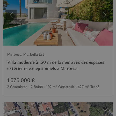
Précédent
Suiva
Marbesa, Marbella Est
Villa moderne à 150 m de la mer avec des espaces
extérieurs exceptionnels à Marbesa
1 575 000 €
2 Chambres
2 Bains
192 m²
Construit
427 m²
Tracé