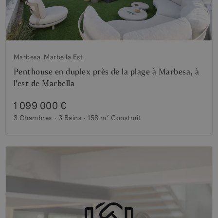
Marbesa, Marbella Est
Penthouse en duplex près de la plage à Marbesa, à
l'est de Marbella
1 099 000 €
3 Chambres
3 Bains
158 m²
Construit