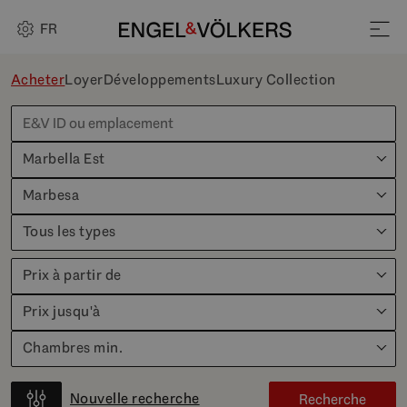
FR
Acheter
Loyer
Développements
Luxury Collection
Marbella Est
Marbesa
Tous les types
Prix à partir de
Prix jusqu'à
Chambres min.
Nouvelle recherche
Recherche