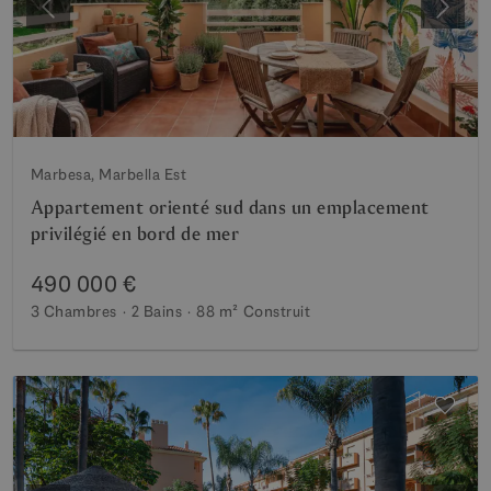
Précédent
Suiva
Marbesa, Marbella Est
Appartement orienté sud dans un emplacement
privilégié en bord de mer
490 000 €
3 Chambres
2 Bains
88 m²
Construit