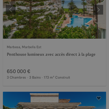
Précédent
Suiva
Marbesa, Marbella Est
Penthouse lumineux avec accès direct à la plage
650 000 €
3 Chambres
3 Bains
173 m²
Construit