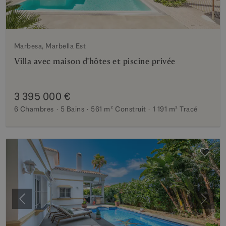
Marbesa, Marbella Est
Villa avec maison d'hôtes et piscine privée
3 395 000 €
6 Chambres
5 Bains
561 m²
Construit
1 191 m²
Tracé
Précédent
Suiva