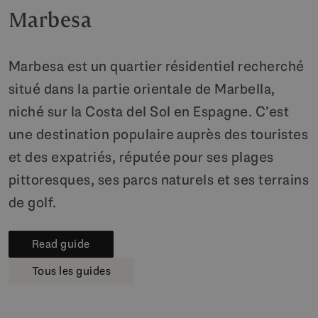
Marbesa
Marbesa est un quartier résidentiel recherché
situé dans la partie orientale de Marbella,
niché sur la Costa del Sol en Espagne. C’est
une destination populaire auprès des touristes
et des expatriés, réputée pour ses plages
pittoresques, ses parcs naturels et ses terrains
de golf.
Read guide
Tous les guides