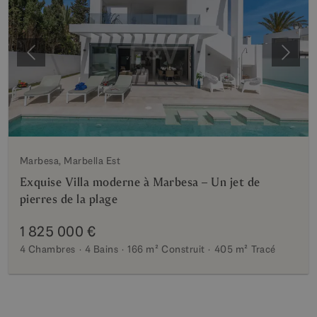
Précédent
Suiva
Marbesa, Marbella Est
Exquise Villa moderne à Marbesa – Un jet de
pierres de la plage
1 825 000 €
4 Chambres
4 Bains
166 m²
Construit
405 m²
Tracé