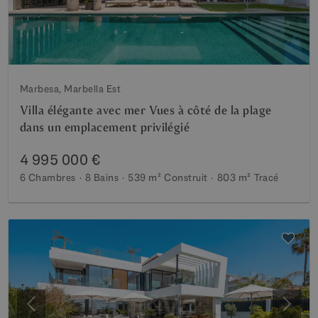
Marbesa, Marbella Est
Villa élégante avec mer Vues à côté de la plage
dans un emplacement privilégié
4 995 000 €
6 Chambres
8 Bains
539 m²
Construit
803 m²
Tracé
Précédent
Suiva