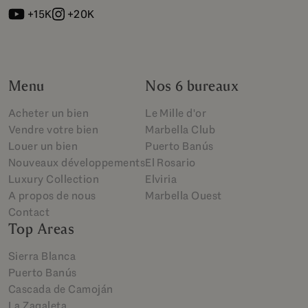
+15K
+20K
Menu
Nos 6 bureaux
Acheter un bien
Le Mille d'or
Vendre votre bien
Marbella Club
Louer un bien
Puerto Banús
Nouveaux développements
El Rosario
Luxury Collection
Elviria
A propos de nous
Marbella Ouest
Contact
Top Areas
Sierra Blanca
Puerto Banús
Cascada de Camoján
La Zagaleta