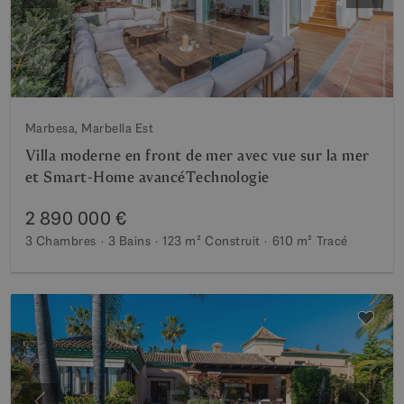
Marbesa, Marbella Est
Villa moderne en front de mer avec vue sur la mer
et Smart-Home avancéTechnologie
2 890 000 €
3 Chambres
3 Bains
123 m²
Construit
610 m²
Tracé