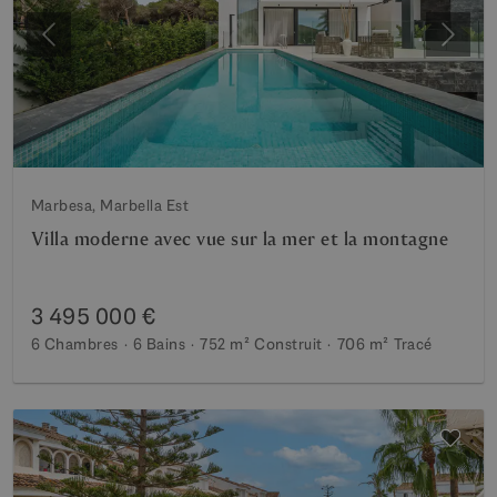
Précédent
Suiva
Marbesa, Marbella Est
Villa moderne avec vue sur la mer et la montagne
3 495 000 €
6 Chambres
6 Bains
752 m²
Construit
706 m²
Tracé