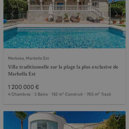
Précédent
Suiva
Marbesa, Marbella Est
Villa traditionnelle sur la plage la plus exclusive de
Marbella Est
1 200 000 €
4 Chambres
2 Bains
182 m²
Construit
765 m²
Tracé