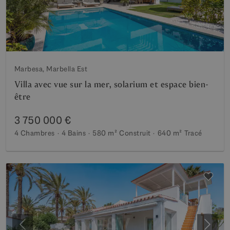
Marbesa, Marbella Est
Villa avec vue sur la mer, solarium et espace bien-
être
3 750 000 €
4 Chambres
4 Bains
580 m²
Construit
640 m²
Tracé
Précédent
Suiva