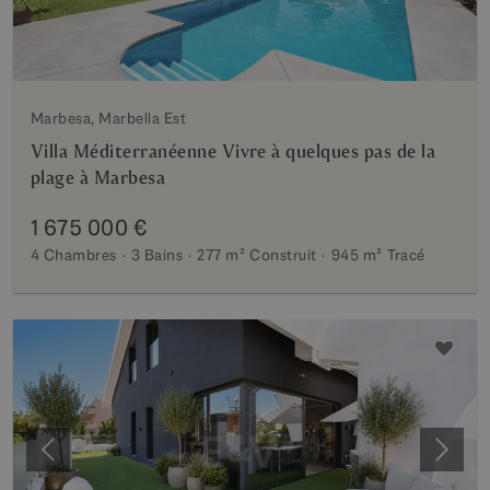
Marbesa, Marbella Est
Villa Méditerranéenne Vivre à quelques pas de la
plage à Marbesa
1 675 000 €
4 Chambres
3 Bains
277 m²
Construit
945 m²
Tracé
Précédent
Suiva