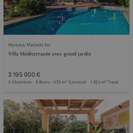
Précédent
Suiva
Marbesa, Marbella Est
Villa Méditerranée avec grand jardin
2 195 000 €
5 Chambres
5 Bains
473 m²
Construit
1 324 m²
Tracé