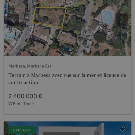
Précédent
Suiva
Marbesa, Marbella Est
Terrain à Marbesa avec vue sur la mer et licence de
construction
2 400 000 €
776 m²
Tracé
EXCLUSIF