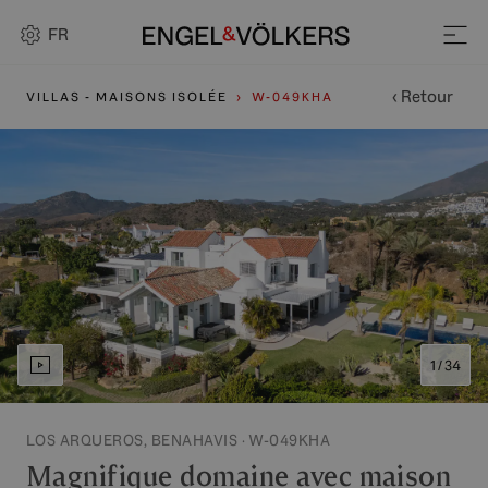
FR
‹ Retour
VILLAS - MAISONS ISOLÉE
W-049KHA
1 / 34
LOS ARQUEROS, BENAHAVIS · W-049KHA
Magnifique domaine avec maison