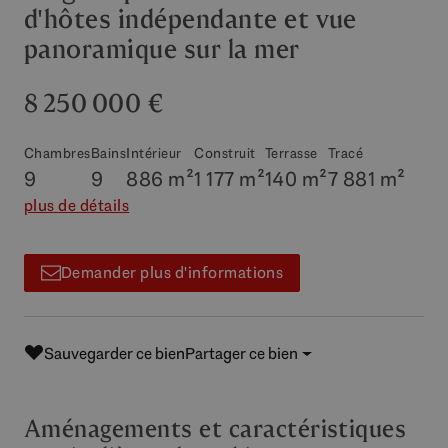
d'hôtes indépendante et vue
panoramique sur la mer
8 250 000 €
Chambres
Bains
Intérieur
Construit
Terrasse
Tracé
9
9
886 m²
1 177 m²
140 m²
7 881 m²
plus de détails
Demander plus d'informations
Sauvegarder ce bien
Partager ce bien
Aménagements et caractéristiques