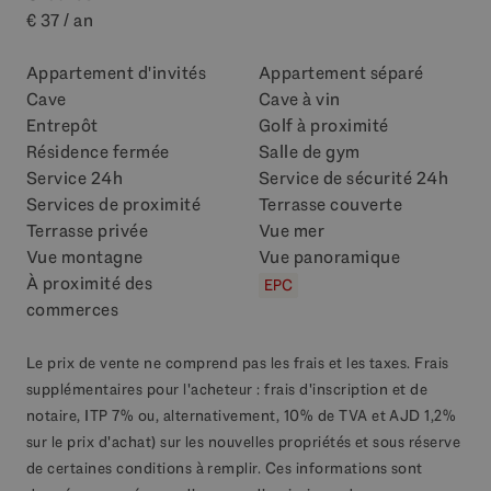
€ 37 / an
Appartement d'invités
Appartement séparé
Cave
Cave à vin
Entrepôt
Golf à proximité
Résidence fermée
Salle de gym
Service 24h
Service de sécurité 24h
Services de proximité
Terrasse couverte
Terrasse privée
Vue mer
Vue montagne
Vue panoramique
À proximité des
EPC
commerces
Le prix de vente ne comprend pas les frais et les taxes. Frais
supplémentaires pour l'acheteur : frais d'inscription et de
notaire, ITP 7% ou, alternativement, 10% de TVA et AJD 1,2%
sur le prix d'achat) sur les nouvelles propriétés et sous réserve
de certaines conditions à remplir. Ces informations sont