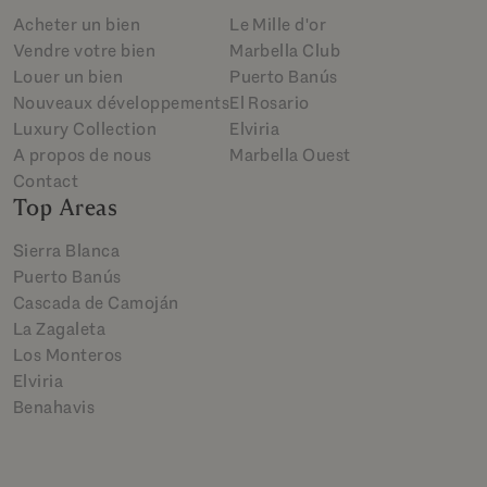
Acheter un bien
Le Mille d'or
Vendre votre bien
Marbella Club
Louer un bien
Puerto Banús
Nouveaux développements
El Rosario
Luxury Collection
Elviria
A propos de nous
Marbella Ouest
Contact
Top Areas
Sierra Blanca
Puerto Banús
Cascada de Camoján
La Zagaleta
Los Monteros
Elviria
Benahavis