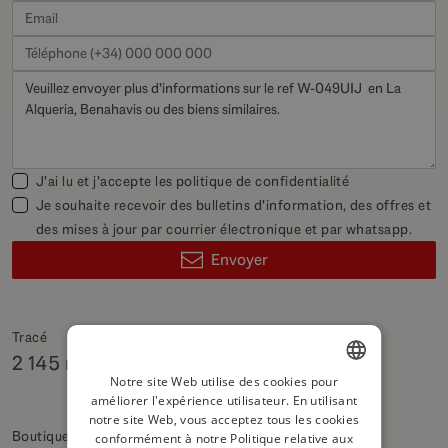
J'ai lu et j'accepte les
politique de confidentialité
Je souhaite recevoir des bulletins d'information, des offres et
des mises à jour par courrier électronique et par whatsapp.
Envoyer
Tracé
2 145 m²
Notre site Web utilise des cookies pour
améliorer l'expérience utilisateur. En utilisant
ENGLISH
notre site Web, vous acceptez tous les cookies
Boutique responsable
SPANISH
conformément à notre Politique relative aux