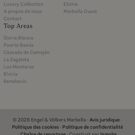
Luxury Collection
Elviria
A propos de nous
Marbella Ouest
Contact
Top Areas
Sierra Blanca
Puerto Banús
Cascada de Camoján
La Zagaleta
Los Monteros
Elviria
Benahavis
© 2026 Engel & Völkers Marbella ·
Avis juridique
·
Politique des cookies
·
Politique de confidentialité
·
Chaîne de reportage
· Construit par
Inmoba