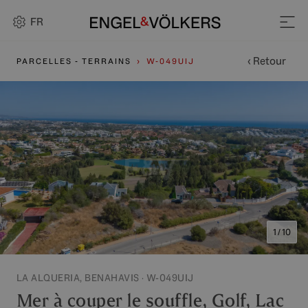
FR
‹ Retour
PARCELLES - TERRAINS
W-049UIJ
1 / 10
LA ALQUERIA, BENAHAVIS · W-049UIJ
Mer à couper le souffle, Golf, Lac