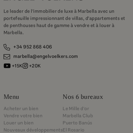
Le leader de l'immobilier de luxe à Marbella avec un
portefeuille impressionnant de villas, d'appartements et
de penthouses haut de gamme à vendre et à louer à
Marbella.
+34 952 868 406
marbella@engelvoelkers.com
+15K
+20K
Menu
Nos 6 bureaux
Acheter un bien
Le Mille d'or
Vendre votre bien
Marbella Club
Louer un bien
Puerto Banús
Nouveaux développements
El Rosario