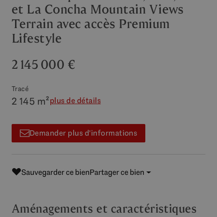
et La Concha Mountain Views
Terrain avec accès Premium
Lifestyle
2 145 000 €
Tracé
2 145 m²
plus de détails
Demander plus d'informations
Sauvegarder ce bien
Partager ce bien
Aménagements et caractéristiques