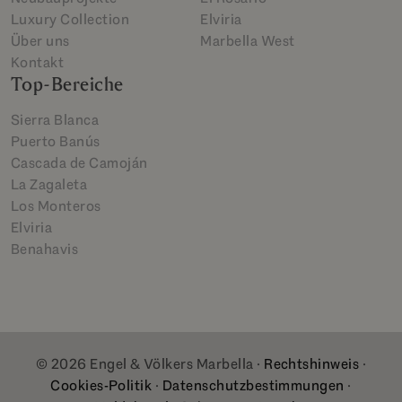
Luxury Collection
Elviria
Über uns
Marbella West
Kontakt
Top-Bereiche
Sierra Blanca
Puerto Banús
Cascada de Camoján
La Zagaleta
Los Monteros
Elviria
Benahavis
© 2026 Engel & Völkers Marbella ·
Rechtshinweis
·
Cookies-Politik
·
Datenschutzbestimmungen
·