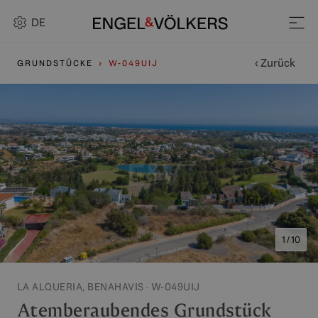
DE
‹ Zurück
GRUNDSTÜCKE
W-049UIJ
1 / 10
LA ALQUERIA, BENAHAVIS · W-049UIJ
Atemberaubendes Grundstück