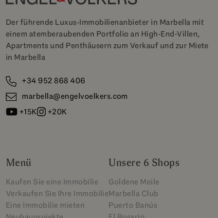
Der führende Luxus-Immobilienanbieter in Marbella mit
einem atemberaubenden Portfolio an High-End-Villen,
Apartments und Penthäusern zum Verkauf und zur Miete
in Marbella
+34 952 868 406
marbella@engelvoelkers.com
+15K
+20K
Menü
Unsere 6 Shops
Kaufen Sie eine Immobilie
Goldene Meile
Verkaufen Sie Ihre Immobilie
Marbella Club
Eine Immobilie mieten
Puerto Banús
Neubauprojekte
El Rosario