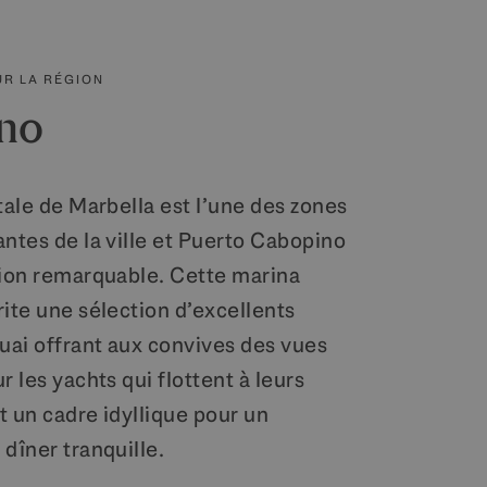
UR LA RÉGION
no
tale de Marbella est l’une des zones
antes de la ville et Puerto Cabopino
tion remarquable. Cette marina
ite une sélection d’excellents
quai offrant aux convives des vues
r les yachts qui flottent à leurs
t un cadre idyllique pour un
dîner tranquille.