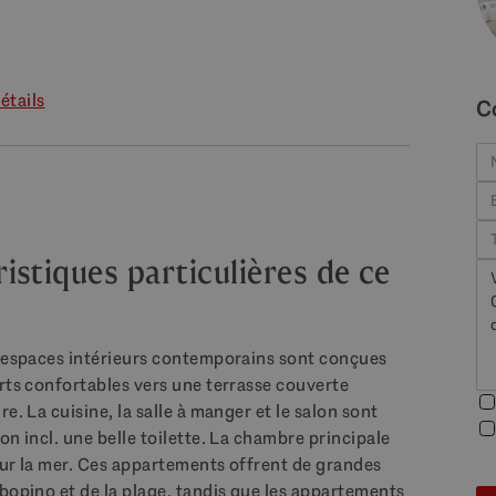
étails
C
stiques particulières de ce
s espaces intérieurs contemporains sont conçues
rts confortables vers une terrasse couverte
e. La cuisine, la salle à manger et le salon sont
n incl. une belle toilette. La chambre principale
sur la mer. Ces appartements offrent de grandes
bopino et de la plage, tandis que les appartements