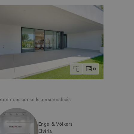
13
tenir des conseils personnalisés
Engel & Völkers
Elviria