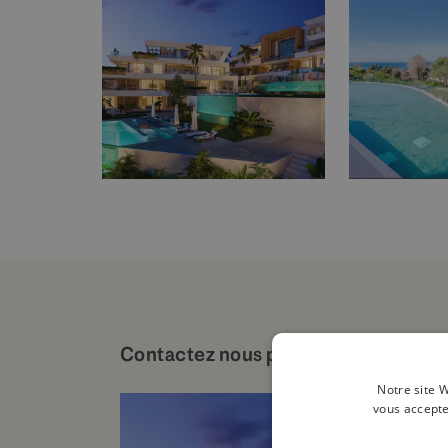
Contactez nous pour plus de détails 
Notre site W
vous accepte