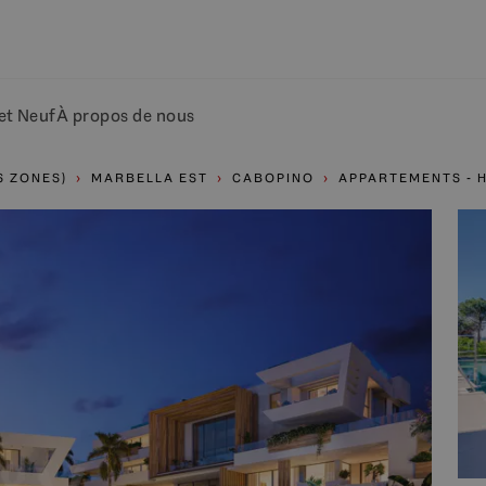
et Neuf
À propos de nous
S ZONES)
MARBELLA EST
CABOPINO
APPARTEMENTS - 