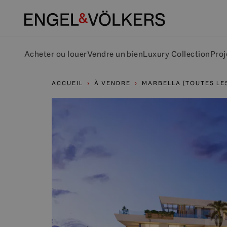
Acheter ou louer
Vendre un bien
Luxury Collection
Proj
ACCUEIL
À VENDRE
MARBELLA (TOUTES LE