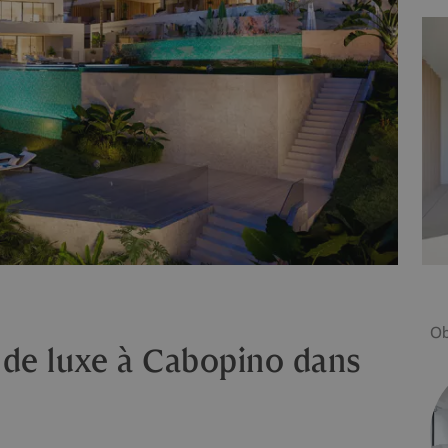
Ob
e luxe à Cabopino dans