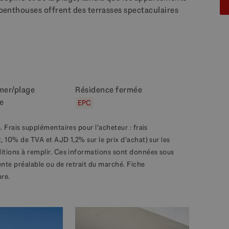
s penthouses offrent des terrasses spectaculaires
mer/plage
Résidence fermée
e
EPC
. Frais supplémentaires pour l'acheteur : frais
, 10% de TVA et AJD 1,2% sur le prix d'achat) sur les
ditions à remplir. Ces informations sont données sous
ente préalable ou de retrait du marché. Fiche
bre.